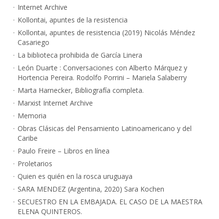
Internet Archive
Kollontai, apuntes de la resistencia
Kollontai, apuntes de resistencia (2019) Nicolás Méndez
Casariego
La biblioteca prohibida de García Linera
León Duarte : Conversaciones con Alberto Márquez y
Hortencia Pereira. Rodolfo Porrini – Mariela Salaberry
Marta Harnecker, Bibliografía completa.
Marxist Internet Archive
Memoria
Obras Clásicas del Pensamiento Latinoamericano y del
Caribe
Paulo Freire – Libros en línea
Proletarios
Quien es quién en la rosca uruguaya
SARA MENDEZ (Argentina, 2020) Sara Kochen
SECUESTRO EN LA EMBAJADA. EL CASO DE LA MAESTRA
ELENA QUINTEROS.