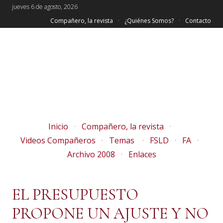
jueves 6 de agosto, 2026
Compañero, la revista
¿Quiénes Somos?
Contacto
Inicio
Compañero, la revista
Videos Compañeros
Temas
FSLD
FA
Archivo 2008
Enlaces
EL PRESUPUESTO
PROPONE UN AJUSTE Y NO