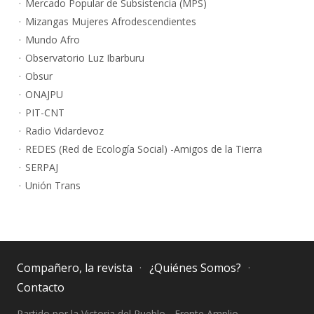
Mercado Popular de Subsistencia (MPS)
Mizangas Mujeres Afrodescendientes
Mundo Afro
Observatorio Luz Ibarburu
Obsur
ONAJPU
PIT-CNT
Radio Vidardevoz
REDES (Red de Ecología Social) -Amigos de la Tierra
SERPAJ
Unión Trans
Compañero, la revista
¿Quiénes Somos?
Contacto
Partido por la Victoria del Pueblo - Frente Amplio