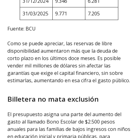
31/12/2024
9.346
6.281
31/03/2025
9.771
7.205
Fuente: BCU
Como se puede apreciar, las reservas de libre
disponibilidad aumentaron más que la deuda de
corto plazo en los últimos doce meses. Es posible
vender mil millones de dólares sin afectar las
garantías que exige el capital financiero, sin sobre
estimarlas, aumentando en esa cifra el gasto público.
Billetera no mata exclusión
El presupuesto asigna una parte del aumento del
gasto al llamado Bono Escolar de $2.500 pesos
anuales para las familias de bajos ingresos con niños
en educación inicial y primaria públicas, para