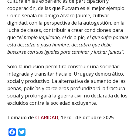
cultura en las experiencias de participación y
cooperación, de las que Fucvam es el mejor ejemplo.
Como señala mi amigo Álvaro Jaume, cultivar
dignidad, con la perspectiva de la autogestión, en la
lucha de clases, contribuir a crear condiciones para
que
“el propio implicado, el
de a pie
, el que sufre porque
está descalzo o pasa hambre, descubra que debe
buscarse con sus iguales para caminar y luchar juntos”.
Sólo la inclusión permitirá construir una sociedad
integrada y transitar hacia el Uruguay democrático,
social y productivo. La alternativa de aumento de las
penas, policías y carceleros profundizará la fractura
social y prolongará la guerra civil no declarada de los
excluidos contra la sociedad excluyente.
Tomado de
CLARIDAD
, 1ero. de octubre 2025.
Facebook
Twitter