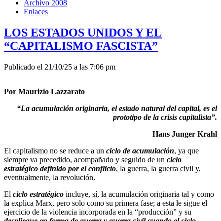
Archivo 2008
Enlaces
LOS ESTADOS UNIDOS Y EL
“CAPITALISMO FASCISTA”
Publicado el 21/10/25 a las 7:06 pm
Por Maurizio Lazzarato
“La acumulación originaria, el estado natural del capital,
es el
prototipo de la crisis capitalista”.
Hans Junger Krahl
El capitalismo no se reduce a un
ciclo de acumulación
, ya que
siempre va precedido, acompañado y seguido de un
ciclo
estratégico definido por el conflicto
, la guerra, la guerra civil y,
eventualmente, la revolución.
El
ciclo estratégico
incluye, sí, la acumulación originaria tal y como
la explica Marx, pero solo como su primera fase; a esta le sigue el
ejercicio de la violencia incorporada en la “producción” y su
despliegue en forma de guerra y guerra civil cuando el ciclo