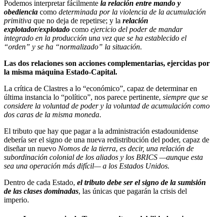
Podemos interpretar fácilmente
la relación entre mando y
obediencia
como
determinada por la violencia de la acumulación
primitiva
que no deja de repetirse; y la
relación
explotador/explotado
como
ejercicio del poder de mandar
integrado en la producción una vez que se ha establecido el
“orden” y se ha “normalizado” la situación
.
Las dos relaciones son acciones complementarias, ejercidas por
la misma máquina Estado-Capital.
La crítica de Clastres a lo “económico”, capaz de determinar en
última instancia lo “político”, nos parece pertinente,
siempre que se
considere la voluntad de poder y la voluntad de acumulación como
dos caras de la misma moneda
.
El tributo que hay que pagar a la administración estadounidense
debería ser el signo de una nueva redistribución del poder, capaz de
diseñar un nuevo
Nomos de la tierra
,
es decir, una relación de
subordinación colonial de los aliados y los BRICS —aunque esta
sea una operación más difícil— a los Estados Unidos.
Dentro de cada Estado,
el tributo debe ser el signo de la sumisión
de las clases dominadas
, las únicas que pagarán la crisis del
imperio.