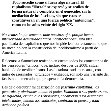
Todo sucedió como si fuera algo natural. El
capitalismo “liberal” se expresó y se realizó de
forma natural y completa en el genocidio, sin la
mediación de los fascistas, sin que estos se
constituyeran en una fuerza política “autónoma”,
como en los años veinte del siglo XX.
No vemos lo que tenemos ante nuestros ojos porque hemos
interiorizado demasiados filtros “democráticos
”, una idea
pacificada del capitalismo que nos impide leer correctamente lo que
ha sucedido con la construcción del neoliberalismo a partir de
América Latina.
Releemos a Samuelson teniendo en cuenta todos los comentarios de
los pensadores “críticos” que, incluso después de 2008, siguen
hablando de neoliberalismo. Las dictaduras sudamericanas, con
miles de asesinados, torturados y exiliados, son solo una variante del
fascismo de mercado que prospera en la democracia.
Les dejo descubrir mi descripción del
fascismo capitalista:
los
generales y almirantes toman el poder. Eliminan a sus predecesores
de izquierda, exilian a los opositores, encarcelan a los disidentes
intelectuales, limitan los sindicatos, controlan la prensa y toda
actividad política.