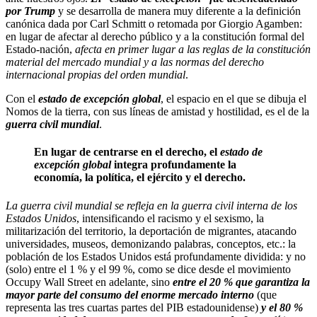
por Trump
y se desarrolla de manera muy diferente a la definición
canónica dada por Carl Schmitt o retomada por Giorgio Agamben:
en lugar de afectar al derecho público y a la constitución formal del
Estado-nación,
afecta en primer lugar a las reglas de la constitución
material del mercado mundial y a las normas del derecho
internacional propias del orden mundial
.
Con el
estado de excepción global
, el espacio en el que se dibuja el
Nomos de la tierra, con sus líneas de amistad y hostilidad, es el de la
guerra civil mundial
.
En lugar de centrarse en el derecho, el
estado de
excepción global
integra profundamente la
economía, la política, el ejército y el derecho.
La guerra civil mundial se refleja en la guerra civil interna de los
Estados Unidos
, intensificando el racismo y el sexismo, la
militarización del territorio, la deportación de migrantes, atacando
universidades, museos, demonizando palabras, conceptos, etc.: la
población de los Estados Unidos está profundamente dividida: y no
(solo) entre el 1 % y el 99 %, como se dice desde el movimiento
Occupy Wall Street en adelante, sino
entre el 20 % que garantiza la
mayor parte del consumo del enorme mercado interno
(que
representa las tres cuartas partes del PIB estadounidense)
y el 80 %