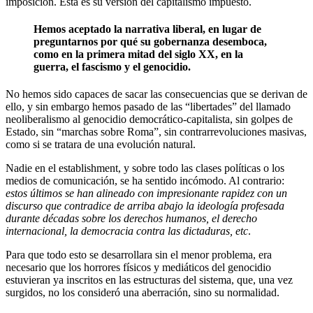
imposición. Esta es su versión del capitalismo impuesto.
Hemos aceptado la narrativa liberal, en lugar de
preguntarnos por qué su gobernanza desemboca,
como en la primera mitad del siglo XX, en la
guerra, el fascismo y el genocidio.
No hemos sido capaces de sacar las consecuencias que se derivan de
ello, y sin embargo hemos pasado de las “libertades” del llamado
neoliberalismo al genocidio democrático-capitalista, sin golpes de
Estado, sin “marchas sobre Roma”, sin contrarrevoluciones masivas,
como si se tratara de una evolución natural.
Nadie en el establishment, y sobre todo las clases políticas o los
medios de comunicación, se ha sentido incómodo. Al contrario:
estos últimos se han alineado con impresionante rapidez con un
discurso que contradice de arriba abajo la ideología profesada
durante décadas sobre los derechos humanos, el derecho
internacional, la democracia contra las dictaduras, etc
.
Para que todo esto se desarrollara sin el menor problema, era
necesario que los horrores físicos y mediáticos del genocidio
estuvieran ya inscritos en las estructuras del sistema, que, una vez
surgidos, no los consideró una aberración, sino su normalidad.