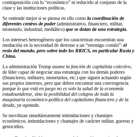
contraposición con lo “económico” ni reducirlo al conjunto de la
clase y las instituciones políticas.
Se entiende mejor si se piensa en ello como
la coordinación de
diferentes centros de poder
(administrativo, financiero, militar,
monetario, industrial, mediático)
que se dotan de una estrategia.
Los intereses heterogéneos que los caracterizan encuentran una
mediación en la necesidad de derrotar a un “enemigo común”:
el
resto del mundo, pero sobre todo los BRICS, en particular Rusia y
China.
La administración Trump
asume la función de capitalista colectivo
,
de líder capaz de negociar una estrategia con los demás poderes
(financieros, militares, monetarios, etc.) que siguen actuando según
sus propios intereses, pero que deben encontrar una convergencia
porque
lo que está en juego no es solo la salud de la economía
estadounidense, sino la posibilidad del colapso de toda la
maquinaria económico-política del capitalismo financiero y de la
deuda, ya agotada
.
Se movilizan simultáneamente intimidaciones y chantajes
económicos, intimidaciones y chantajes de carácter militar, guerras y
genocidios.