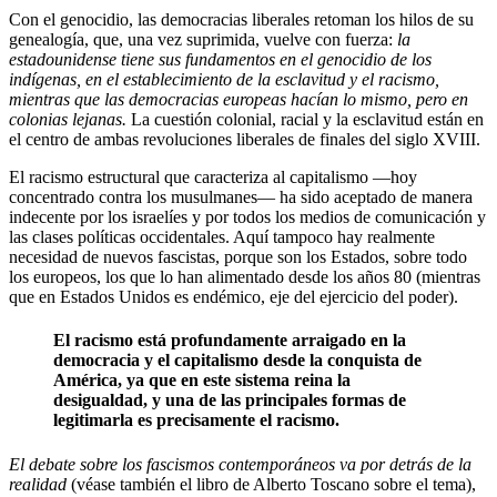
Con el genocidio, las democracias liberales retoman los hilos de su
genealogía, que, una vez suprimida, vuelve con fuerza:
la
estadounidense tiene sus fundamentos en el genocidio de los
indígenas, en el establecimiento de la esclavitud y el racismo,
mientras que las democracias europeas hacían lo mismo, pero en
colonias lejanas.
La cuestión colonial, racial y la esclavitud están en
el centro de ambas revoluciones liberales de finales del siglo XVIII.
El racismo estructural que caracteriza al capitalismo —hoy
concentrado contra los musulmanes— ha sido aceptado de manera
indecente por los israelíes y por todos los medios de comunicación y
las clases políticas occidentales. Aquí tampoco hay realmente
necesidad de nuevos fascistas, porque son los Estados, sobre todo
los europeos, los que lo han alimentado desde los años 80 (mientras
que en Estados Unidos es endémico, eje del ejercicio del poder).
El racismo está profundamente arraigado en la
democracia y el capitalismo desde la conquista de
América, ya que en este sistema reina la
desigualdad, y una de las principales formas de
legitimarla es precisamente el racismo.
El debate sobre los fascismos contemporáneos va por detrás de la
realidad
(véase también el libro de Alberto Toscano sobre el tema),