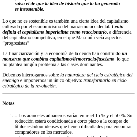
salvo el de que la idea de historia que lo ha generado
es insostenible.
Lo que no es sostenible es también una cierta idea del capitalismo,
cultivada por el economicismo del marxismo occidental.
Lenin
definía el capitalismo imperialista como reaccionario
, a diferencia
del capitalismo competitivo, en el que Marx aún veía aspectos
“progresistas”.
La financiarización y la economía de la deuda han construido
un
monstruo que combina capitalismo/democracia/fascismo
, lo que
no plantea ningún problema a las clases dominantes.
Debemos interrogarnos sobre
la naturaleza del ciclo estratégico del
enemigo
e imponernos un único objetivo:
transformarlo en ciclo
estratégico de la revolución
.
Notas
–
Los aranceles aduaneros varían entre el 15 % y el 50 %. Su
reducción estará condicionada a corto plazo a la compra de
títulos estadounidenses que tienen dificultades para encontrar
compradores en los mercados.