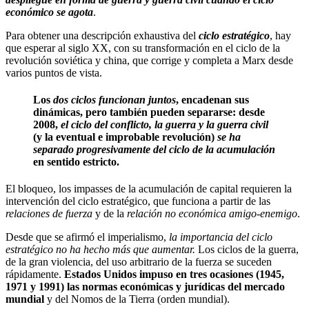
económico se agota
.
Para obtener una descripción exhaustiva del
ciclo estratégico
, hay
que esperar al siglo XX, con su transformación en el ciclo de la
revolución soviética y china, que corrige y completa a Marx desde
varios puntos de vista.
Los
dos ciclos funcionan juntos
, encadenan sus
dinámicas, pero también pueden separarse: desde
2008,
el ciclo del conflicto, la guerra y la guerra civil
(y la eventual e improbable revolución)
se ha
separado progresivamente del ciclo de la acumulación
en sentido estricto.
El bloqueo, los impasses de la acumulación de capital requieren la
intervención del ciclo estratégico, que funciona a partir de las
relaciones de fuerza
y de la
relación no económica amigo-enemigo
.
Desde que se afirmó el imperialismo,
la importancia del ciclo
estratégico no ha hecho más que aumentar.
Los ciclos de la guerra,
de la gran violencia, del uso arbitrario de la fuerza se suceden
rápidamente.
Estados Unidos impuso en tres ocasiones (1945,
1971 y 1991) las normas económicas y jurídicas del mercado
mundial
y del Nomos de la Tierra (orden mundial).