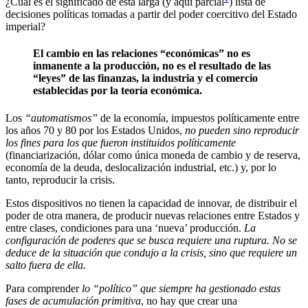
¿Cuál es el significado de esta larga (y aquí parcial
) lista de
decisiones políticas tomadas a partir del poder coercitivo del Estado
imperial?
El cambio en las relaciones “económicas” no es
inmanente a la producción, no es el resultado de las
“leyes” de las finanzas, la industria y el comercio
establecidas por la teoría económica.
Los
“automatismos”
de la economía, impuestos políticamente entre
los años 70 y 80 por los Estados Unidos,
no pueden sino reproducir
los fines para los que fueron instituidos políticamente
(financiarización, dólar como única moneda de cambio y de reserva,
economía de la deuda, deslocalización industrial, etc.) y, por lo
tanto, reproducir la crisis.
Estos dispositivos no tienen la capacidad de innovar, de distribuir el
poder de otra manera, de producir nuevas relaciones entre Estados y
entre clases, condiciones para una ‘nueva’ producción.
La
configuración de poderes que se busca requiere una ruptura. No se
deduce de la situación que condujo a la crisis, sino que requiere un
salto fuera de ella.
Para comprender
lo “político” que siempre ha gestionado estas
fases de acumulación primitiva
, no hay que crear una