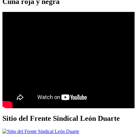
Cuna roja y negra
Sitio del Frente Sindical León Duarte