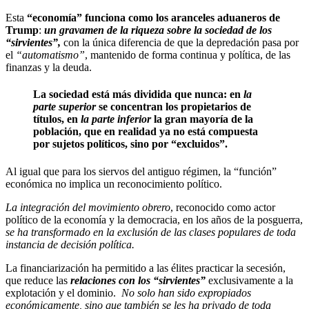
Esta
“economía” funciona como los aranceles aduaneros de
Trump
:
un gravamen de la riqueza sobre la sociedad de los
“sirvientes”,
con la única diferencia de que la depredación pasa por
el
“automatismo”
, mantenido de forma continua y política, de las
finanzas y la deuda.
La sociedad está más dividida que nunca: en
la
parte superior
se concentran los propietarios de
títulos, en
la parte inferior
la gran mayoría de la
población, que en realidad ya no está compuesta
por sujetos políticos, sino por “excluidos”.
Al igual que para los siervos del antiguo régimen, la “función”
económica no implica un reconocimiento político.
La integración del movimiento obrero
, reconocido como actor
político de la economía y la democracia, en los años de la posguerra,
se ha transformado en la exclusión de las clases populares de toda
instancia de decisión política.
La financiarización ha permitido a las élites practicar la secesión,
que reduce las
relaciones con los “sirvientes”
exclusivamente a la
explotación y el dominio.
No solo han sido expropiados
económicamente, sino que también se les ha privado de toda