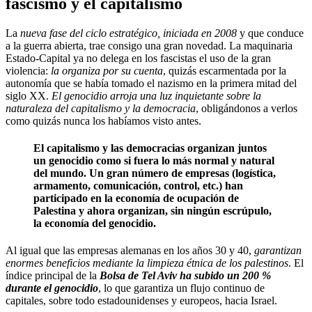
fascismo y el capitalismo
La
nueva fase del ciclo estratégico, iniciada en 2008
y que conduce
a la guerra abierta, trae consigo una gran novedad. La maquinaria
Estado-Capital ya no delega en los fascistas el uso de la gran
violencia:
la organiza por su cuenta
, quizás escarmentada por la
autonomía que se había tomado el nazismo en la primera mitad del
siglo XX.
El genocidio arroja una luz inquietante sobre la
naturaleza del capitalismo y la democracia
, obligándonos a verlos
como quizás nunca los habíamos visto antes.
El capitalismo y las democracias organizan juntos
un genocidio como si fuera lo más normal y natural
del mundo. Un gran número de empresas (logística,
armamento, comunicación, control, etc.) han
participado en la economía de ocupación de
Palestina y ahora organizan, sin ningún escrúpulo,
la economía del genocidio.
Al igual que las empresas alemanas en los años 30 y 40,
garantizan
enormes beneficios mediante la limpieza étnica de los palestinos
. El
índice principal de la
Bolsa de Tel Aviv ha subido un 200 %
durante el genocidio
, lo que garantiza un flujo continuo de
capitales, sobre todo estadounidenses y europeos, hacia Israel.