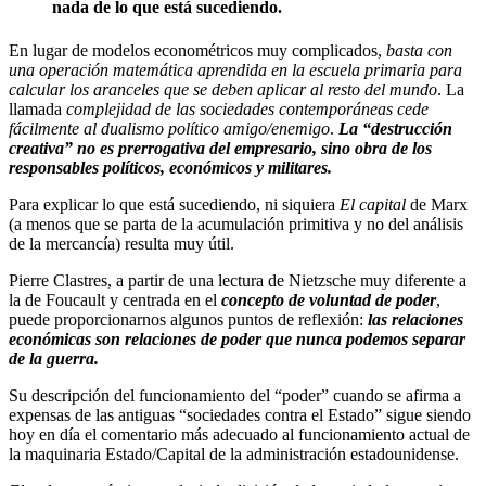
nada de lo que está sucediendo.
En lugar de modelos econométricos muy complicados,
basta con
una operación matemática aprendida en la escuela primaria para
calcular los aranceles que se deben aplicar al resto del mundo
. La
llamada
complejidad de las sociedades contemporáneas cede
fácilmente al dualismo político amigo/enemigo
.
La “destrucción
creativa” no es prerrogativa del empresario, sino obra de los
responsables políticos, económicos y militares.
Para explicar lo que está sucediendo, ni siquiera
El capital
de Marx
(a menos que se parta de la acumulación primitiva y no del análisis
de la mercancía) resulta muy útil.
Pierre Clastres, a partir de una lectura de Nietzsche muy diferente a
la de Foucault y centrada en el
concepto de voluntad de poder
,
puede proporcionarnos algunos puntos de reflexión:
las relaciones
económicas son relaciones de poder que nunca podemos separar
de la guerra.
Su descripción del funcionamiento del “poder” cuando se afirma a
expensas de las antiguas “sociedades contra el Estado” sigue siendo
hoy en día el comentario más adecuado al funcionamiento actual de
la maquinaria Estado/Capital de la administración estadounidense.