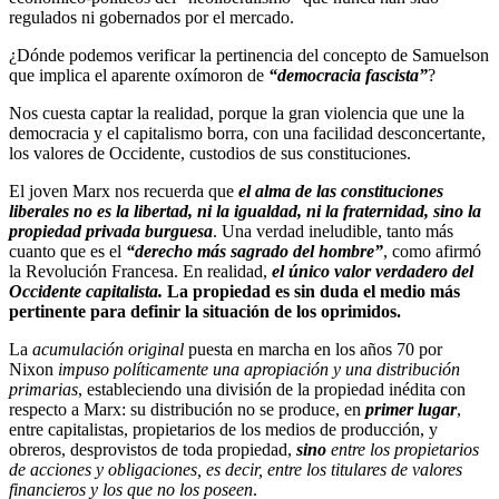
regulados ni gobernados por el mercado.
¿Dónde podemos verificar la pertinencia del concepto de Samuelson
que implica el aparente oxímoron de
“democracia fascista”
?
Nos cuesta captar la realidad, porque la gran violencia que une la
democracia y el capitalismo borra, con una facilidad desconcertante,
los valores de Occidente, custodios de sus constituciones.
El joven Marx nos recuerda que
el alma de las constituciones
liberales no es la libertad, ni la igualdad, ni la fraternidad, sino la
propiedad privada burguesa
. Una verdad ineludible, tanto más
cuanto que es el
“derecho más sagrado del hombre”
, como afirmó
la Revolución Francesa. En realidad,
el único valor verdadero del
Occidente capitalista.
La propiedad es sin duda el medio más
pertinente para definir la situación de los oprimidos.
La
acumulación original
puesta en marcha en los años 70 por
Nixon
impuso políticamente una apropiación y una distribución
primarias
, estableciendo una división de la propiedad inédita con
respecto a Marx: su distribución no se produce, en
primer lugar
,
entre capitalistas, propietarios de los medios de producción, y
obreros, desprovistos de toda propiedad,
sino
entre los propietarios
de acciones y obligaciones, es decir, entre los titulares de valores
financieros y los que no los poseen
.