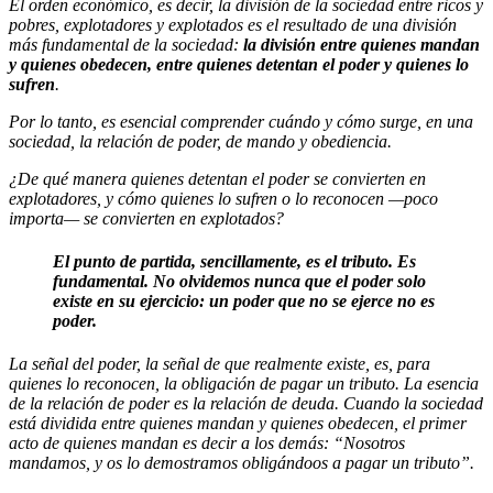
El orden económico, es decir, la división de la sociedad entre ricos y
pobres, explotadores y explotados es el resultado de una división
más fundamental de la sociedad:
la división entre quienes mandan
y quienes obedecen, entre quienes detentan el poder y quienes lo
sufren
.
Por lo tanto, es esencial comprender cuándo y cómo surge, en una
sociedad, la relación de poder, de mando y obediencia.
¿De qué manera quienes detentan el poder se convierten en
explotadores, y cómo quienes lo sufren o lo reconocen —poco
importa— se convierten en explotados?
El punto de partida, sencillamente, es el tributo. Es
fundamental. No olvidemos nunca que el poder solo
existe en su ejercicio: un poder que no se ejerce no es
poder.
La señal del poder, la señal de que realmente existe, es, para
quienes lo reconocen, la obligación de pagar un tributo. La esencia
de la relación de poder es la relación de deuda. Cuando la sociedad
está dividida entre quienes mandan y quienes obedecen, el primer
acto de quienes mandan es decir a los demás: “Nosotros
mandamos, y os lo demostramos obligándoos a pagar un tributo”.