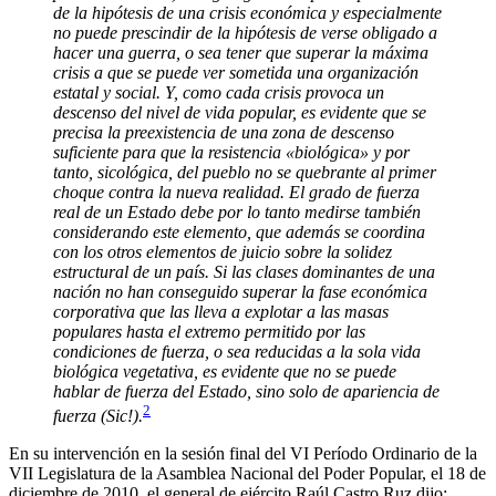
de la hipótesis de una crisis económica y especialmente
no puede prescindir de la hipótesis de verse obligado a
hacer una guerra, o sea tener que superar la máxima
crisis a que se puede ver sometida una organización
estatal y social. Y, como cada crisis provoca un
descenso del nivel de vida popular, es evidente que se
precisa la preexistencia de una zona de descenso
suficiente para que la resistencia «biológica» y por
tanto, sicológica, del pueblo no se quebrante al primer
choque contra la nueva realidad. El grado de fuerza
real de un Estado debe por lo tanto medirse también
considerando este elemento, que además se coordina
con los otros elementos de juicio sobre la solidez
estructural de un país. Si las clases dominantes de una
nación no han conseguido superar la fase económica
corporativa que las lleva a explotar a las masas
populares hasta el extremo permitido por las
condiciones de fuerza, o sea reducidas a la sola vida
biológica vegetativa, es evidente que no se puede
hablar de fuerza del Estado, sino solo de apariencia de
2
fuerza (Sic!).
En su intervención en la sesión final del VI Período Ordinario de la
VII Legislatura de la Asamblea Nacional del Poder Popular, el 18 de
diciembre de 2010, el general de ejército Raúl Castro Ruz dijo: