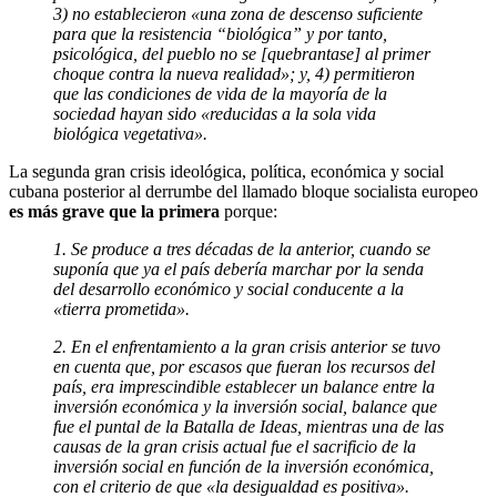
3) no establecieron «una zona de descenso suficiente
para que la resistencia “biológica” y por tanto,
psicológica, del pueblo no se [quebrantase] al primer
choque contra la nueva realidad»; y, 4) permitieron
que las condiciones de vida de la mayoría de la
sociedad hayan sido «reducidas a la sola vida
biológica vegetativa».
La segunda gran crisis ideológica, política, económica y social
cubana posterior al derrumbe del llamado bloque socialista europeo
es más grave que la primera
porque:
1. Se produce a tres décadas de la anterior, cuando se
suponía que ya el país debería marchar por la senda
del desarrollo eco­nómico y social conducente a la
«tierra prometida».
2. En el enfrentamiento a la gran crisis anterior se tuvo
en cuenta que, por escasos que fueran los recursos del
país, era imprescindible establecer un balance entre la
inversión eco­nómica y la inversión social, balance que
fue el puntal de la Batalla de Ideas, mientras una de las
causas de la gran crisis actual fue el sacrificio de la
inversión social en función de la inversión económica,
con el criterio de que «la desigualdad es positiva».