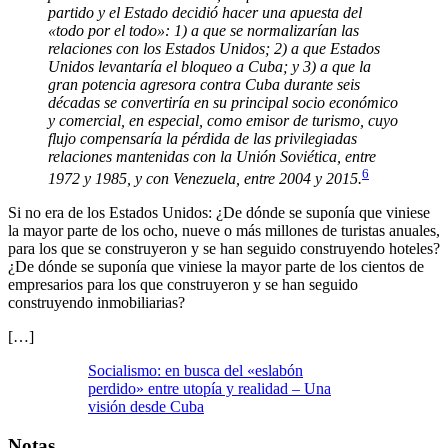
partido y el Estado decidió hacer una apuesta del
«todo por el todo»: 1) a que se normalizarían las
relaciones con los Estados Unidos; 2) a que Estados
Unidos levantaría el bloqueo a Cuba; y 3) a que la
gran potencia agresora contra Cuba durante seis
décadas se convertiría en su principal socio económico
y comercial, en especial, como emisor de turismo, cuyo
flujo compensaría la pérdida de las privilegiadas
relaciones mantenidas con la Unión Soviética, entre
6
1972 y 1985, y con Venezuela, entre 2004 y 2015.
Si no era de los Estados Unidos: ¿De dónde se suponía que viniese
la mayor parte de los ocho, nueve o más millones de turistas anuales,
para los que se construyeron y se han seguido construyendo hoteles?
¿De dónde se suponía que viniese la mayor parte de los cientos de
empresarios para los que construyeron y se han seguido
construyendo inmobiliarias?
[…]
Socialismo: en busca del «eslabón
perdido» entre utopía y realidad – Una
visión desde Cuba
Notas