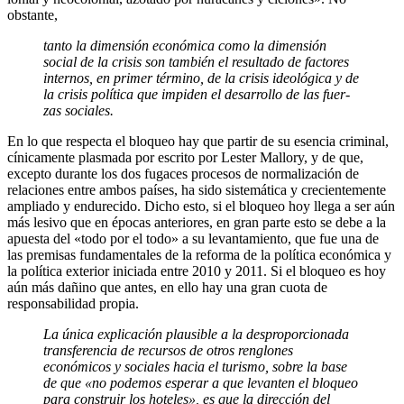
obstante,
tanto la dimensión económica como la dimensión
social de la crisis son tam­bién el resultado de factores
internos, en primer término, de la crisis ideológica y de
la crisis política que impiden el desarrollo de las fuer­
zas sociales.
En lo que respecta el bloqueo hay que partir de su esencia criminal,
cínicamente plasmada por escrito por Lester Mallory, y de que,
excep­to durante los dos fugaces procesos de normalización de
relaciones entre ambos países, ha sido sistemática y crecientemente
ampliado y endurecido. Dicho esto, si el bloqueo hoy llega a ser aún
más lesivo que en épocas anteriores, en gran parte esto se debe a la
apuesta del «todo por el todo» a su levantamiento, que fue una de
las premisas fundamentales de la reforma de la política económica y
la política exterior iniciada entre 2010 y 2011. Si el bloqueo es hoy
aún más dañino que antes, en ello hay una gran cuota de
responsabilidad propia.
La única explicación plausible a la desproporcionada
transferencia de recursos de otros renglones
económicos y sociales hacia el turismo, sobre la base
de que «no podemos esperar a que levanten el bloqueo
para construir los hoteles», es que la dirección del