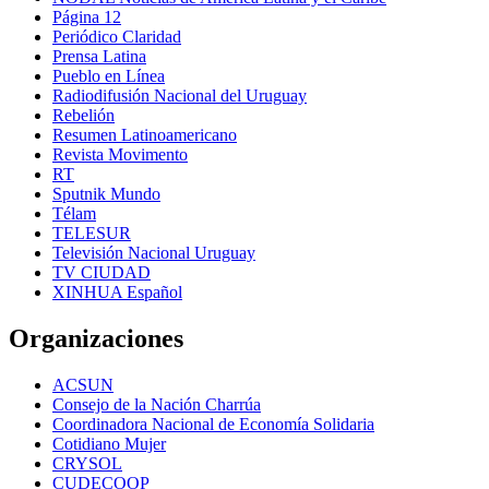
Página 12
Periódico Claridad
Prensa Latina
Pueblo en Línea
Radiodifusión Nacional del Uruguay
Rebelión
Resumen Latinoamericano
Revista Movimento
RT
Sputnik Mundo
Télam
TELESUR
Televisión Nacional Uruguay
TV CIUDAD
XINHUA Español
Organizaciones
ACSUN
Consejo de la Nación Charrúa
Coordinadora Nacional de Economía Solidaria
Cotidiano Mujer
CRYSOL
CUDECOOP