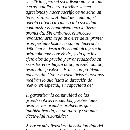
sacrificios, pero el socialismo no sería una
eterna batalla cuesta arriba: vencer
agresiones y hacer sacrificios no sería un
fin en sí mismo. Al final del camino, el
pueblo cubano arribaría a la sociedad
comunista: el comunismo era la tierra
prometida. Sin embargo, el proceso
revolucionario llega al cierre de su primer
gran período histórico con un lacerante
déficit en el desarrollo económico y social
originalmente concebido, y sin que los
ejercicios de prueba y error realizados en
estos terrenos hayan dado, ni estén dando,
resultados positivos. Este es un problema
mayúsculo. Con esa vara, tirios y troyanos
medirán lo que haga la dirección de
relevo, en especial, su capacidad de:
1. garantizar la continuidad de las
grandes obras heredadas, y sobre todo,
resolver los grandes problemas que
también hereda, en un plazo y con una
efectividad razonables;
2. hacer más llevadera la cotidianidad del