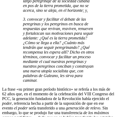
largo peregrinaje de la sociedad cubana
en pos de la tierra prometida, que no se
acerca, sino se aleja, en el horizonte; y,
3. convocar y facilitar el debate de las
peregrinas y los peregrinos en busca de
respuestas que revivan, reaviven, renueven
y fortalezcan sus motivaciones para seguir
adelante: ¿Qué es la tierra prometida?
¿Cómo se llega a ella? ¿Cuánto más
tendrán que seguir peregrinando? ¿Qué
recompensa les espera allí? Dicho en otros
términos, convocar y facilitar un proceso
mediante el cual nuestras peregrinas y
nuestros peregrinos conciban y construyan
una nueva utopía socialista que, con
palabras de Galeano, les sirva para
caminar.
La frase «su primer gran período histórico» se refería a los más de
62 años que, en el momento de la celebración del VIII Congreso del
PCC, la generación fundadora de la Revolución había ejercido el
po­der
, referencia hecha a partir de la suposición de que en ese
evento
el poder
sería transferido a una
generación de relevo
. Sin
embargo, lo que se produjo fue una transferencia
de los máximos