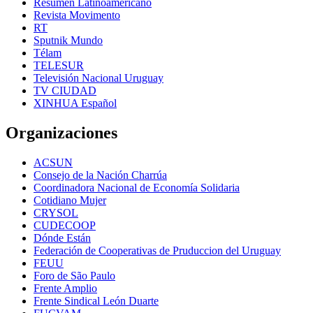
Resumen Latinoamericano
Revista Movimento
RT
Sputnik Mundo
Télam
TELESUR
Televisión Nacional Uruguay
TV CIUDAD
XINHUA Español
Organizaciones
ACSUN
Consejo de la Nación Charrúa
Coordinadora Nacional de Economía Solidaria
Cotidiano Mujer
CRYSOL
CUDECOOP
Dónde Están
Federación de Cooperativas de Pruduccion del Uruguay
FEUU
Foro de São Paulo
Frente Amplio
Frente Sindical León Duarte