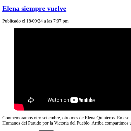
Elena siempre vuelve
Publicado el 18/09/24 a las 7:07 pm
Conmemoramos otro setiembre, otro mes de Elena Quinteros. En es
Humanos del Partido por la Victoria del Pueblo. Arriba compartimos 