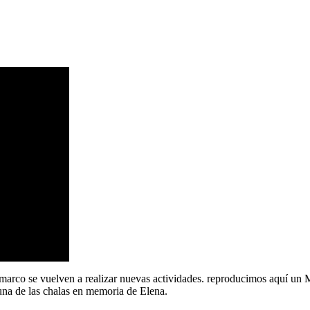
e marco se vuelven a realizar nuevas actividades. reproducimos aq
una de las chalas en memoria de Elena.