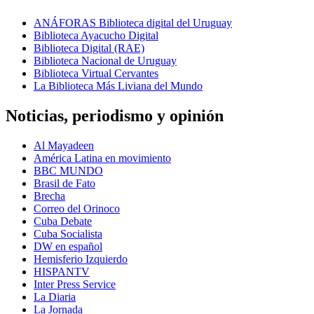
ANÁFORAS Biblioteca digital del Uruguay
Biblioteca Ayacucho Digital
Biblioteca Digital (RAE)
Biblioteca Nacional de Uruguay
Biblioteca Virtual Cervantes
La Biblioteca Más Liviana del Mundo
Noticias, periodismo y opinión
Al Mayadeen
América Latina en movimiento
BBC MUNDO
Brasil de Fato
Brecha
Correo del Orinoco
Cuba Debate
Cuba Socialista
DW en español
Hemisferio Izquierdo
HISPANTV
Inter Press Service
La Diaria
La Jornada