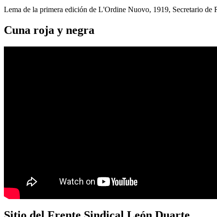
Lema de la primera edición de L'Ordine Nuovo, 1919, Secretario de
Cuna roja y negra
Sitio del Frente Sindical León Duarte