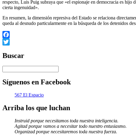
respecto, Luis Puig subraya que «el espionaje en democracia es hijo 
cierta ingenuidad».
En resumen, la dimensión represiva del Estado se relaciona directamen
queda al desnudo particularmente en la búsqueda de los detenidos desa
Facebook
Twitter
Buscar
Síguenos en Facebook
567 El Espacio
Arriba los que luchan
Instruid porque necesitamos toda nuestra inteligencia.
Agitad porque vamos a necesitar todo nuestro entusiasmo.
Organizad porque necesitaremos toda nuestra fuerza.