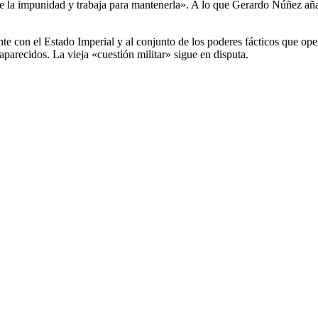
de la impunidad y trabaja para mantenerla». A lo que Gerardo Núñez añ
te con el Estado Imperial y al conjunto de los poderes fácticos que ope
parecidos. La vieja «cuestión militar» sigue en disputa.