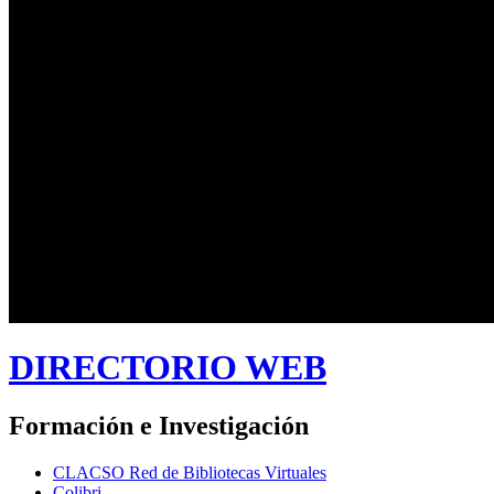
DIRECTORIO WEB
Formación e Investigación
CLACSO Red de Bibliotecas Virtuales
Colibri