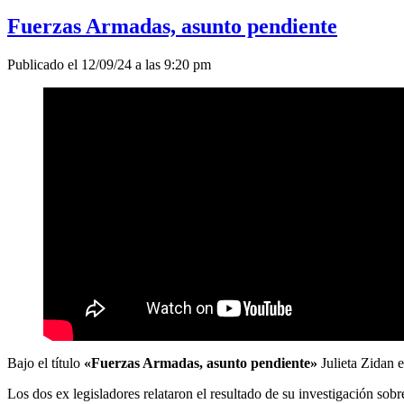
Fuerzas Armadas, asunto pendiente
Publicado el 12/09/24 a las 9:20 pm
Bajo el título
«Fuerzas Armadas, asunto pendiente»
Julieta Zidan 
Los dos ex legisladores relataron el resultado de su investigación sobre