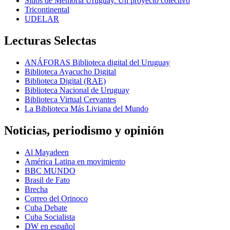
Sitios de Memoria Uruguay. Un proyecto colectivo
Tricontinental
UDELAR
Lecturas Selectas
ANÁFORAS Biblioteca digital del Uruguay
Biblioteca Ayacucho Digital
Biblioteca Digital (RAE)
Biblioteca Nacional de Uruguay
Biblioteca Virtual Cervantes
La Biblioteca Más Liviana del Mundo
Noticias, periodismo y opinión
Al Mayadeen
América Latina en movimiento
BBC MUNDO
Brasil de Fato
Brecha
Correo del Orinoco
Cuba Debate
Cuba Socialista
DW en español