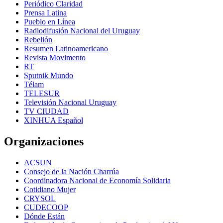
Periódico Claridad
Prensa Latina
Pueblo en Línea
Radiodifusión Nacional del Uruguay
Rebelión
Resumen Latinoamericano
Revista Movimento
RT
Sputnik Mundo
Télam
TELESUR
Televisión Nacional Uruguay
TV CIUDAD
XINHUA Español
Organizaciones
ACSUN
Consejo de la Nación Charrúa
Coordinadora Nacional de Economía Solidaria
Cotidiano Mujer
CRYSOL
CUDECOOP
Dónde Están