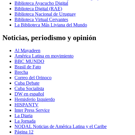
Biblioteca Ayacucho Digital
Biblioteca Digital (RAE)
Biblioteca Nacional de Uruguay
Biblioteca Virtual Cervantes
La Biblioteca Más Liviana del Mundo
Noticias, periodismo y opinión
Al Mayadeen
América Latina en movimiento
BBC MUNDO
Brasil de Fato
Brecha
Correo del Orinoco
Cuba Debate
Cuba Socialista
DW en español
Hemisferio Izquierdo
HISPANTV
Inter Press Service
La Diaria
La Jornada
NODAL Noticias de América Latina y el Caribe
Página 12