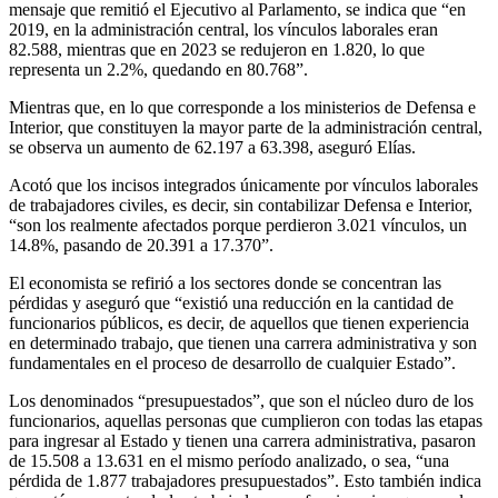
mensaje que remitió el Ejecutivo al Parlamento, se indica que “en
2019, en la administración central, los vínculos laborales eran
82.588, mientras que en 2023 se redujeron en 1.820, lo que
representa un 2.2%, quedando en 80.768”.
Mientras que, en lo que corresponde a los ministerios de Defensa e
Interior, que constituyen la mayor parte de la administración central,
se observa un aumento de 62.197 a 63.398, aseguró Elías.
Acotó que los incisos integrados únicamente por vínculos laborales
de trabajadores civiles, es decir, sin contabilizar Defensa e Interior,
“son los realmente afectados porque perdieron 3.021 vínculos, un
14.8%, pasando de 20.391 a 17.370”.
El economista se refirió a los sectores donde se concentran las
pérdidas y aseguró que “existió una reducción en la cantidad de
funcionarios públicos, es decir, de aquellos que tienen experiencia
en determinado trabajo, que tienen una carrera administrativa y son
fundamentales en el proceso de desarrollo de cualquier Estado”.
Los denominados “presupuestados”, que son el núcleo duro de los
funcionarios, aquellas personas que cumplieron con todas las etapas
para ingresar al Estado y tienen una carrera administrativa, pasaron
de 15.508 a 13.631 en el mismo período analizado, o sea, “una
pérdida de 1.877 trabajadores presupuestados”. Esto también indica