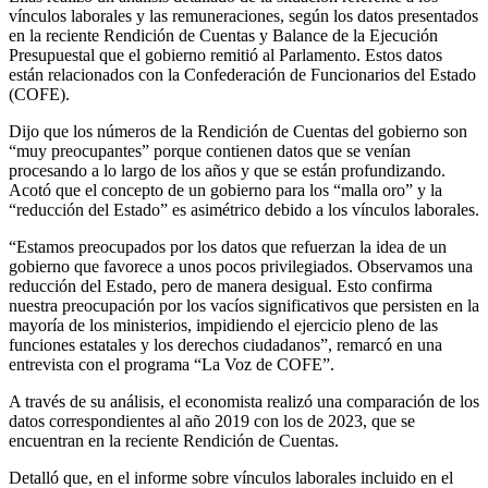
vínculos laborales y las remuneraciones, según los datos presentados
en la reciente Rendición de Cuentas y Balance de la Ejecución
Presupuestal que el gobierno remitió al Parlamento. Estos datos
están relacionados con la Confederación de Funcionarios del Estado
(COFE).
Dijo que los números de la Rendición de Cuentas del gobierno son
“muy preocupantes” porque contienen datos que se venían
procesando a lo largo de los años y que se están profundizando.
Acotó que el concepto de un gobierno para los “malla oro” y la
“reducción del Estado” es asimétrico debido a los vínculos laborales.
“Estamos preocupados por los datos que refuerzan la idea de un
gobierno que favorece a unos pocos privilegiados. Observamos una
reducción del Estado, pero de manera desigual. Esto confirma
nuestra preocupación por los vacíos significativos que persisten en la
mayoría de los ministerios, impidiendo el ejercicio pleno de las
funciones estatales y los derechos ciudadanos”, remarcó en una
entrevista con el programa “La Voz de COFE”.
A través de su análisis, el economista realizó una comparación de los
datos correspondientes al año 2019 con los de 2023, que se
encuentran en la reciente Rendición de Cuentas.
Detalló que, en el informe sobre vínculos laborales incluido en el