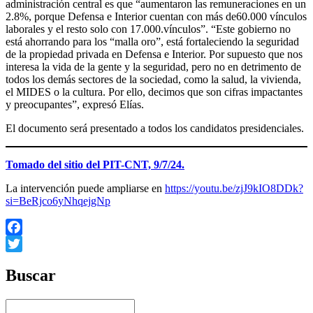
administración central es que “aumentaron las remuneraciones en un
2.8%, porque Defensa e Interior cuentan con más de60.000 vínculos
laborales y el resto solo con 17.000.vínculos”. “Este gobierno no
está ahorrando para los “malla oro”, está fortaleciendo la seguridad
de la propiedad privada en Defensa e Interior. Por supuesto que nos
interesa la vida de la gente y la seguridad, pero no en detrimento de
todos los demás sectores de la sociedad, como la salud, la vivienda,
el MIDES o la cultura. Por ello, decimos que son cifras impactantes
y preocupantes”, expresó Elías.
El documento será presentado a todos los candidatos presidenciales.
Tomado del sitio del PIT-CNT, 9/7/24.
La intervención puede ampliarse en
https://youtu.be/zjJ9kIO8DDk?
si=BeRjco6yNhqejgNp
Facebook
Twitter
Buscar