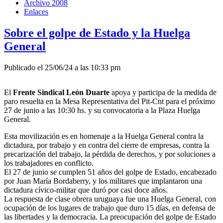
Archivo 2008
Enlaces
Sobre el golpe de Estado y la Huelga
General
Publicado el 25/06/24 a las 10:33 pm
El
Frente Sindical León Duarte
apoya y participa de la medida de
paro resuelta en la Mesa Representativa del Pit-Cnt para el próximo
27 de junio a las 10:30 hs. y su convocatoria a la Plaza Huelga
General.
Esta movilización es en homenaje a la Huelga General contra la
dictadura, por trabajo y en contra del cierre de empresas, contra la
precarización del trabajo, la pérdida de derechos, y por soluciones a
los trabajadores en conflicto.
El 27 de junio se cumplen 51 años del golpe de Estado, encabezado
por Juan María Bordaberry, y los militares que implantaron una
dictadura cívico-militar que duró por casi doce años.
La respuesta de clase obrera uruguaya fue una Huelga General, con
ocupación de los lugares de trabajo que duro 15 días, en defensa de
las libertades y la democracia. La preocupación del golpe de Estado