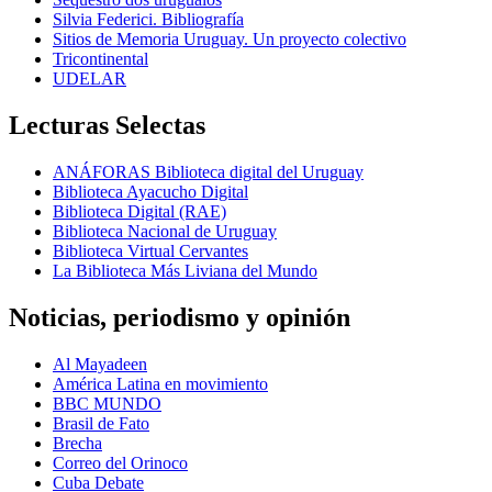
Silvia Federici. Bibliografía
Sitios de Memoria Uruguay. Un proyecto colectivo
Tricontinental
UDELAR
Lecturas Selectas
ANÁFORAS Biblioteca digital del Uruguay
Biblioteca Ayacucho Digital
Biblioteca Digital (RAE)
Biblioteca Nacional de Uruguay
Biblioteca Virtual Cervantes
La Biblioteca Más Liviana del Mundo
Noticias, periodismo y opinión
Al Mayadeen
América Latina en movimiento
BBC MUNDO
Brasil de Fato
Brecha
Correo del Orinoco
Cuba Debate