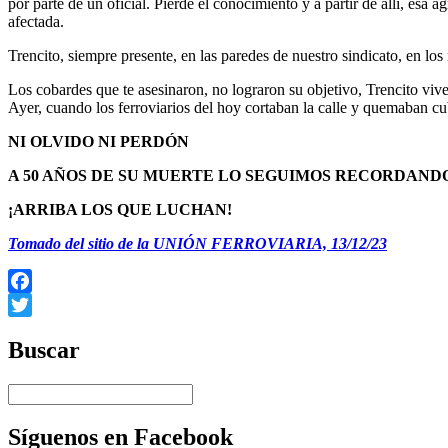
por parte de un oficial. Pierde el conocimiento y a partir de allí, esa 
afectada.
Trencito, siempre presente, en las paredes de nuestro sindicato, en los
Los cobardes que te asesinaron, no lograron su objetivo, Trencito viv
Ayer, cuando los ferroviarios del hoy cortaban la calle y quemaban cu
NI OLVIDO NI PERDÓN
A 50 AÑOS DE SU MUERTE LO SEGUIMOS RECORDAND
¡ARRIBA LOS QUE LUCHAN!
Tomado del sitio de la UNIÓN FERROVIARIA, 13/12/23
Facebook
Twitter
Buscar
Síguenos en Facebook