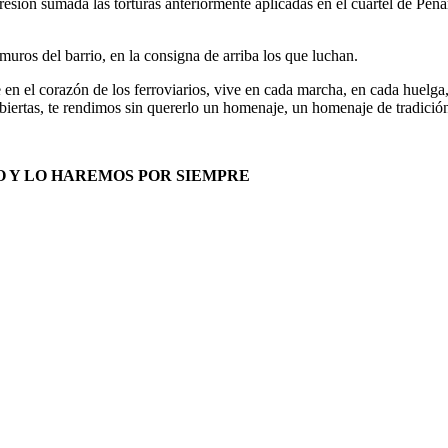
agresión sumada las torturas anteriormente aplicadas en el cuartel de Peña
 muros del barrio, en la consigna de arriba los que luchan.
e en el corazón de los ferroviarios, vive en cada marcha, en cada huelga
biertas, te rendimos sin quererlo un homenaje, un homenaje de tradició
O Y LO HAREMOS POR SIEMPRE