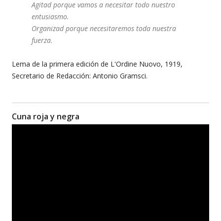
Agitad porque vamos a necesitar todo nuestro
entusiasmo.
Organizad porque necesitaremos toda nuestra
fuerza.
Lema de la primera edición de L'Ordine Nuovo, 1919,
Secretario de Redacción: Antonio Gramsci.
Cuna roja y negra