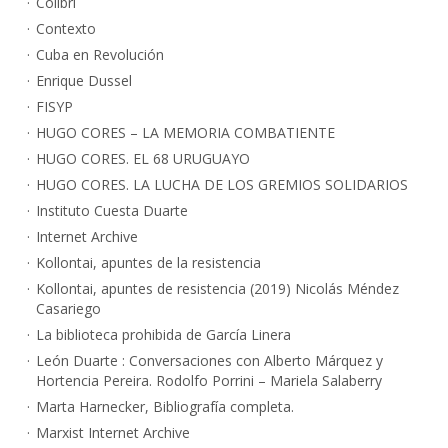
Colibri
Contexto
Cuba en Revolución
Enrique Dussel
FISYP
HUGO CORES – LA MEMORIA COMBATIENTE
HUGO CORES. EL 68 URUGUAYO
HUGO CORES. LA LUCHA DE LOS GREMIOS SOLIDARIOS
Instituto Cuesta Duarte
Internet Archive
Kollontai, apuntes de la resistencia
Kollontai, apuntes de resistencia (2019) Nicolás Méndez
Casariego
La biblioteca prohibida de García Linera
León Duarte : Conversaciones con Alberto Márquez y
Hortencia Pereira. Rodolfo Porrini – Mariela Salaberry
Marta Harnecker, Bibliografía completa.
Marxist Internet Archive