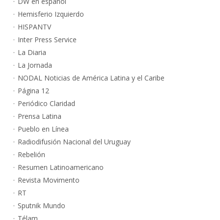
DW en español
Hemisferio Izquierdo
HISPANTV
Inter Press Service
La Diaria
La Jornada
NODAL Noticias de América Latina y el Caribe
Página 12
Periódico Claridad
Prensa Latina
Pueblo en Línea
Radiodifusión Nacional del Uruguay
Rebelión
Resumen Latinoamericano
Revista Movimento
RT
Sputnik Mundo
Télam