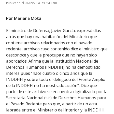
Publicado el 01/09/23 a las 6:43 am
Por Mariana Mota
El ministro de Defensa, Javier García, expresó días
atrás que hay una habitación del Ministerio que
contiene archivos relacionados con el pasado
reciente, archivos cuyo contenido dice el ministro que
desconoce y que le preocupa que no hayan sido
abordados. Afirma que la Institución Nacional de
Derechos Humanos (INDDHH) no ha demostrado
interés pues “hace cuatro o cinco años que la
INDDHH y sobre todo el delegado del Frente Amplio
de la INDDHH no ha mostrado acción”. Dice que
parte de este archivo se encuentra digitalizado por la
Secretaría Nacional (sic) de Derechos Humanos para
el Pasado Reciente pero que, a partir de un acta
labrada entre el Ministerio del Interior y la INDDHH,