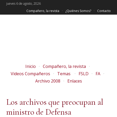
jueves 6 de agosto, 2026
Compañero, la revista
¿Quiénes Somos?
Contacto
Inicio
Compañero, la revista
Videos Compañeros
Temas
FSLD
FA
Archivo 2008
Enlaces
Los archivos que preocupan al
ministro de Defensa