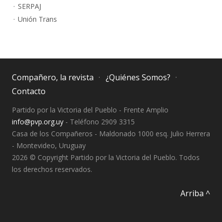
SERPAJ
Unión Trans
Compañero, la revista
¿Quiénes Somos?
Contacto
Partido por la Victoria del Pueblo - Frente Amplio
info@pvp.org.uy
- Teléfono 2909 3315
Casa de los Compañeros - Maldonado 1000 esq. Julio Herrera
- Montevideo, Uruguay
2026 © Copyright Partido por la Victoria del Pueblo. Todos
los derechos reservados.
Arriba ^