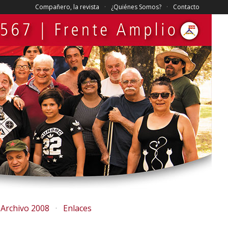
Compañero, la revista
¿Quiénes Somos?
Contacto
Archivo 2008
Enlaces