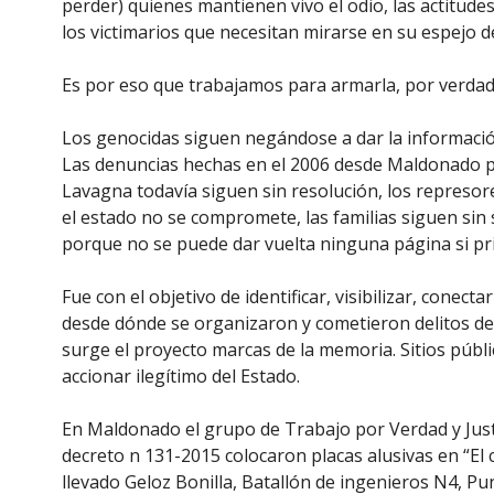
perder) quienes mantienen vivo el odio, las actitudes 
los victimarios que necesitan mirarse en su espejo 
Es por eso que trabajamos para armarla, por verdad y
Los genocidas siguen negándose a dar la información
Las denuncias hechas en el 2006 desde Maldonado p
Lavagna todavía siguen sin resolución, los represo
el estado no se compromete, las familias siguen sin 
porque no se puede dar vuelta ninguna página si pr
Fue con el objetivo de identificar, visibilizar, conect
desde dónde se organizaron y cometieron delitos de 
surge el proyecto marcas de la memoria. Sitios públic
accionar ilegítimo del Estado.
En Maldonado el grupo de Trabajo por Verdad y Just
decreto n 131-2015 colocaron placas alusivas en “El 
llevado Geloz Bonilla, Batallón de ingenieros N4, Pun