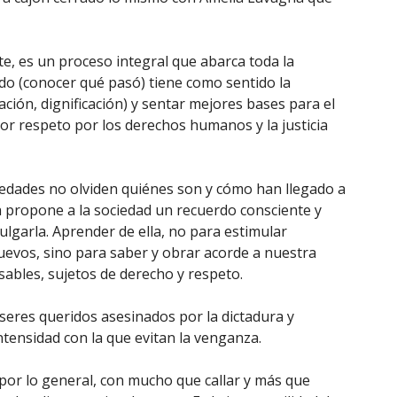
te, es un proceso integral que abarca toda la
o (conocer qué pasó) tiene como sentido la
ción, dignificación) y sentar mejores bases para el
or respeto por los derechos humanos y la justicia
ciedades no olviden quiénes son y cómo han llegado a
ia propone a la sociedad un recuerdo consciente y
ulgarla. Aprender de ella, no para estimular
nuevos, sino para saber y obrar acorde a nuestra
sables, sujetos de derecho y respeto.
eres queridos asesinados por la dictadura y
tensidad con la que evitan la venganza.
(por lo general, con mucho que callar y más que