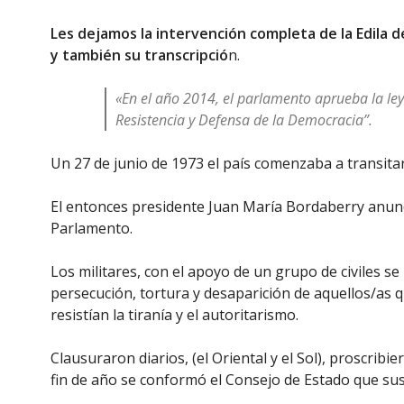
Les dejamos la intervención completa de la Edila d
y también su transcripció
n.
«En el año 2014, el parlamento aprueba la ley 
Resistencia y Defensa de la Democracia”.
Un 27 de junio de 1973 el país comenzaba a transita
El entonces presidente Juan María Bordaberry anunci
Parlamento.
Los militares, con el apoyo de un grupo de civiles se
persecución, tortura y desaparición de aquellos/as 
resistían la tiranía y el autoritarismo.
Clausuraron diarios, (el Oriental y el Sol), proscribier
fin de año se conformó el Consejo de Estado que sust