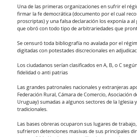
Una de las primeras organizaciones en sufrir el régi
firmar la fe democrática (documento por el cual rec
proscriptas) y una falsa declaración los exponía a al
que obró con todo tipo de arbitrariedades que pront
Se censuró toda bibliografía no avalada por el régi
digitadas con potestades discrecionales en adjudicac
Los ciudadanos serían clasificados en A, B, o C se
fidelidad o anti patrias
Las grandes patronales nacionales y extranjeras apo
Federación Rural, Cámara de Comercio, Asociación de
Uruguay) sumadas a algunos sectores de la Iglesia y
tradicionales.
Las bases obreras ocuparon sus lugares de trabajo, r
sufrieron detenciones masivas de sus principales diri