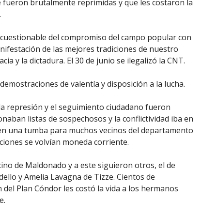
fueron brutalmente reprimidas y que les costaron la
.
 incuestionable del compromiso del campo popular con
anifestación de las mejores tradiciones de nuestro
a y la dictadura. El 30 de junio se ilegalizó la CNT.
demostraciones de valentía y disposición a la lucha.
la represión y el seguimiento ciudadano fueron
onaban listas de sospechosos y la conflictividad iba en
a en una tumba para muchos vecinos del departamento
iciones se volvían moneda corriente.
ino de Maldonado y a este siguieron otros, el de
ello y Amelia Lavagna de Tizze. Cientos de
 del Plan Cóndor les costó la vida a los hermanos
e.