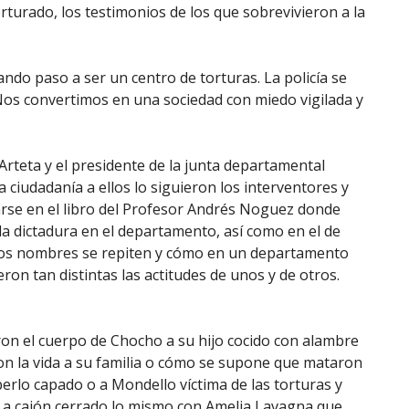
turado, los testimonios de los que sobrevivieron a la
ando paso a ser un centro de torturas. La policía se
 Nos convertimos en una sociedad con miedo vigilada y
Arteta y el presidente de la junta departamental
ciudadanía a ellos lo siguieron los interventores y
rse en el libro del Profesor Andrés Noguez donde
a dictadura en el departamento, así como en el de
hos nombres se repiten y cómo en un departamento
n tan distintas las actitudes de unos y de otros.
ron el cuerpo de Chocho a su hijo cocido con alambre
n la vida a su familia o cómo se supone que mataron
rlo capado o a Mondello víctima de las torturas y
n a cajón cerrado lo mismo con Amelia Lavagna que