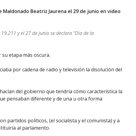
e Maldonado Beatriz Jaurena el 29 de junio en video
19.211 y el 27 de junio se declara “Día de la
r su etapa más oscura.
aba por cadena de radio y televisión la disolución del
 hacían del gobierno que tendría cómo característica la
que pensaban diferente y de una u otra forma
on partidos políticos, (el socialista y el comunista) y a
ituiría al parlamento.