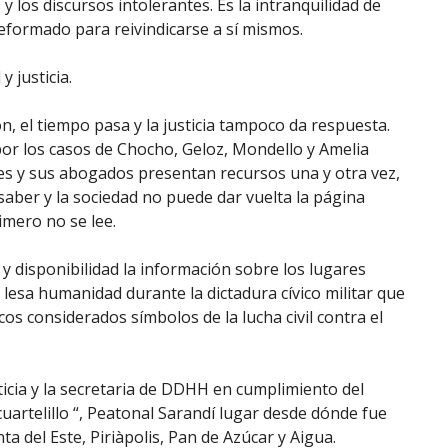
y los discursos intolerantes. Es la intranquilidad de
deformado para reivindicarse a sí mismos.
 justicia.
, el tiempo pasa y la justicia tampoco da respuesta.
or los casos de Chocho, Geloz, Mondello y Amelia
res y sus abogados presentan recursos una y otra vez,
saber y la sociedad no puede dar vuelta la página
imero no se lee.
ar y disponibilidad la información sobre los lugares
lesa humanidad durante la dictadura cívico militar que
os considerados símbolos de la lucha civil contra el
icia y la secretaria de DDHH en cumplimiento del
cuartelillo “, Peatonal Sarandí lugar desde dónde fue
ta del Este, Piriàpolis, Pan de Azúcar y Aigua.