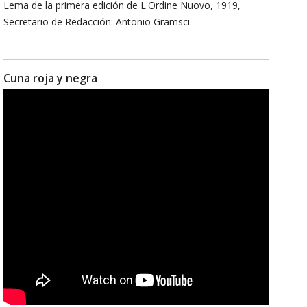
Lema de la primera edición de L'Ordine Nuovo, 1919,
Secretario de Redacción: Antonio Gramsci.
Cuna roja y negra