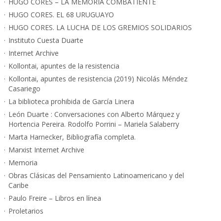
HUGO CORES – LA MEMORIA COMBATIENTE
HUGO CORES. EL 68 URUGUAYO
HUGO CORES. LA LUCHA DE LOS GREMIOS SOLIDARIOS
Instituto Cuesta Duarte
Internet Archive
Kollontai, apuntes de la resistencia
Kollontai, apuntes de resistencia (2019) Nicolás Méndez
Casariego
La biblioteca prohibida de García Linera
León Duarte : Conversaciones con Alberto Márquez y
Hortencia Pereira. Rodolfo Porrini – Mariela Salaberry
Marta Harnecker, Bibliografía completa.
Marxist Internet Archive
Memoria
Obras Clásicas del Pensamiento Latinoamericano y del
Caribe
Paulo Freire – Libros en línea
Proletarios