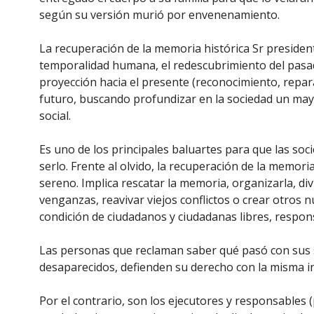
según su versión murió por envenenamiento.
La recuperación de la memoria histórica Sr presiden
temporalidad humana, el redescubrimiento del pasad
proyección hacia el presente (reconocimiento, repara
futuro, buscando profundizar en la sociedad un may
social.
Es uno de los principales baluartes para que las so
serlo. Frente al olvido, la recuperación de la memor
sereno. Implica rescatar la memoria, organizarla, div
venganzas, reavivar viejos conflictos o crear otros 
condición de ciudadanos y ciudadanas libres, respon
Las personas que reclaman saber qué pasó con sus s
desaparecidos, defienden su derecho con la misma in
Por el contrario, son los ejecutores y responsables 