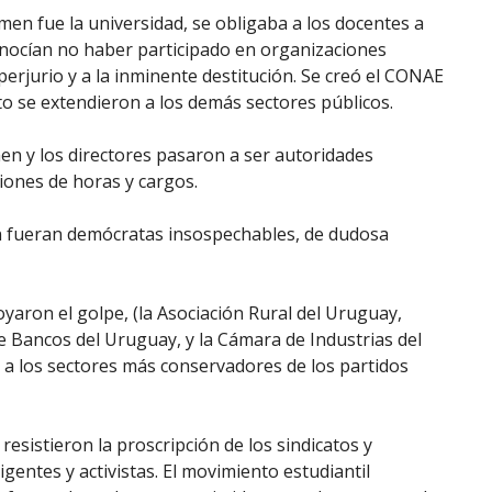
men fue la universidad, se obligaba a los docentes a
onocían no haber participado en organizaciones
 perjurio y a la inminente destitución. Se creó el CONAE
o se extendieron a los demás sectores públicos.
men y los directores pasaron a ser autoridades
iones de horas y cargos.
gún fueran demócratas insospechables, de dudosa
yaron el golpe, (la Asociación Rural del Uruguay,
 Bancos del Uruguay, y la Cámara de Industrias del
 a los sectores más conservadores de los partidos
esistieron la proscripción de los sindicatos y
gentes y activistas. El movimiento estudiantil