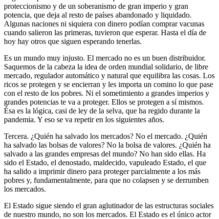
proteccionismo y de un soberanismo de gran imperio y gran
potencia, que deja al resto de países abandonado y liquidado.
Algunas naciones ni siquiera con dinero podían comprar vacunas
cuando salieron las primeras, tuvieron que esperar. Hasta el día de
hoy hay otros que siguen esperando tenerlas.
Es un mundo muy injusto. El mercado no es un buen distribuidor.
Saquemos de la cabeza la idea de orden mundial solidario, de libre
mercado, regulador automático y natural que equilibra las cosas. Los
ricos se protegen y se encierran y les importa un comino lo que pase
con el resto de los pobres. Ni el sometimiento a grandes imperios y
grandes potencias te va a proteger. Ellos se protegen a sí mismos.
Ésa es la lógica, casi de ley de la selva, que ha regido durante la
pandemia. Y eso se va repetir en los siguientes años.
Tercera. ¿Quién ha salvado los mercados? No el mercado. ¿Quién
ha salvado las bolsas de valores? No la bolsa de valores. ¿Quién ha
salvado a las grandes empresas del mundo? No han sido ellas. Ha
sido el Estado, el denostado, maldecido, vapuleado Estado, el que
ha salido a imprimir dinero para proteger parcialmente a los más
pobres y, fundamentalmente, para que no colapsen y se derrumben
los mercados.
El Estado sigue siendo el gran aglutinador de las estructuras sociales
de nuestro mundo, no son los mercados. El Estado es el único actor