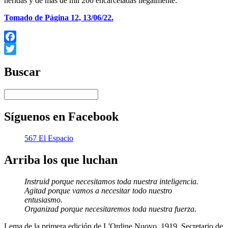
heridas y de más de mil 200 encarceladas ilegalmente.
Tomado de Página 12, 13/06/22.
Facebook
Twitter
Buscar
Síguenos en Facebook
567 El Espacio
Arriba los que luchan
Instruid porque necesitamos toda nuestra inteligencia.
Agitad porque vamos a necesitar todo nuestro
entusiasmo.
Organizad porque necesitaremos toda nuestra fuerza.
Lema de la primera edición de L'Ordine Nuovo, 1919, Secretario de