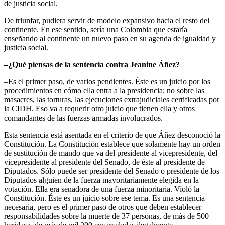
de justicia social.
De triunfar, pudiera servir de modelo expansivo hacia el resto del
continente. En ese sentido, sería una Colombia que estaría
enseñando al continente un nuevo paso en su agenda de igualdad y
justicia social.
–¿Qué piensas de la sentencia contra Jeanine Áñez?
–Es el primer paso, de varios pendientes. Éste es un juicio por los
procedimientos en cómo ella entra a la presidencia; no sobre las
masacres, las torturas, las ejecuciones extrajudiciales certificadas por
la CIDH. Eso va a requerir otro juicio que tienen ella y otros
comandantes de las fuerzas armadas involucrados.
Esta sentencia está asentada en el criterio de que Áñez desconoció la
Constitución. La Constitución establece que solamente hay un orden
de sustitución de mando que va del presidente al vicepresidente, del
vicepresidente al presidente del Senado, de éste al presidente de
Diputados. Sólo puede ser presidente del Senado o presidente de los
Diputados alguien de la fuerza mayoritariamente elegida en la
votación. Ella era senadora de una fuerza minoritaria. Violó la
Constitución. Éste es un juicio sobre ese tema. Es una sentencia
necesaria, pero es el primer paso de otros que deben establecer
responsabilidades sobre la muerte de 37 personas, de más de 500