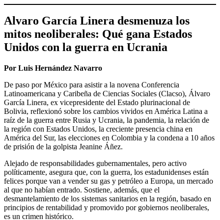
Alvaro García Linera desmenuza los
mitos neoliberales: Qué gana Estados
Unidos con la guerra en Ucrania
Por Luis Hernández Navarro
De paso por México para asistir a la novena Conferencia
Latinoamericana y Caribeña de Ciencias Sociales (Clacso), Álvaro
García Linera, ex vicepresidente del Estado plurinacional de
Bolivia, reflexionó sobre los cambios vividos en América Latina a
raíz de la guerra entre Rusia y Ucrania, la pandemia, la relación de
la región con Estados Unidos, la creciente presencia china en
América del Sur, las elecciones en Colombia y la condena a 10 años
de prisión de la golpista Jeanine Áñez.
Alejado de responsabilidades gubernamentales, pero activo
políticamente, asegura que, con la guerra, los estadunidenses están
felices porque van a vender su gas y petróleo a Europa, un mercado
al que no habían entrado. Sostiene, además, que el
desmantelamiento de los sistemas sanitarios en la región, basado en
principios de rentabilidad y promovido por gobiernos neoliberales,
es un crimen histórico.