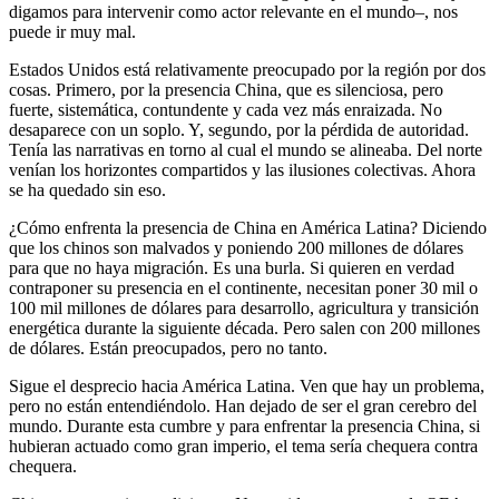
digamos para intervenir como actor relevante en el mundo–, nos
puede ir muy mal.
Estados Unidos está relativamente preocupado por la región por dos
cosas. Primero, por la presencia China, que es silenciosa, pero
fuerte, sistemática, contundente y cada vez más enraizada. No
desaparece con un soplo. Y, segundo, por la pérdida de autoridad.
Tenía las narrativas en torno al cual el mundo se alineaba. Del norte
venían los horizontes compartidos y las ilusiones colectivas. Ahora
se ha quedado sin eso.
¿Cómo enfrenta la presencia de China en América Latina? Diciendo
que los chinos son malvados y poniendo 200 millones de dólares
para que no haya migración. Es una burla. Si quieren en verdad
contraponer su presencia en el continente, necesitan poner 30 mil o
100 mil millones de dólares para desarrollo, agricultura y transición
energética durante la siguiente década. Pero salen con 200 millones
de dólares. Están preocupados, pero no tanto.
Sigue el desprecio hacia América Latina. Ven que hay un problema,
pero no están entendiéndolo. Han dejado de ser el gran cerebro del
mundo. Durante esta cumbre y para enfrentar la presencia China, si
hubieran actuado como gran imperio, el tema sería chequera contra
chequera.