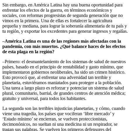
Sin embargo, en América Latina hay una buena oportunidad para
enfrentar los efectos de la guerra, en términos económicos y
sociales, con reformas progresistas de segunda generación que no
vimos en la primera. Una de ellas es fortalecer la agricultura
pequeña y mediana, para lograr la soberanía alimentaria de tu país y
tu región, y exportar los excedentes para generar ingresos y regalías.
–América Latina es una de las regiones más afectadas con la
pandemia, con más muertos. ¿Qué balance haces de los efectos
de esta plaga en la región?
–Primero: el desmantelamiento de los sistemas de salud de nuestros
países, basado en el principio de rentabilidad y gasto mínimo, que
implementaron gobiernos neoliberales, ha sido un crimen histórico.
Esto provocó que, al enfrentar una adversidad tan terrible y
planetaria, estuviéramos maniatados para proteger a la población.
Una tarea a largo plazo es reforzar y potenciar un sistema de salud
plural, comunitario, barrial, de grandes centros de atención médica;
gratuito y universal, para todos los habitantes.
La segunda son las terribles injusticias planetarias, y cómo, cuando
viene una tragedia, los países que vociferan ‘libre mercado’ y
‘Estado mínimo’ se encierran, se vuelven proteccionistas,
decimonónicos, no sueltan ni una medicina ni un respirador, se
tragan sus palabras. Se vuelven los primeros defensores del