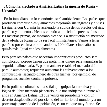
–¿Cómo ha afectado a América Latina la guerra de Rusia y
Ucrania?
–En lo inmediato, en lo económico será ambivalente. Los países que
producen combustibles y alimentos mejorarán sus ingresos y divisas.
La guerra con Ucrania ha acelerado la subida de los precios del gas,
petróleo y alimentos. Hemos entrado a un ciclo de precios altos de
las materias primas, de mediano alcance. La sustitución del mercado
de la oferta de Rusia no va ser fácil ni instantánea. Vamos a tener
petróleo por encima o bordeando los 100 dólares cinco años o
quizás más. Igual con los alimentos.
Pero para los países que necesitan importar estos productos será
complicado, porque tienen que meter más dinero para garantizar la
seguridad alimentaria. Y, para mantener estable el mercado del
parque automotor, requieren aumentar las subvenciones a los
combustibles, sacando dinero de otras fuentes, por ejemplo, de
programas sociales contra la pobreza.
En lo político-cultural es una señal que golpea la narrativa y la
lógica del libre mercado planetario, que nos indujeron durante 40
años en América Latina. El que venga un presidente y con un
decreto desglobalice 20 por ciento del territorio del mundo, y a un
porcentaje parecido de la población, es un choque muy fuerte. Se