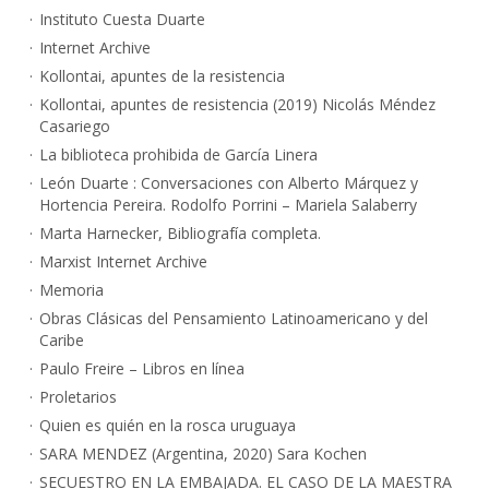
Instituto Cuesta Duarte
Internet Archive
Kollontai, apuntes de la resistencia
Kollontai, apuntes de resistencia (2019) Nicolás Méndez
Casariego
La biblioteca prohibida de García Linera
León Duarte : Conversaciones con Alberto Márquez y
Hortencia Pereira. Rodolfo Porrini – Mariela Salaberry
Marta Harnecker, Bibliografía completa.
Marxist Internet Archive
Memoria
Obras Clásicas del Pensamiento Latinoamericano y del
Caribe
Paulo Freire – Libros en línea
Proletarios
Quien es quién en la rosca uruguaya
SARA MENDEZ (Argentina, 2020) Sara Kochen
SECUESTRO EN LA EMBAJADA. EL CASO DE LA MAESTRA