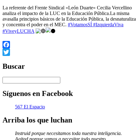
La referente del Frente Sindical «León Duarte» Cecilia Vercellino
analiza el impacto de la LUC en la Educación Pública.La misma
avasalla principios básicos de la Educación Pública, la desnaturaliza
y concentra el poder en el MEC.
#VotamosSÍ
#IzquierdaViva
#ViveyLUCHA
Facebook
Twitter
Buscar
Síguenos en Facebook
567 El Espacio
Arriba los que luchan
Instruid porque necesitamos toda nuestra inteligencia.
Agitad porque vamos a necesitar todo nuestro