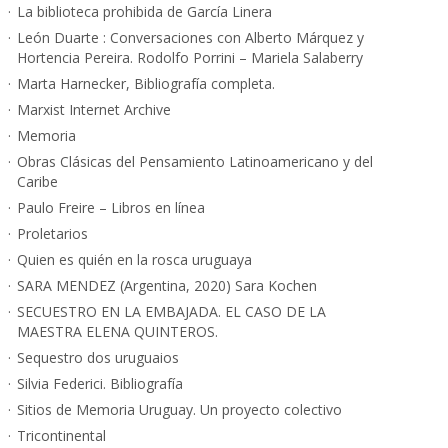
La biblioteca prohibida de García Linera
León Duarte : Conversaciones con Alberto Márquez y
Hortencia Pereira. Rodolfo Porrini – Mariela Salaberry
Marta Harnecker, Bibliografía completa.
Marxist Internet Archive
Memoria
Obras Clásicas del Pensamiento Latinoamericano y del
Caribe
Paulo Freire – Libros en línea
Proletarios
Quien es quién en la rosca uruguaya
SARA MENDEZ (Argentina, 2020) Sara Kochen
SECUESTRO EN LA EMBAJADA. EL CASO DE LA
MAESTRA ELENA QUINTEROS.
Sequestro dos uruguaios
Silvia Federici. Bibliografía
Sitios de Memoria Uruguay. Un proyecto colectivo
Tricontinental