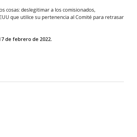
dos cosas: deslegitimar a los comisionados,
EEUU que utilice su pertenencia al Comité para retrasar
17 de febrero de 2022.