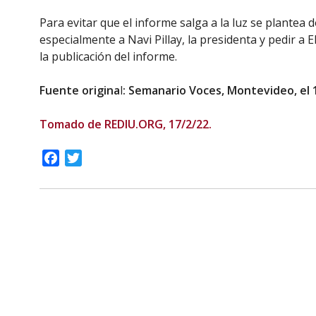
Para evitar que el informe salga a la luz se plantea 
especialmente a Navi Pillay, la presidenta y pedir a 
la publicación del informe.
Fuente origina
l
: Semanario Voces, Montevideo, el 
Tomado de REDIU.ORG, 17/2/22.
Facebook
Twitter