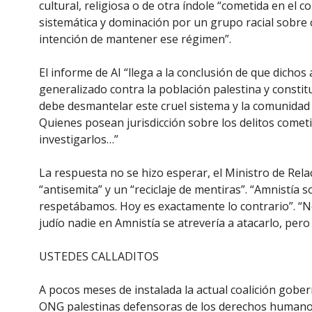
cultural, religiosa o de otra índole “cometida en el 
sistemática y dominación por un grupo racial sobre 
intención de mantener ese régimen”.
El informe de AI “llega a la conclusión de que dicho
generalizado contra la población palestina y constit
debe desmantelar este cruel sistema y la comunidad 
Quienes posean jurisdicción sobre los delitos come
investigarlos…”
La respuesta no se hizo esperar, el Ministro de Relaci
“antisemita” y un “reciclaje de mentiras”. “Amnistía 
respetábamos. Hoy es exactamente lo contrario”. “No
judío nadie en Amnistía se atrevería a atacarlo, pero 
USTEDES CALLADITOS
A pocos meses de instalada la actual coalición gober
ONG palestinas defensoras de los derechos humanos