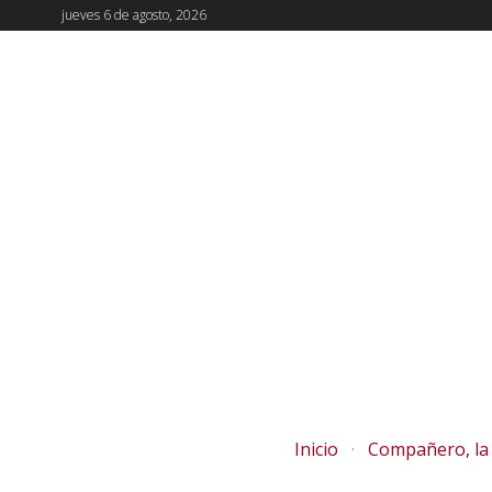
jueves 6 de agosto, 2026
Inicio
Compañero, la 