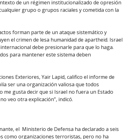
contexto de un régimen institucionalizado de opresión
cualquier grupo o grupos raciales y cometida con la
s actos forman parte de un ataque sistemático y
uyen el crimen de lesa humanidad de apartheid. Israel
internacional debe presionarle para que lo haga.
tidos para mantener este sistema deben
ones Exteriores, Yair Lapid, califico el informe de
solía ser una organización valiosa que todos
 me gusta decir que si Israel no fuera un Estado
no veo otra explicación”, indicó.
nante, el Ministerio de Defensa ha declarado a seis
 como organizaciones terroristas, pero no ha