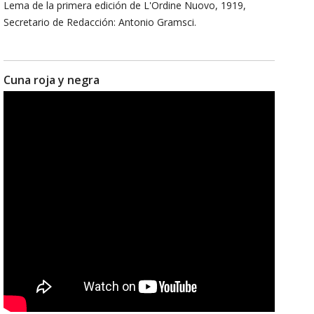
Lema de la primera edición de L'Ordine Nuovo, 1919,
Secretario de Redacción: Antonio Gramsci.
Cuna roja y negra