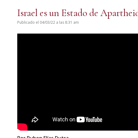
Israel es un Estado de Aparthei
Publicado el 04/03/22 a las 8:31 am