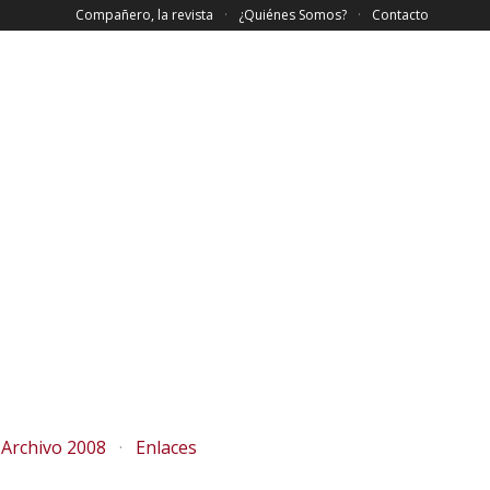
Compañero, la revista
¿Quiénes Somos?
Contacto
Archivo 2008
Enlaces