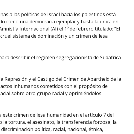
as a las políticas de Israel hacía los palestinos está
do como una democracia ejemplar y hasta la única en
nistía Internacional (AI) el 1º de febrero titulado: “El
n cruel sistema de dominación y un crimen de lesa
 para describir el régimen segregacionista de Sudáfrica
 Represión y el Castigo del Crimen de Apartheid de la
 “actos inhumanos cometidos con el propósito de
acial sobre otro grupo racial y oprimiéndolos
a este crimen de lesa humanidad en el artículo 7 del
 tortura, el asesinato, la transferencia forzosa, la
iscriminación política, racial, nacional, étnica,