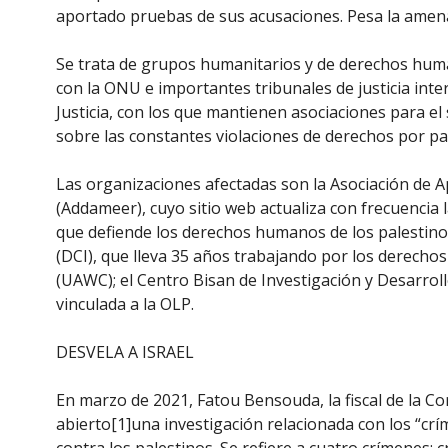
aportado pruebas de sus acusaciones. Pesa la amena
Se trata de grupos humanitarios y de derechos hu
con la ONU e importantes tribunales de justicia inte
Justicia, con los que mantienen asociaciones para el
sobre las constantes violaciones de derechos por par
Las organizaciones afectadas son la Asociación de 
(Addameer), cuyo sitio web actualiza con frecuencia l
que defiende los derechos humanos de los palestino
(DCI), que lleva 35 años trabajando por los derechos
(UAWC); el Centro Bisan de Investigación y Desarroll
vinculada a la OLP.
DESVELA A ISRAEL
En marzo de 2021, Fatou Bensouda, la fiscal de la Co
abierto[1]una investigación relacionada con los “cr