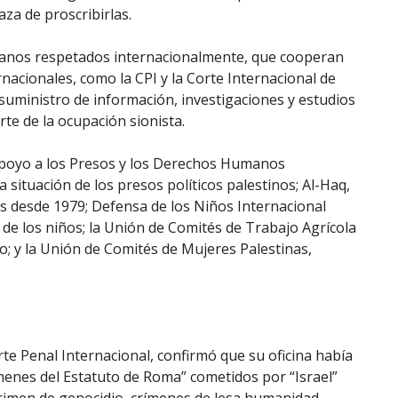
za de proscribirlas.
manos respetados internacionalmente, que cooperan
rnacionales, como la CPI y la Corte Internacional de
 suministro de información, investigaciones y estudios
te de la ocupación sionista.
Apoyo a los Presos y los Derechos Humanos
a situación de los presos políticos palestinos; Al-Haq,
s desde 1979; Defensa de los Niños Internacional
 de los niños; la Unión de Comités de Trabajo Agrícola
o; y la Unión de Comités de Mujeres Palestinas,
rte Penal Internacional, confirmó que su oficina había
ímenes del Estatuto de Roma” cometidos por “Israel”