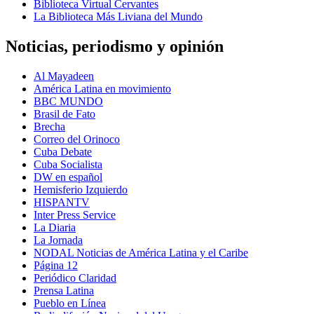
Biblioteca Virtual Cervantes
La Biblioteca Más Liviana del Mundo
Noticias, periodismo y opinión
Al Mayadeen
América Latina en movimiento
BBC MUNDO
Brasil de Fato
Brecha
Correo del Orinoco
Cuba Debate
Cuba Socialista
DW en español
Hemisferio Izquierdo
HISPANTV
Inter Press Service
La Diaria
La Jornada
NODAL Noticias de América Latina y el Caribe
Página 12
Periódico Claridad
Prensa Latina
Pueblo en Línea