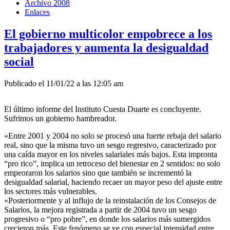
Archivo 2008
Enlaces
El gobierno multicolor empobrece a los
trabajadores y aumenta la desigualdad
social
Publicado el 11/01/22 a las 12:05 am
El último informe del Instituto Cuesta Duarte es concluyente.
Sufrimos un gobierno hambreador.
«Entre 2001 y 2004 no solo se procesó una fuerte rebaja del salario
real, sino que la misma tuvo un sesgo regresivo, caracterizado por
una caída mayor en los niveles salariales más bajos. Esta impronta
“pro rico”, implica un retroceso del bienestar en 2 sentidos: no solo
empeoraron los salarios sino que también se incrementó la
desigualdad salarial, haciendo recaer un mayor peso del ajuste entre
los sectores más vulnerables.
«Posteriormente y al influjo de la reinstalación de los Consejos de
Salarios, la mejora registrada a partir de 2004 tuvo un sesgo
progresivo o “pro pobre”, en donde los salarios más sumergidos
crecieron más. Este fenómeno se ve con especial intensidad entre