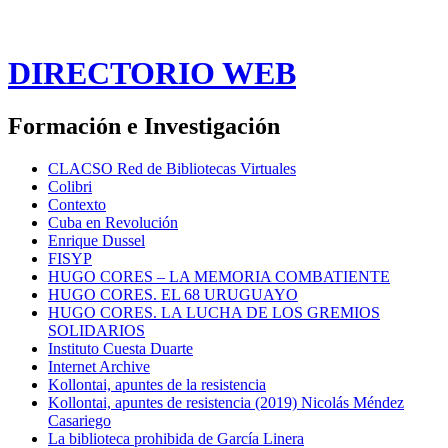
DIRECTORIO WEB
Formación e Investigación
CLACSO Red de Bibliotecas Virtuales
Colibri
Contexto
Cuba en Revolución
Enrique Dussel
FISYP
HUGO CORES – LA MEMORIA COMBATIENTE
HUGO CORES. EL 68 URUGUAYO
HUGO CORES. LA LUCHA DE LOS GREMIOS
SOLIDARIOS
Instituto Cuesta Duarte
Internet Archive
Kollontai, apuntes de la resistencia
Kollontai, apuntes de resistencia (2019) Nicolás Méndez
Casariego
La biblioteca prohibida de García Linera