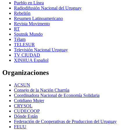
Pueblo en Línea
Radiodifusión Nacional del Uruguay
Rebelión
Resumen Latinoamericano
Revista Movimento
RT
Sputnik Mundo
Télam
TELESUR
Televisión Nacional Uruguay
TV CIUDAD
XINHUA Español
Organizaciones
ACSUN
Consejo de la Nación Charrúa
Coordinadora Nacional de Economía Solidaria
Cotidiano Mujer
CRYSOL
CUDECOOP
Dónde Están
Federación de Cooperativas de Pruduccion del Uruguay
FEUU