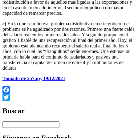
redistribución a favor de aquellos más ligadas a las exportaciones y
en el caso del mercado interno al sector oligopólico con mayor
capacidad de remarcar precios.
c)
En lo que se refiere al problema distributivo en este gobierno el
problema se ha agudizado por dos razones. Primero una fuerte caída
del salario real en los primeros dos años. Y segundo porque en el
grafico 1 hablé de una recuperación al final del primer año. Hoy, el
gobierno está planteando recuperar el salario real al final de los 5
años, con lo cual los “triangultios” serán enormes. Una estimacion
primaria habla para el conjunto de asalariados y pasivos una
transferencia al capital del orden de entre 4 y 5 mil millones de
dólares.
Tomado de 257.uy, 19/12/2021
Facebook
Twitter
Buscar