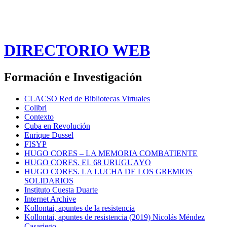
DIRECTORIO WEB
Formación e Investigación
CLACSO Red de Bibliotecas Virtuales
Colibri
Contexto
Cuba en Revolución
Enrique Dussel
FISYP
HUGO CORES – LA MEMORIA COMBATIENTE
HUGO CORES. EL 68 URUGUAYO
HUGO CORES. LA LUCHA DE LOS GREMIOS
SOLIDARIOS
Instituto Cuesta Duarte
Internet Archive
Kollontai, apuntes de la resistencia
Kollontai, apuntes de resistencia (2019) Nicolás Méndez
Casariego