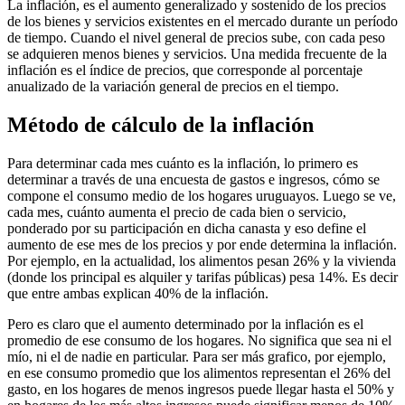
La inflación, es el aumento generalizado y sostenido de los precios
de los bienes y servicios existentes en el mercado durante un período
de tiempo. Cuando el nivel general de precios sube, con cada peso
se adquieren menos bienes y servicios. Una medida frecuente de la
inflación es el índice de precios, que corresponde al porcentaje
anualizado de la variación general de precios en el tiempo.
Método de cálculo de la inflación
Para determinar cada mes cuánto es la inflación, lo primero es
determinar a través de una encuesta de gastos e ingresos, cómo se
compone el consumo medio de los hogares uruguayos. Luego se ve,
cada mes, cuánto aumenta el precio de cada bien o servicio,
ponderado por su participación en dicha canasta y eso define el
aumento de ese mes de los precios y por ende determina la inflación.
Por ejemplo, en la actualidad, los alimentos pesan 26% y la vivienda
(donde los principal es alquiler y tarifas públicas) pesa 14%. Es decir
que entre ambas explican 40% de la inflación.
Pero es claro que el aumento determinado por la inflación es el
promedio de ese consumo de los hogares. No significa que sea ni el
mío, ni el de nadie en particular. Para ser más grafico, por ejemplo,
en ese consumo promedio que los alimentos representan el 26% del
gasto, en los hogares de menos ingresos puede llegar hasta el 50% y