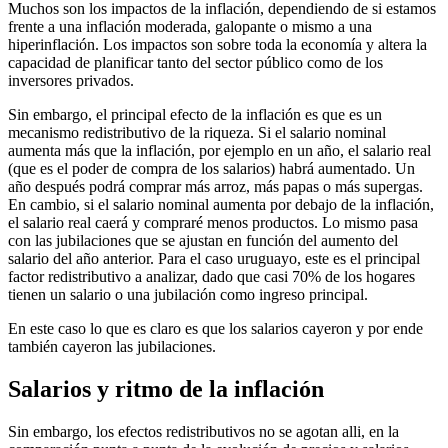
Muchos son los impactos de la inflación, dependiendo de si estamos
frente a una inflación moderada, galopante o mismo a una
hiperinflación. Los impactos son sobre toda la economía y altera la
capacidad de planificar tanto del sector público como de los
inversores privados.
Sin embargo, el principal efecto de la inflación es que es un
mecanismo redistributivo de la riqueza. Si el salario nominal
aumenta más que la inflación, por ejemplo en un año, el salario real
(que es el poder de compra de los salarios) habrá aumentado. Un
año después podrá comprar más arroz, más papas o más supergas.
En cambio, si el salario nominal aumenta por debajo de la inflación,
el salario real caerá y compraré menos productos. Lo mismo pasa
con las jubilaciones que se ajustan en función del aumento del
salario del año anterior. Para el caso uruguayo, este es el principal
factor redistributivo a analizar, dado que casi 70% de los hogares
tienen un salario o una jubilación como ingreso principal.
En este caso lo que es claro es que los salarios cayeron y por ende
también cayeron las jubilaciones.
Salarios y ritmo de la inflación
Sin embargo, los efectos redistributivos no se agotan alli, en la