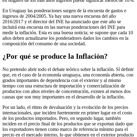
en hogares de los más altos ingresos puede significar menos de 10%.
En Uruguay las ponderaciones surgen de la encuesta de gastos e
ingresos de 2004/2005. Ya hay una nueva encuesta del año
2016/2017 y el director del INE ha anunciado que este año se
incluirá esta encuesta en las nuevas ponderaciones del INE para
medir la inflación. Esta es una buena noticia; se supone que cada 10
años deben actualizarse los ponderadores dados los cambios en la
composición del consumo de una sociedad.
¿Por qué se produce la Inflación?
No pretendo abrir todo el debate teórico sobre la inflación. Sí definir
que, en el caso de la economía uruguaya, una economía abierta, con
grados importantes de dependencia con el exterior y al mismo
tiempo con una estructura de importación y comercialización de
productos con altos niveles de concentración, existen al menos dos
causas que son muy importantes en el desarrollo de la inflación.
Por un lado, el ritmo de devaluación y la evolución de los precios
internacionales, que inciden fuertemente en primer lugar en el costo
de los productos importados. Pero, en segundo lugar, también
inciden en el precio final de los productos que se exportan dado que
los exportadores tienen como marco de referencia mínimo para el
precio en el mercado interno, lo que obtienen en el exterior producto