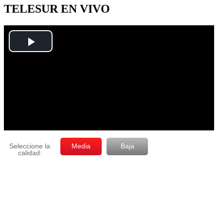
mes
TELESUR EN VIVO