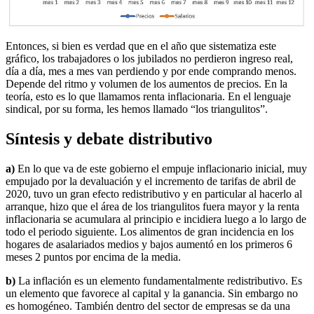
Entonces, si bien es verdad que en el año que sistematiza este
gráfico, los trabajadores o los jubilados no perdieron ingreso real,
día a día, mes a mes van perdiendo y por ende comprando menos.
Depende del ritmo y volumen de los aumentos de precios. En la
teoría, esto es lo que llamamos renta inflacionaria. En el lenguaje
sindical, por su forma, les hemos llamado “los triangulitos”.
Síntesis y debate distributivo
a)
En lo que va de este gobierno el empuje inflacionario inicial, muy
empujado por la devaluación y el incremento de tarifas de abril de
2020, tuvo un gran efecto redistributivo y en particular al hacerlo al
arranque, hizo que el área de los triangulitos fuera mayor y la renta
inflacionaria se acumulara al principio e incidiera luego a lo largo de
todo el periodo siguiente. Los alimentos de gran incidencia en los
hogares de asalariados medios y bajos aumentó en los primeros 6
meses 2 puntos por encima de la media.
b)
La inflación es un elemento fundamentalmente redistributivo. Es
un elemento que favorece al capital y la ganancia. Sin embargo no
es homogéneo. También dentro del sector de empresas se da una