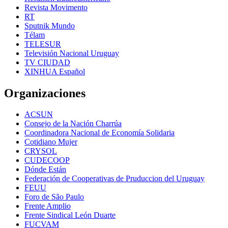
Revista Movimento
RT
Sputnik Mundo
Télam
TELESUR
Televisión Nacional Uruguay
TV CIUDAD
XINHUA Español
Organizaciones
ACSUN
Consejo de la Nación Charrúa
Coordinadora Nacional de Economía Solidaria
Cotidiano Mujer
CRYSOL
CUDECOOP
Dónde Están
Federación de Cooperativas de Pruduccion del Uruguay
FEUU
Foro de São Paulo
Frente Amplio
Frente Sindical León Duarte
FUCVAM