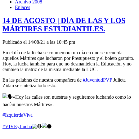
Archivo 2008
Enlaces
14 DE AGOSTO | DÍA DE LAS Y LOS
MÁRTIRES ESTUDIANTILES.
Publicado el 14/08/21 a las 10:45 pm
En el día de la fecha se conmemora un día en que se recuerda
aquellos Mártires que lucharon por Presupuesto y el boleto gratuito.
Hoy, la lucha también para que no desmantelen la Educación y no
cambien la matriz de la misma mediante la LUC.
En las palabras de nuestra compañera de
#JuventudPVP
Julieta
Zidan se sintetiza todo esto:
«Hoy las calles son nuestras y seguiremos luchando como lo
hacían nuestros Mártires».
#IzquierdaViva
#VIVEyLucha