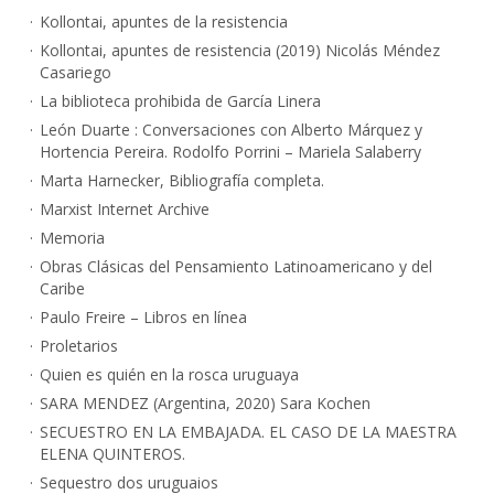
Kollontai, apuntes de la resistencia
Kollontai, apuntes de resistencia (2019) Nicolás Méndez
Casariego
La biblioteca prohibida de García Linera
León Duarte : Conversaciones con Alberto Márquez y
Hortencia Pereira. Rodolfo Porrini – Mariela Salaberry
Marta Harnecker, Bibliografía completa.
Marxist Internet Archive
Memoria
Obras Clásicas del Pensamiento Latinoamericano y del
Caribe
Paulo Freire – Libros en línea
Proletarios
Quien es quién en la rosca uruguaya
SARA MENDEZ (Argentina, 2020) Sara Kochen
SECUESTRO EN LA EMBAJADA. EL CASO DE LA MAESTRA
ELENA QUINTEROS.
Sequestro dos uruguaios