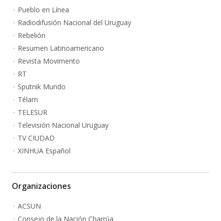
Pueblo en Línea
Radiodifusión Nacional del Uruguay
Rebelión
Resumen Latinoamericano
Revista Movimento
RT
Sputnik Mundo
Télam
TELESUR
Televisión Nacional Uruguay
TV CIUDAD
XINHUA Español
Organizaciones
ACSUN
Consejo de la Nación Charrúa