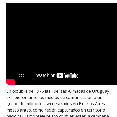
En octubre de 1976 las Fuerzas Armadas de Uruguay
exhibieron ante los medios de comunicación a un
grupo de militantes secuestrados en Buenos Aires
meses antes, como recién capturados en territorio
nacional. El montaje buscó contrarrestar la campaña