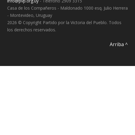
info@pvp.org.uy
- Teléfono 2909 3315
Casa de los Compañeros - Maldonado 1000 esq. Julio Herrera
- Montevideo, Uruguay
2026 © Copyright Partido por la Victoria del Pueblo. Todos
los derechos reservados.
Arriba ^