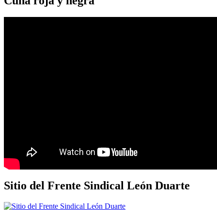
Cuna roja y negra
Sitio del Frente Sindical León Duarte