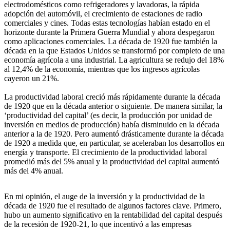
electrodomésticos como refrigeradores y lavadoras, la rápida
adopción del automóvil, el crecimiento de estaciones de radio
comerciales y cines. Todas estas tecnologías habían estado en el
horizonte durante la Primera Guerra Mundial y ahora despegaron
como aplicaciones comerciales. La década de 1920 fue también la
década en la que Estados Unidos se transformó por completo de una
economía agrícola a una industrial. La agricultura se redujo del 18%
al 12,4% de la economía, mientras que los ingresos agrícolas
cayeron un 21%.
La productividad laboral creció más rápidamente durante la década
de 1920 que en la década anterior o siguiente. De manera similar, la
‘productividad del capital’ (es decir, la producción por unidad de
inversión en medios de producción) había disminuido en la década
anterior a la de 1920. Pero aumentó drásticamente durante la década
de 1920 a medida que, en particular, se aceleraban los desarrollos en
energía y transporte. El crecimiento de la productividad laboral
promedió más del 5% anual y la productividad del capital aumentó
más del 4% anual.
En mi opinión, el auge de la inversión y la productividad de la
década de 1920 fue el resultado de algunos factores clave. Primero,
hubo un aumento significativo en la rentabilidad del capital después
de la recesión de 1920-21, lo que incentivó a las empresas