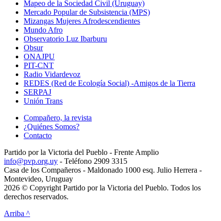
Mapeo de la Sociedad Civil (Uruguay)
Mercado Popular de Subsistencia (MPS)
Mizangas Mujeres Afrodescendientes
Mundo Afro
Observatorio Luz Ibarburu
Obsur
ONAJPU
PIT-CNT
Radio Vidardevoz
REDES (Red de Ecología Social) -Amigos de la Tierra
SERPAJ
Unión Trans
Compañero, la revista
¿Quiénes Somos?
Contacto
Partido por la Victoria del Pueblo - Frente Amplio
info@pvp.org.uy
- Teléfono 2909 3315
Casa de los Compañeros - Maldonado 1000 esq. Julio Herrera -
Montevideo, Uruguay
2026 © Copyright Partido por la Victoria del Pueblo. Todos los
derechos reservados.
Arriba ^