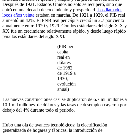
Después de 1921, Estados Unidos no solo se recuperó, sino que
entró en una década de crecimiento y prosperidad.
Los llamados
locos años veinte
estaban en marcha. De 1921 a 1929, el PIB real
aumentó un 42%. El PNB real per cápita creció un 2,7 por ciento
anualmente entre 1920 y 1929. Con los estándares del siglo XIX y
XX fue un crecimiento relativamente rápido, y desde luego rápido
para los estándares del siglo XXI.
(PIB per
capita
real en
dólares
de 1982,
de 1919 a
1930,
evolución
anual)
Las nuevas construcciones casi se duplicaron de 6.7 mil millones a
10.1 mil millones de dólares y las tasas de desempleo cayeron por
debajo del 4% durante todo el período.
Hubo una ola de avances tecnológicos: la electrificación
generalizada de hogares y fábricas, la introducción de