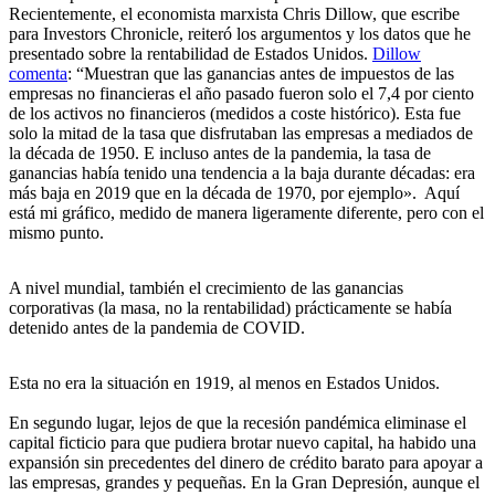
Recientemente, el economista marxista Chris Dillow, que escribe
para Investors Chronicle, reiteró los argumentos y los datos que he
presentado sobre la rentabilidad de Estados Unidos.
Dillow
comenta
: “Muestran que las ganancias antes de impuestos de las
empresas no financieras el año pasado fueron solo el 7,4 por ciento
de los activos no financieros (medidos a coste histórico). Esta fue
solo la mitad de la tasa que disfrutaban las empresas a mediados de
la década de 1950. E incluso antes de la pandemia, la tasa de
ganancias había tenido una tendencia a la baja durante décadas: era
más baja en 2019 que en la década de 1970, por ejemplo». Aquí
está mi gráfico, medido de manera ligeramente diferente, pero con el
mismo punto.
A nivel mundial, también el crecimiento de las ganancias
corporativas (la masa, no la rentabilidad) prácticamente se había
detenido antes de la pandemia de COVID.
Esta no era la situación en 1919, al menos en Estados Unidos.
En segundo lugar, lejos de que la recesión pandémica eliminase el
capital ficticio para que pudiera brotar nuevo capital, ha habido una
expansión sin precedentes del dinero de crédito barato para apoyar a
las empresas, grandes y pequeñas. En la Gran Depresión, aunque el