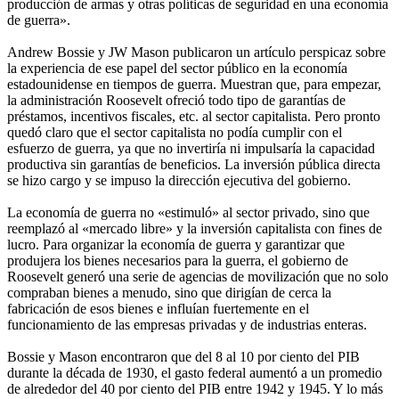
producción de armas y otras políticas de seguridad en una economía
de guerra».
Andrew Bossie y JW Mason publicaron un artículo perspicaz sobre
la experiencia de ese papel del sector público en la economía
estadounidense en tiempos de guerra. Muestran que, para empezar,
la administración Roosevelt ofreció todo tipo de garantías de
préstamos, incentivos fiscales, etc. al sector capitalista. Pero pronto
quedó claro que el sector capitalista no podía cumplir con el
esfuerzo de guerra, ya que no invertiría ni impulsaría la capacidad
productiva sin garantías de beneficios. La inversión pública directa
se hizo cargo y se impuso la dirección ejecutiva del gobierno.
La economía de guerra no «estimuló» al sector privado, sino que
reemplazó al «mercado libre» y la inversión capitalista con fines de
lucro. Para organizar la economía de guerra y garantizar que
produjera los bienes necesarios para la guerra, el gobierno de
Roosevelt generó una serie de agencias de movilización que no solo
compraban bienes a menudo, sino que dirigían de cerca la
fabricación de esos bienes e influían fuertemente en el
funcionamiento de las empresas privadas y de industrias enteras.
Bossie y Mason encontraron que del 8 al 10 por ciento del PIB
durante la década de 1930, el gasto federal aumentó a un promedio
de alrededor del 40 por ciento del PIB entre 1942 y 1945. Y lo más