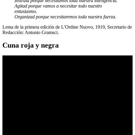
Instruid porque necesitamos toda nuestra inteligencia.
Agitad porque vamos a necesitar todo nuestro
entusiasmo.
Organizad porque necesitaremos toda nuestra fuerza.
Lema de la primera edición de L'Ordine Nuovo, 1919, Secretario de
Redacción: Antonio Gramsci.
Cuna roja y negra