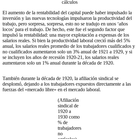
cálculos
El aumento de la rentabilidad del capital puede haber impulsado la
inversión y las nuevas tecnologías impulsaron la productividad del
trabajo, pero sorpresa, sorpresa, esto no se tradujo en unos ‘años
locos’ para el trabajo. De hecho, este fue el segundo factor que
impulsó la rentabilidad: una mayor explotación a expensas de los
salarios reales. Si bien la productividad laboral creció más del 5%
anual, los salarios reales promedio de los trabajadores cualificados y
no cualificados aumentaron solo un 3% anual de 1921 a 1929, y si
se incluyen los años de recesión 1920-21, los salarios reales
aumentaron solo un 1% anual durante la década de 1920.
También durante la década de 1920, la afiliación sindical se
desplomó, dejando a los trabajadores expuestos directamente a las
fuerzas del «mercado libre» en el mercado laboral.
(Afiliación
sindical de
1920 a
1930 como
% de
trabajadores
no