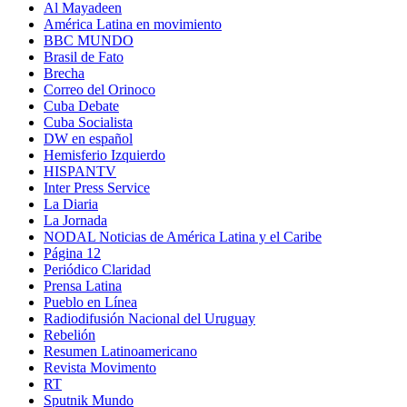
Al Mayadeen
América Latina en movimiento
BBC MUNDO
Brasil de Fato
Brecha
Correo del Orinoco
Cuba Debate
Cuba Socialista
DW en español
Hemisferio Izquierdo
HISPANTV
Inter Press Service
La Diaria
La Jornada
NODAL Noticias de América Latina y el Caribe
Página 12
Periódico Claridad
Prensa Latina
Pueblo en Línea
Radiodifusión Nacional del Uruguay
Rebelión
Resumen Latinoamericano
Revista Movimento
RT
Sputnik Mundo