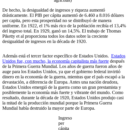
agrícolas)
De hecho, la desigualdad de ingresos y riqueza aumentó
drásticamente. El PIB per cápita aumentó de 6.460 a 8.016 dólares
per capita, pero esta prosperidad no se distribuyó de manera
uniforme. En 1922, el 1% más rico de la población recibía el 13,4%
del ingreso total. En 1929, ganó un 14,5%. El trabajo de Thomas
Piketty et al proporciona todos los datos sobre la creciente
desigualdad de ingresos en la década de 1920.
Además está el tercer factor específico de Estados Unidos.
Estados
Unidos fue, con mucho, la economía capitalista más fuerte
después
de la Primera Guerra Mundial. Los años de guerra fueron años de
auge para los Estados Unidos, ya que el gobierno federal invirtió
dinero en la economía de la guerra, mientras que el país escapó a la
devastación, a diferencia de Europa. Antes una nación deudora,
Estados Unidos emergió de la guerra como un gran prestamista y
posiblemente la economía más fuerte y vibrante del mundo. Como
resultado, durante la década de 1920, Estados Unidos produjo casi
la mitad de la producción mundial porque la Primera Guerra
Mundial había destruido la mayor parte de Europa.
Ingreso
per
cápita