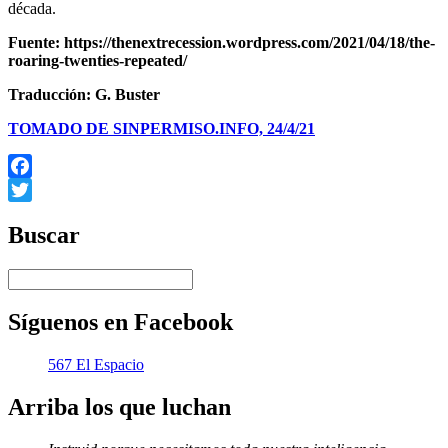
década.
Fuente: https://thenextrecession.wordpress.com/2021/04/18/the-
roaring-twenties-repeated/
Traducción: G. Buster
TOMADO DE SINPERMISO.INFO, 24/4/21
Facebook
Twitter
Buscar
Síguenos en Facebook
567 El Espacio
Arriba los que luchan