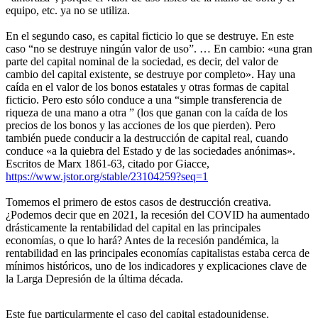
equipo, etc. ya no se utiliza.
En el segundo caso, es capital ficticio lo que se destruye. En este
caso “no se destruye ningún valor de uso”. … En cambio: «una gran
parte del capital nominal de la sociedad, es decir, del valor de
cambio del capital existente, se destruye por completo». Hay una
caída en el valor de los bonos estatales y otras formas de capital
ficticio. Pero esto sólo conduce a una “simple transferencia de
riqueza de una mano a otra ” (los que ganan con la caída de los
precios de los bonos y las acciones de los que pierden). Pero
también puede conducir a la destrucción de capital real, cuando
conduce «a la quiebra del Estado y de las sociedades anónimas».
Escritos de Marx 1861-63, citado por Giacce,
https://www.jstor.org/stable/23104259?seq=1
Tomemos el primero de estos casos de destrucción creativa.
¿Podemos decir que en 2021, la recesión del COVID ha aumentado
drásticamente la rentabilidad del capital en las principales
economías, o que lo hará? Antes de la recesión pandémica, la
rentabilidad en las principales economías capitalistas estaba cerca de
mínimos históricos, uno de los indicadores y explicaciones clave de
la Larga Depresión de la última década.
Este fue particularmente el caso del capital estadounidense.