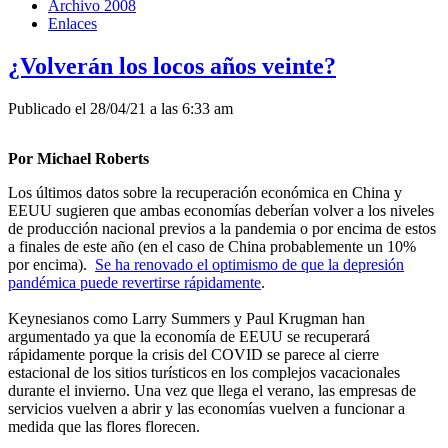
Archivo 2008
Enlaces
¿Volverán los locos años veinte?
Publicado el 28/04/21 a las 6:33 am
Por Michael Roberts
Los últimos datos sobre la recuperación económica en China y
EEUU sugieren que ambas economías deberían volver a los niveles
de producción nacional previos a la pandemia o por encima de estos
a finales de este año (en el caso de China probablemente un 10%
por encima).
Se ha renovado el optimismo de que la depresión
pandémica puede revertirse rápidamente
.
Keynesianos como Larry Summers y Paul Krugman han
argumentado ya que la economía de EEUU se recuperará
rápidamente porque la crisis del COVID se parece al cierre
estacional de los sitios turísticos en los complejos vacacionales
durante el invierno. Una vez que llega el verano, las empresas de
servicios vuelven a abrir y las economías vuelven a funcionar a
medida que las flores florecen.