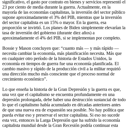
significativo, el gasto por contrato en bienes y servicios representó el
23 por ciento de media durante la guerra. Actualmente, en la
mayoría de las economías capitalistas, la inversión del sector público
supone aproximadamente el 3% del PIB, mientras que la inversión
del sector capitalista es un 15% o mayor. En la guerra, esa
proporción se invirtió. Los planes de Biden simplemente elevarían la
tasa de inversión del gobierno (durante diez años) a
aproximadamente el 4% del PIB, si se implementan por completo.
Bossie y Mason concluyen que: “cuanto más — y más rápido —
necesita cambiar la economía, más planificación necesita. Más que
en cualquier otro período de la historia de Estados Unidos, la
economía en tiempos de guerra fue una economía planificada. El
cambio masivo y rápido de la producción civil a la militar requirió
una dirección mucho más consciente que el proceso normal de
crecimiento económico”.
Lo que enseña la historia de la Gran Depresión y la guerra es que,
una vez que el capitalismo se encuentra profundamente en una
depresión prolongada, debe haber una destrucción sustancial de todo
lo que el capitalismo había acumulado en décadas anteriores antes
de que una nueva era de expansión sea posible. No hay política que
pueda evitar eso y preservar el sector capitalista. Si eso no sucede
esta vez, entonces la Larga Depresión que ha sufrido la economía
capitalista mundial desde la Gran Recesión podría continuar esta