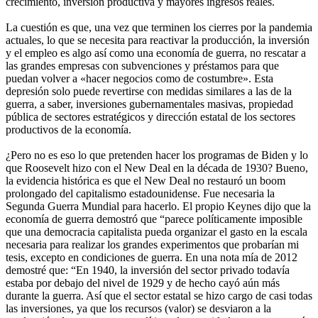
crecimiento, inversión productiva y mayores ingresos reales.
La cuestión es que, una vez que terminen los cierres por la pandemia
actuales, lo que se necesita para reactivar la producción, la inversión
y el empleo es algo así como una economía de guerra, no rescatar a
las grandes empresas con subvenciones y préstamos para que
puedan volver a «hacer negocios como de costumbre». Esta
depresión solo puede revertirse con medidas similares a las de la
guerra, a saber, inversiones gubernamentales masivas, propiedad
pública de sectores estratégicos y dirección estatal de los sectores
productivos de la economía.
¿Pero no es eso lo que pretenden hacer los programas de Biden y lo
que Roosevelt hizo con el New Deal en la década de 1930? Bueno,
la evidencia histórica es que el New Deal no restauró un boom
prolongado del capitalismo estadounidense. Fue necesaria la
Segunda Guerra Mundial para hacerlo. El propio Keynes dijo que la
economía de guerra demostró que “parece políticamente imposible
que una democracia capitalista pueda organizar el gasto en la escala
necesaria para realizar los grandes experimentos que probarían mi
tesis, excepto en condiciones de guerra. En una nota mía de 2012
demostré que: “En 1940, la inversión del sector privado todavía
estaba por debajo del nivel de 1929 y de hecho cayó aún más
durante la guerra. Así que el sector estatal se hizo cargo de casi todas
las inversiones, ya que los recursos (valor) se desviaron a la