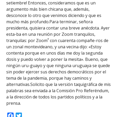
setiembre! Entonces, consideramos que es un
argumento más bien chicana que, además,
desconoce lo otro que venimos diciendo y que es
mucho más profundo.Para terminar, señora
presidenta, quisiera contar una breve anécdota. Ayer
esta-ba en una reunión por Zoom tranquilos,
tranquilas: por Zoom˚ con cuarenta compañe-ros de
un zonal montevideano, y una vecina dijo: «Estoy
contenta porque en unos días me doy la segunda
dosis y puedo volver a poner la mesita». Bueno, que
ningún uru-guayo y que ninguna uruguaya se quede
sin poder ejercer sus derechos democráticos por el
tema de la pandemia, porque hay caminos y
alternativas.Solicito que la versión taquigráfica de mis
palabras sea enviada a la Comisión Pro Referéndum,
a la dirección de todos los partidos políticos y a la
prensa.
Facebook
Twitter