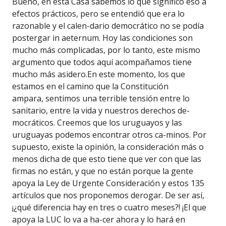
Bueno, en esta Casa sabemos lo que significó eso a
efectos prácticos, pero se entendió que era lo
razonable y el calen-dario democrático no se podía
postergar in aeternum. Hoy las condiciones son
mucho más complicadas, por lo tanto, este mismo
argumento que todos aquí acompañamos tiene
mucho más asidero.En este momento, los que
estamos en el camino que la Constitución
ampara, sentimos una terrible tensión entre lo
sanitario, entre la vida y nuestros derechos de-
mocráticos. Creemos que los uruguayos y las
uruguayas podemos encontrar otros ca-minos. Por
supuesto, existe la opinión, la consideración más o
menos dicha de que esto tiene que ver con que las
firmas no están, y que no están porque la gente
apoya la Ley de Urgente Consideración y estos 135
artículos que nos proponemos derogar. De ser así,
¡¿qué diferencia hay en tres o cuatro meses?! ¡El que
apoya la LUC lo va a ha-cer ahora y lo hará en