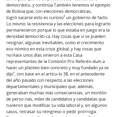
democrático, y continúa.También tenemos el ejemplo
de Bolivia que, con elecciones democráticas,
logró sacarse esto es curioso˚ un gobierno de facto.
Lo mismo: la resistencia y las elecciones para lograrlo
permanecieron porque lo que estaba en juego era la
densidad democráti-ca. Hay cosas que sí se pueden
resignar, algunas inevitables, como el crecimiento
eco-nómico en esta crisis global, y hay cosas que
no.Hace unos días vinieron a esta Casa
representantes de la Comisión Pro Referén-dum a
hacer un planteo bien concreto y muy fundado ya se
dijo˚, con base en el artícu-lo 38, en el antecedente
del año pasado con respecto a las elecciones
departamentales y municipales que, además,
generaban muchas más consecuencias, un montón
de perso-nas, miles de candidatos y candidatas que
tuvieron que modificar su vida laboral y, en algunos
casos, retrasar su reingreso o pedir prórroga.