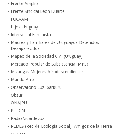
Frente Amplio
Frente Sindical León Duarte
FUCVAM
Hijos Uruguay
Intersocial Feminista
Madres y Familiares de Uruguayos Detenidos
Desaparecidos
Mapeo de la Sociedad Civil (Uruguay)
Mercado Popular de Subsistencia (MPS)
Mizangas Mujeres Afrodescendientes
Mundo Afro
Observatorio Luz Ibarburu
Obsur
ONAJPU
PIT-CNT
Radio Vidardevoz
REDES (Red de Ecología Social) -Amigos de la Tierra
SERPAJ