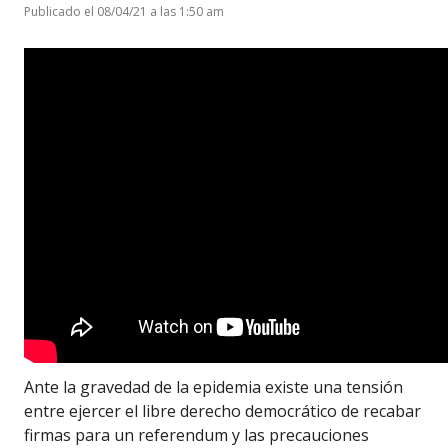
Publicado el 08/04/21 a las 1:50 am
Ante la gravedad de la epidemia existe una tensión
entre ejercer el libre derecho democrático de recabar
firmas para un referendum y las precauciones