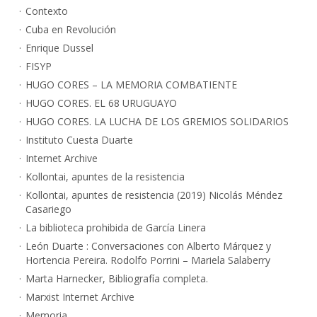
Contexto
Cuba en Revolución
Enrique Dussel
FISYP
HUGO CORES – LA MEMORIA COMBATIENTE
HUGO CORES. EL 68 URUGUAYO
HUGO CORES. LA LUCHA DE LOS GREMIOS SOLIDARIOS
Instituto Cuesta Duarte
Internet Archive
Kollontai, apuntes de la resistencia
Kollontai, apuntes de resistencia (2019) Nicolás Méndez
Casariego
La biblioteca prohibida de García Linera
León Duarte : Conversaciones con Alberto Márquez y
Hortencia Pereira. Rodolfo Porrini – Mariela Salaberry
Marta Harnecker, Bibliografía completa.
Marxist Internet Archive
Memoria