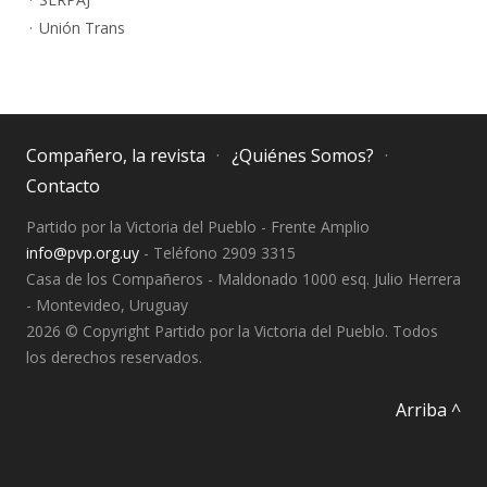
Unión Trans
Compañero, la revista
¿Quiénes Somos?
Contacto
Partido por la Victoria del Pueblo - Frente Amplio
info@pvp.org.uy
- Teléfono 2909 3315
Casa de los Compañeros - Maldonado 1000 esq. Julio Herrera
- Montevideo, Uruguay
2026 © Copyright Partido por la Victoria del Pueblo. Todos
los derechos reservados.
Arriba ^