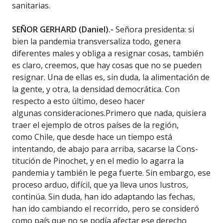
sanitarias.
SEÑOR GERHARD (Daniel).-
Señora presidenta: si
bien la pandemia transversaliza todo, genera
diferentes males y obliga a resignar cosas, también
es claro, creemos, que hay cosas que no se pueden
resignar. Una de ellas es, sin duda, la alimentación de
la gente, y otra, la densidad democrática. Con
respecto a esto último, deseo hacer
algunas consideraciones.Primero que nada, quisiera
traer el ejemplo de otros países de la región,
como Chile, que desde hace un tiempo está
intentando, de abajo para arriba, sacarse la Cons-
titución de Pinochet, y en el medio lo agarra la
pandemia y también le pega fuerte. Sin embargo, ese
proceso arduo, difícil, que ya lleva unos lustros,
continúa. Sin duda, han ido adaptando las fechas,
han ido cambiando el recorrido, pero se consideró
como país que no se podía afectar ese derecho