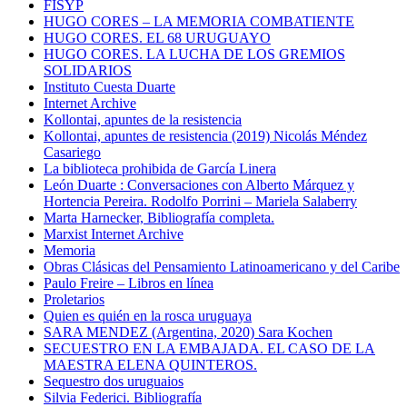
FISYP
HUGO CORES – LA MEMORIA COMBATIENTE
HUGO CORES. EL 68 URUGUAYO
HUGO CORES. LA LUCHA DE LOS GREMIOS
SOLIDARIOS
Instituto Cuesta Duarte
Internet Archive
Kollontai, apuntes de la resistencia
Kollontai, apuntes de resistencia (2019) Nicolás Méndez
Casariego
La biblioteca prohibida de García Linera
León Duarte : Conversaciones con Alberto Márquez y
Hortencia Pereira. Rodolfo Porrini – Mariela Salaberry
Marta Harnecker, Bibliografía completa.
Marxist Internet Archive
Memoria
Obras Clásicas del Pensamiento Latinoamericano y del Caribe
Paulo Freire – Libros en línea
Proletarios
Quien es quién en la rosca uruguaya
SARA MENDEZ (Argentina, 2020) Sara Kochen
SECUESTRO EN LA EMBAJADA. EL CASO DE LA
MAESTRA ELENA QUINTEROS.
Sequestro dos uruguaios
Silvia Federici. Bibliografía