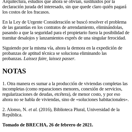
Arquitectura, estudios que ahora se obvian, sustituidos por la
declaración jurada del interesado, sin que quede claro quién pagará
los costos de los fracasos.
En la Ley de Urgente Consideración se buscó resolver el problema
de las garantías en los contratos de arrendamiento, eliminándolas,
pasando a que la seguridad para el propietario fuera la posibilidad de
tramitar desalojos y lanzamientos exprés de una singular ferocidad.
Siguiendo por la misma vía, ahora la demora en la expedición de
probanzas de aptitud técnica se soluciona eliminando las
probanzas.
Laissez faire, laissez passer
.
NOTAS
1. Otra manera es sumar a la producción de viviendas completas las
incompletas (como reparaciones menores, conexión de servicios,
regularizaciones de deudas, etcétera), de menor costo, y por eso
ahora no se habla de viviendas, sino de «soluciones habitacionales».
2. Alonso, N.
et al.
(2016), Biblioteca Plural, Universidad de la
República.
Tomado de BRECHA, 26 de febrero de 2021.