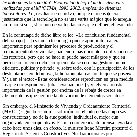
tecnología es
la
solución? Evaluación integral de las viviendas
realizadas por el MVOTMA, 1993-2002, empleando sistemas
innovadores
.
La
, resaltado en cursiva, porque el mensaje era
justamente que la tecnología no es una varita mágica que lo arregla
todo por sí sola, sino uno de varios factores que definen el resultado.
En la contratapa de dicho libro se lee: «La conclusión fundamental
del trabajo […] es que la tecnología puede aportar de manera
importante para optimizar los procesos de producción y el
mejoramiento de viviendas, haciendo más eficiente la utilización de
los recursos, pero que no hace ni puede hacer milagros y que su
perfeccionamiento debe complementarse con una gestión también
eficiente, pública y privada, y, sobre todo, con la participación de los
destinatarios, en definitiva, la herramienta más fuerte que se posee».
Y ya en el texto: «Estas consideraciones reproducen en gran medida
las que corresponden a [otras evaluaciones] y vuelven a mostrar la
importancia de la gestión por encima de la rebaja de costos en
algunos ítems que permite la utilización de elementos seriados».
Sin embargo, el Ministerio de Vivienda y Ordenamiento Territorial
(MVOT) sigue buscando la solución por el lado de las empresas
constructoras y no de la autogestión, individual o, mejor aún,
organizada en cooperativas. En una conferencia de prensa llevada a
cabo hace unos días, en efecto, la ministra Irene Moreira presentó el
Registro de Sistemas Constructivos No Tradicionales por