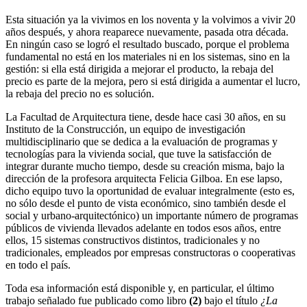
Esta situación ya la vivimos en los noventa y la volvimos a vivir 20
años después, y ahora reaparece nuevamente, pasada otra década.
En ningún caso se logró el resultado buscado, porque el problema
fundamental no está en los materiales ni en los sistemas, sino en la
gestión: si ella está dirigida a mejorar el producto, la rebaja del
precio es parte de la mejora, pero si está dirigida a aumentar el lucro,
la rebaja del precio no es solución.
La Facultad de Arquitectura tiene, desde hace casi 30 años, en su
Instituto de la Construcción, un equipo de investigación
multidisciplinario que se dedica a la evaluación de programas y
tecnologías para la vivienda social, que tuve la satisfacción de
integrar durante mucho tiempo, desde su creación misma, bajo la
dirección de la profesora arquitecta Felicia Gilboa. En ese lapso,
dicho equipo tuvo la oportunidad de evaluar integralmente (esto es,
no sólo desde el punto de vista económico, sino también desde el
social y urbano-arquitectónico) un importante número de programas
públicos de vivienda llevados adelante en todos esos años, entre
ellos, 15 sistemas constructivos distintos, tradicionales y no
tradicionales, empleados por empresas constructoras o cooperativas
en todo el país.
Toda esa información está disponible y, en particular, el último
trabajo señalado fue publicado como libro
(2)
bajo el título
¿La