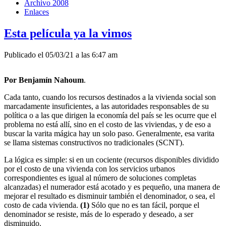
Archivo 2008
Enlaces
Esta película ya la vimos
Publicado el 05/03/21 a las 6:47 am
Por Benjamín Nahoum
.
Cada tanto, cuando los recursos destinados a la vivienda social son
marcadamente insuficientes, a las autoridades responsables de su
política o a las que dirigen la economía del país se les ocurre que el
problema no está allí, sino en el costo de las viviendas, y de eso a
buscar la varita mágica hay un solo paso. Generalmente, esa varita
se llama sistemas constructivos no tradicionales (SCNT).
La lógica es simple: si en un cociente (recursos disponibles dividido
por el costo de una vivienda con los servicios urbanos
correspondientes es igual al número de soluciones completas
alcanzadas) el numerador está acotado y es pequeño, una manera de
mejorar el resultado es disminuir también el denominador, o sea, el
costo de cada vivienda.
(1)
Sólo que no es tan fácil, porque el
denominador se resiste, más de lo esperado y deseado, a ser
disminuido.