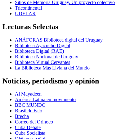
Sitios de Memoria Uruguay. Un proyecto colectivo
Tricontinental
UDELAR
Lecturas Selectas
ANÁFORAS Biblioteca digital del Uruguay
Biblioteca Ayacucho Digital
Biblioteca Digital (RAE)
Biblioteca Nacional de Uruguay
Biblioteca Virtual Cervantes
La Biblioteca Más Liviana del Mundo
Noticias, periodismo y opinión
Al Mayadeen
América Latina en movimiento
BBC MUNDO
Brasil de Fato
Brecha
Correo del Orinoco
Cuba Debate
Cuba Socialista
DW en español