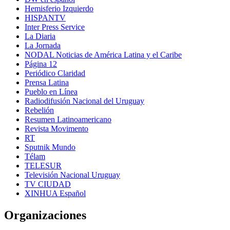
Hemisferio Izquierdo
HISPANTV
Inter Press Service
La Diaria
La Jornada
NODAL Noticias de América Latina y el Caribe
Página 12
Periódico Claridad
Prensa Latina
Pueblo en Línea
Radiodifusión Nacional del Uruguay
Rebelión
Resumen Latinoamericano
Revista Movimento
RT
Sputnik Mundo
Télam
TELESUR
Televisión Nacional Uruguay
TV CIUDAD
XINHUA Español
Organizaciones