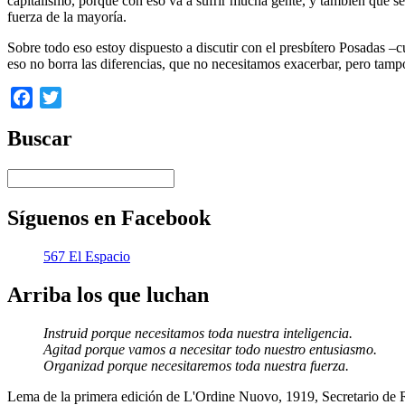
capitalismo, porque con eso va a sufrir mucha gente, y también que s
fuerza de la mayoría.
Sobre todo eso estoy dispuesto a discutir con el presbítero Posadas –c
eso no borra las diferencias, que no necesitamos exacerbar, pero tampo
Facebook
Twitter
Buscar
Síguenos en Facebook
567 El Espacio
Arriba los que luchan
Instruid porque necesitamos toda nuestra inteligencia.
Agitad porque vamos a necesitar todo nuestro entusiasmo.
Organizad porque necesitaremos toda nuestra fuerza.
Lema de la primera edición de L'Ordine Nuovo, 1919, Secretario de