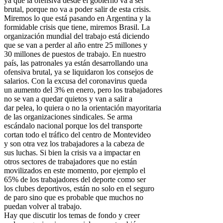
ya que la ofensiva desde el gobierno va a ser
brutal, porque no va a poder salir de esta crisis.
Miremos lo que está pasando en Argentina y la
formidable crisis que tiene, miremos Brasil. La
organización mundial del trabajo está diciendo
que se van a perder al año entre 25 millones y
30 millones de puestos de trabajo. En nuestro
país, las patronales ya están desarrollando una
ofensiva brutal, ya se liquidaron los consejos de
salarios. Con la excusa del coronavirus queda
un aumento del 3% en enero, pero los trabajadores
no se van a quedar quietos y van a salir a
dar pelea, lo quiera o no la orientación mayoritaria
de las organizaciones sindicales. Se arma
escándalo nacional porque los del transporte
cortan todo el tráfico del centro de Montevideo
y son otra vez los trabajadores a la cabeza de
sus luchas. Si bien la crisis va a impactar en
otros sectores de trabajadores que no están
movilizados en este momento, por ejemplo el
65% de los trabajadores del deporte como ser
los clubes deportivos, están no solo en el seguro
de paro sino que es probable que muchos no
puedan volver al trabajo.
Hay que discutir los temas de fondo y creer