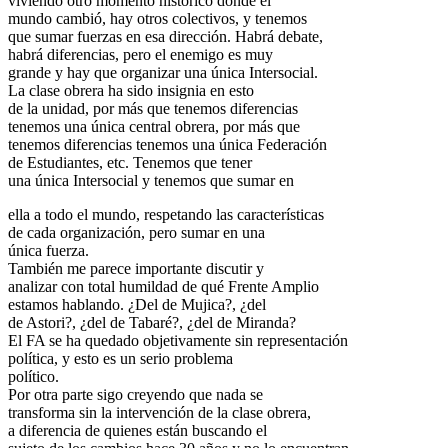
viviendo otro momento histórico donde el
mundo cambió, hay otros colectivos, y tenemos
que sumar fuerzas en esa dirección. Habrá debate,
habrá diferencias, pero el enemigo es muy
grande y hay que organizar una única Intersocial.
La clase obrera ha sido insignia en esto
de la unidad, por más que tenemos diferencias
tenemos una única central obrera, por más que
tenemos diferencias tenemos una única Federación
de Estudiantes, etc. Tenemos que tener
una única Intersocial y tenemos que sumar en
ella a todo el mundo, respetando las características
de cada organización, pero sumar en una
única fuerza.
También me parece importante discutir y
analizar con total humildad de qué Frente Amplio
estamos hablando. ¿Del de Mujica?, ¿del
de Astori?, ¿del de Tabaré?, ¿del de Miranda?
El FA se ha quedado objetivamente sin representación
política, y esto es un serio problema
político.
Por otra parte sigo creyendo que nada se
transforma sin la intervención de la clase obrera,
a diferencia de quienes están buscando el