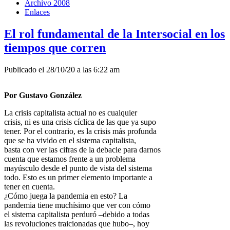
Archivo 2008
Enlaces
El rol fundamental de la Intersocial en los
tiempos que corren
Publicado el 28/10/20 a las 6:22 am
Por Gustavo González
La crisis capitalista actual no es cualquier
crisis, ni es una crisis cíclica de las que ya supo
tener. Por el contrario, es la crisis más profunda
que se ha vivido en el sistema capitalista,
basta con ver las cifras de la debacle para darnos
cuenta que estamos frente a un problema
mayúsculo desde el punto de vista del sistema
todo. Esto es un primer elemento importante a
tener en cuenta.
¿Cómo juega la pandemia en esto? La
pandemia tiene muchísimo que ver con cómo
el sistema capitalista perduró –debido a todas
las revoluciones traicionadas que hubo–, hoy