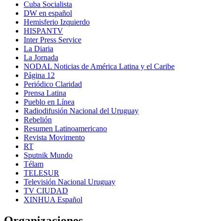
Cuba Socialista
DW en español
Hemisferio Izquierdo
HISPANTV
Inter Press Service
La Diaria
La Jornada
NODAL Noticias de América Latina y el Caribe
Página 12
Periódico Claridad
Prensa Latina
Pueblo en Línea
Radiodifusión Nacional del Uruguay
Rebelión
Resumen Latinoamericano
Revista Movimento
RT
Sputnik Mundo
Télam
TELESUR
Televisión Nacional Uruguay
TV CIUDAD
XINHUA Español
Organizaciones