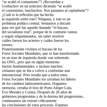
“se acabó el comunismo”? ¿Recuerdan a
Gorbachov en un noticiero diciendo “se acabó
el comunismo, muchachos. Nos pasamos al capitalismo”?
¿Cuál es la reflexión que ha hecho
la izquierda sobre esto? Ninguna, y este es un
problema político central. Sentarnos a discutir
para ver qué fue aquello llamado “el fracaso
del socialismo real”, porque de lo contrario vamos
a seguir empantanados, sin saber resolver
cuáles fueron los aciertos y cuáles fueron los
errores.
Posteriormente vivimos el fracaso de los
Foros Sociales Mundiales, que se han transformado
en un tour de izquierda donde van sobretodo
las ONG, pero que en algún momento
fueron fundamentales, e incluso muchos
creíamos que se iba a volver a conformar una
internacional. Pero resulta que a todos estos
Foros Sociales Mundiales los cerraban los líderes
de los cambios latinoamericanos. Hagamos
memoria, cerraba el foro de Porto Alegre Lula,
Evo Morales y Correa. Después de 20 años de
gobiernos progresistas y de la derrota del progresismo,
continuamos sin extraer críticamente
las conclusiones de estos procesos. Estamos