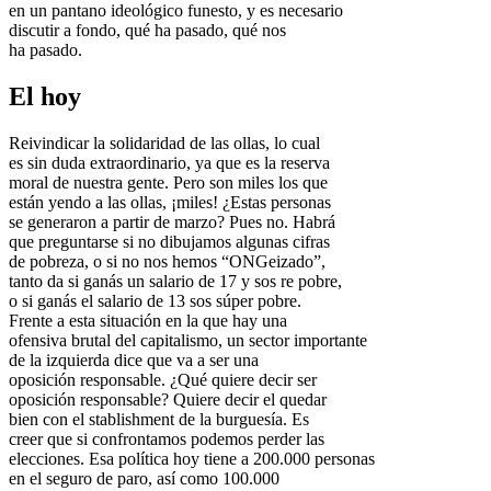
en un pantano ideológico funesto, y es necesario
discutir a fondo, qué ha pasado, qué nos
ha pasado.
El hoy
Reivindicar la solidaridad de las ollas, lo cual
es sin duda extraordinario, ya que es la reserva
moral de nuestra gente. Pero son miles los que
están yendo a las ollas, ¡miles! ¿Estas personas
se generaron a partir de marzo? Pues no. Habrá
que preguntarse si no dibujamos algunas cifras
de pobreza, o si no nos hemos “ONGeizado”,
tanto da si ganás un salario de 17 y sos re pobre,
o si ganás el salario de 13 sos súper pobre.
Frente a esta situación en la que hay una
ofensiva brutal del capitalismo, un sector importante
de la izquierda dice que va a ser una
oposición responsable. ¿Qué quiere decir ser
oposición responsable? Quiere decir el quedar
bien con el stablishment de la burguesía. Es
creer que si confrontamos podemos perder las
elecciones. Esa política hoy tiene a 200.000 personas
en el seguro de paro, así como 100.000