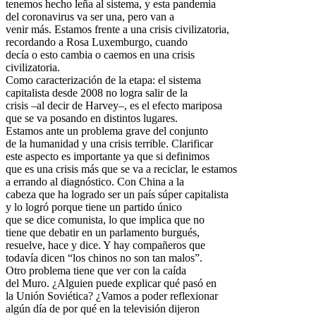
tenemos hecho leña al sistema, y esta pandemia
del coronavirus va ser una, pero van a
venir más. Estamos frente a una crisis civilizatoria,
recordando a Rosa Luxemburgo, cuando
decía o esto cambia o caemos en una crisis
civilizatoria.
Como caracterización de la etapa: el sistema
capitalista desde 2008 no logra salir de la
crisis –al decir de Harvey–, es el efecto mariposa
que se va posando en distintos lugares.
Estamos ante un problema grave del conjunto
de la humanidad y una crisis terrible. Clarificar
este aspecto es importante ya que si definimos
que es una crisis más que se va a reciclar, le estamos
a errando al diagnóstico. Con China a la
cabeza que ha logrado ser un país súper capitalista
y lo logró porque tiene un partido único
que se dice comunista, lo que implica que no
tiene que debatir en un parlamento burgués,
resuelve, hace y dice. Y hay compañeros que
todavía dicen “los chinos no son tan malos”.
Otro problema tiene que ver con la caída
del Muro. ¿Alguien puede explicar qué pasó en
la Unión Soviética? ¿Vamos a poder reflexionar
algún día de por qué en la televisión dijeron