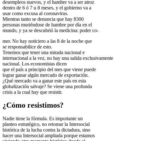
desempleos nuevos, y el hambre va a ser atroz
dentro de 6 ó 7 u 8 meses, y el gobierno va a
usar como excusa al coronavirus.
Mientras tanto se denuncia que hay 8300
personas muriéndose de hambre por día en el
mundo, y ya se descubrió la medicina: poder co-
mer. No hay noticiero a las 8 de la noche que
se responsabilice de esto.
Tenemos que tener una mirada nacional e
internacional a la vez, no hay una salida exclusivamente
nacional. Los economistas dicen
que el país a principio del mes que viene puede
lograr ganar algún mercado de exportación.
¿Qué mercado va a ganar este país en esta
globalización salvaje? Se viene una profunda
crisis a la cual hay que resistir.
¿Cómo resistimos?
Nadie tiene la fórmula. Es importante un
planteo estratégico, no retomar la Intersocial
histórica de la lucha contra la dictadura, sino
hacer una Intersocial ampliada porque estamos