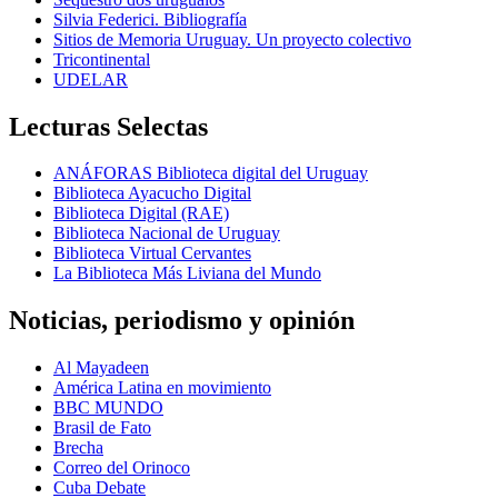
Silvia Federici. Bibliografía
Sitios de Memoria Uruguay. Un proyecto colectivo
Tricontinental
UDELAR
Lecturas Selectas
ANÁFORAS Biblioteca digital del Uruguay
Biblioteca Ayacucho Digital
Biblioteca Digital (RAE)
Biblioteca Nacional de Uruguay
Biblioteca Virtual Cervantes
La Biblioteca Más Liviana del Mundo
Noticias, periodismo y opinión
Al Mayadeen
América Latina en movimiento
BBC MUNDO
Brasil de Fato
Brecha
Correo del Orinoco
Cuba Debate