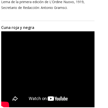
Lema de la primera edición de L'Ordine Nuovo, 1919,
Secretario de Redacción: Antonio Gramsci.
Cuna roja y negra