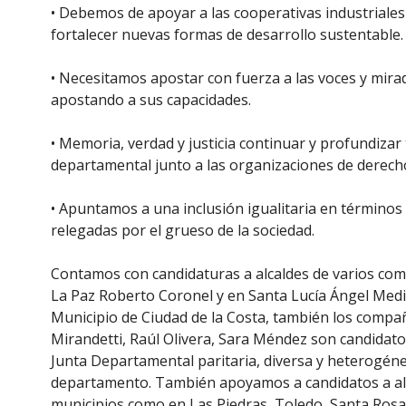
• Debemos de apoyar a las cooperativas industrial
fortalecer nuevas formas de desarrollo sustentable.
• Necesitamos apostar con fuerza a las voces y mira
apostando a sus capacidades.
• Memoria, verdad y justicia continuar y profundizar 
departamental junto a las organizaciones de derec
• Apuntamos a una inclusión igualitaria en términos
relegadas por el grueso de la sociedad.
Contamos con candidaturas a alcaldes de varios com
La Paz Roberto Coronel y en Santa Lucía Ángel Medin
Municipio de Ciudad de la Costa, también los compañe
Mirandetti, Raúl Olivera, Sara Méndez son candidatos
Junta Departamental paritaria, diversa y heterogénea
departamento. También apoyamos a candidatos a alca
municipios como en Las Piedras, Toledo, Santa Rosa