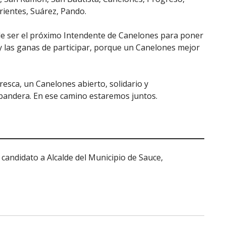
rrientes, Suárez, Pando.
e ser el próximo Intendente de Canelones para poner
 y las ganas de participar, porque un Canelones mejor
esca, un Canelones abierto, solidario y
bandera. En ese camino estaremos juntos.
 candidato a Alcalde del Municipio de Sauce,