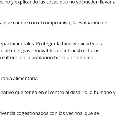
hecho y explicando las cosas que no se pueden llevar a
va que cuente con el compromiso, la evaluación en
epartamentales. Proteger la biodiversidad y los
ción de energías renovables en infraestructuras
 cultural en la población hacia un consumo
ranía alimentaria.
ativo que tenga en el centro al desarrollo humano y
nvivencia cogestionados con los vecinos, que se