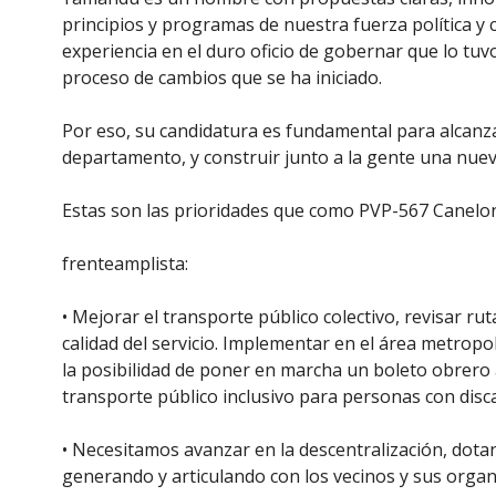
principios y programas de nuestra fuerza política 
experiencia en el duro oficio de gobernar que lo tuv
proceso de cambios que se ha iniciado.
Por eso, su candidatura es fundamental para alcanz
departamento, y construir junto a la gente una nue
Estas son las prioridades que como PVP-567 Canelo
frenteamplista:
• Mejorar el transporte público colectivo, revisar rut
calidad del servicio. Implementar en el área metropo
la posibilidad de poner en marcha un boleto obrero
transporte público inclusivo para personas con disc
• Necesitamos avanzar en la descentralización, dota
generando y articulando con los vecinos y sus orga