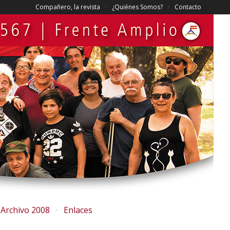
Compañero, la revista
¿Quiénes Somos?
Contacto
Archivo 2008
Enlaces