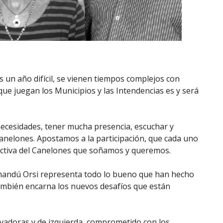
 un año difícil, se vienen tiempos complejos con
que juegan los Municipios y las Intendencias es y será
necesidades, tener mucha presencia, escuchar y
Canelones. Apostamos a la participación, que cada uno
lectiva del Canelones que soñamos y queremos.
amandú Orsi representa todo lo bueno que han hecho
también encarna los nuevos desafíos que están
adoras y de izquierda, comprometido con los