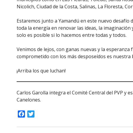
Nicolich, Ciudad de la Costa, Salinas, La Floresta, Co
Estaremos junto a Yamandú en este nuevo desafío d
toda la energía en renovar las ideas, la imaginación
solo es posible si lo hacemos entre todas y todos.
Venimos de lejos, con ganas nuevas y la esperanza fr
comprometido con los más desposeídos es nuestra 
¡Arriba los que luchan!
Carlos Garolla integra el Comité Central del PVP y es
Canelones.
Facebook
Twitter