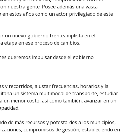
y con nuestra gente. Posee además una vasta
o en estos años como un actor privilegiado de este
ar un nuevo gobierno frenteamplista en el
va etapa en ese proceso de cambios.
nes queremos impulsar desde el gobierno
as y recorridos, ajustar frecuencias, horarios y la
litana un sistema multimodal de transporte, estudiar
 a un menor costo, así como también, avanzar en un
apacidad.
ndo de más recursos y potesta-des a los municipios,
nizaciones, compromisos de gestión, estableciendo en