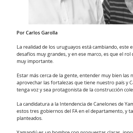
Por Carlos Garolla
La realidad de los uruguayos está cambiando, este es
desafíos muy grandes, y en ese marco, es que el rol 
muy importante.
Estar más cerca de la gente, entender muy bien las 
aprovechar las fortalezas que tiene nuestro país y 
tenga voz y sea protagonista de la construcción co
La candidatura a la Intendencia de Canelones de Y
estos tres gobiernos del FA en el departamento, y 
planteados.
Yamandú es un hombre con propuestas claras, innov