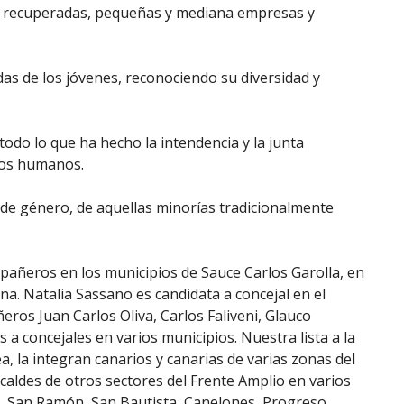
es recuperadas, pequeñas y mediana empresas y
das de los jóvenes, reconociendo su diversidad y
todo lo que ha hecho la intendencia y la junta
hos humanos.
 de género, de aquellas minorías tradicionalmente
pañeros en los municipios de Sauce Carlos Garolla, en
a. Natalia Sassano es candidata a concejal en el
ros Juan Carlos Oliva, Carlos Faliveni, Glauco
 a concejales en varios municipios. Nuestra lista a la
, la integran canarios y canarias de varias zonas del
ldes de otros sectores del Frente Amplio en varios
, San Ramón, San Bautista, Canelones, Progreso,