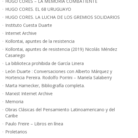
HUGO CORES – LA MEMORIA COMBATIENTE
HUGO CORES. EL 68 URUGUAYO
HUGO CORES. LA LUCHA DE LOS GREMIOS SOLIDARIOS
Instituto Cuesta Duarte
Internet Archive
Kollontai, apuntes de la resistencia
Kollontai, apuntes de resistencia (2019) Nicolás Méndez
Casariego
La biblioteca prohibida de García Linera
León Duarte : Conversaciones con Alberto Márquez y
Hortencia Pereira. Rodolfo Porrini – Mariela Salaberry
Marta Harnecker, Bibliografía completa.
Marxist Internet Archive
Memoria
Obras Clásicas del Pensamiento Latinoamericano y del
Caribe
Paulo Freire – Libros en línea
Proletarios