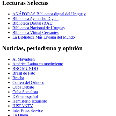
Lecturas Selectas
ANÁFORAS Biblioteca digital del Uruguay
Biblioteca Ayacucho Digital
Biblioteca Digital (RAE)
Biblioteca Nacional de Uruguay
Biblioteca Virtual Cervantes
La Biblioteca Más Liviana del Mundo
Noticias, periodismo y opinión
Al Mayadeen
América Latina en movimiento
BBC MUNDO
Brasil de Fato
Brecha
Correo del Orinoco
Cuba Debate
Cuba Socialista
DW en español
Hemisferio Izquierdo
HISPANTV
Inter Press Service
La Diaria