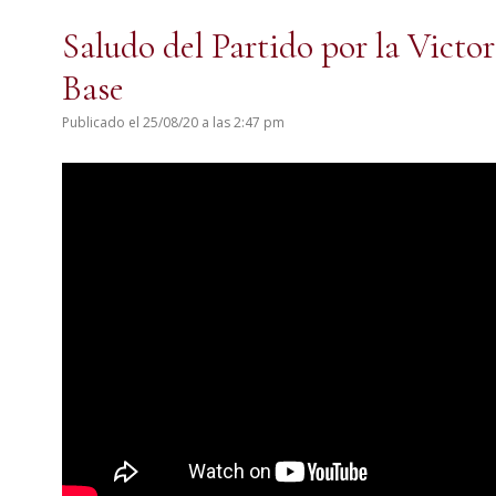
Saludo del Partido por la Victor
Base
Publicado el 25/08/20 a las 2:47 pm