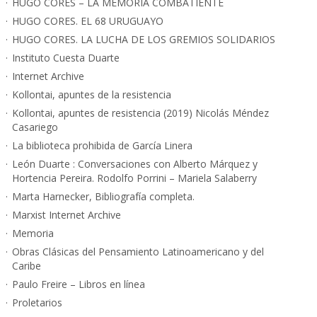
HUGO CORES – LA MEMORIA COMBATIENTE
HUGO CORES. EL 68 URUGUAYO
HUGO CORES. LA LUCHA DE LOS GREMIOS SOLIDARIOS
Instituto Cuesta Duarte
Internet Archive
Kollontai, apuntes de la resistencia
Kollontai, apuntes de resistencia (2019) Nicolás Méndez
Casariego
La biblioteca prohibida de García Linera
León Duarte : Conversaciones con Alberto Márquez y
Hortencia Pereira. Rodolfo Porrini – Mariela Salaberry
Marta Harnecker, Bibliografía completa.
Marxist Internet Archive
Memoria
Obras Clásicas del Pensamiento Latinoamericano y del
Caribe
Paulo Freire – Libros en línea
Proletarios