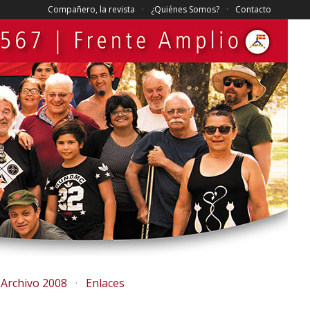
Compañero, la revista
¿Quiénes Somos?
Contacto
Archivo 2008
Enlaces