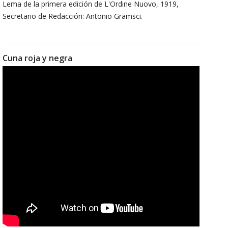
Lema de la primera edición de L'Ordine Nuovo, 1919,
Secretario de Redacción: Antonio Gramsci.
Cuna roja y negra