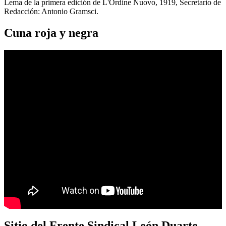
Lema de la primera edición de L'Ordine Nuovo, 1919, Secretario de
Redacción: Antonio Gramsci.
Cuna roja y negra
Sitio del Frente Sindical León Duarte