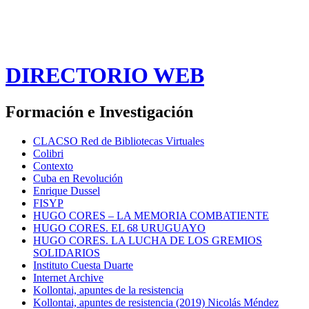
DIRECTORIO WEB
Formación e Investigación
CLACSO Red de Bibliotecas Virtuales
Colibri
Contexto
Cuba en Revolución
Enrique Dussel
FISYP
HUGO CORES – LA MEMORIA COMBATIENTE
HUGO CORES. EL 68 URUGUAYO
HUGO CORES. LA LUCHA DE LOS GREMIOS
SOLIDARIOS
Instituto Cuesta Duarte
Internet Archive
Kollontai, apuntes de la resistencia
Kollontai, apuntes de resistencia (2019) Nicolás Méndez