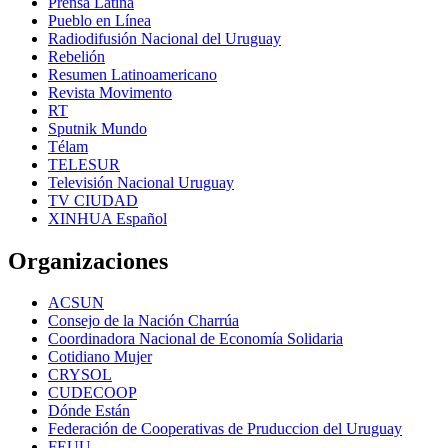
Prensa Latina
Pueblo en Línea
Radiodifusión Nacional del Uruguay
Rebelión
Resumen Latinoamericano
Revista Movimento
RT
Sputnik Mundo
Télam
TELESUR
Televisión Nacional Uruguay
TV CIUDAD
XINHUA Español
Organizaciones
ACSUN
Consejo de la Nación Charrúa
Coordinadora Nacional de Economía Solidaria
Cotidiano Mujer
CRYSOL
CUDECOOP
Dónde Están
Federación de Cooperativas de Pruduccion del Uruguay
FEUU