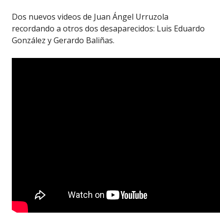
Dos nuevos videos de Juan Ángel Urruzola
recordando a otros dos desaparecidos: Luis Eduardo
González y Gerardo Baliñas.