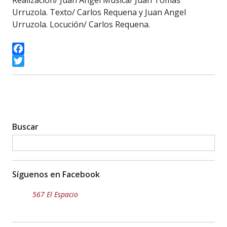
Realización/ Juan Angel Música/ Juan Tomás
Urruzola. Texto/ Carlos Requena y Juan Angel
Urruzola. Locución/ Carlos Requena.
Facebook
Twitter
Buscar
Síguenos en Facebook
567 El Espacio