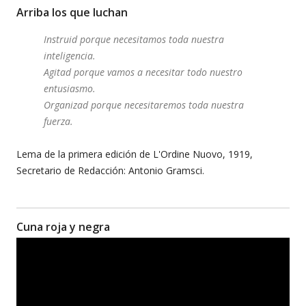
Arriba los que luchan
Instruid porque necesitamos toda nuestra
inteligencia.
Agitad porque vamos a necesitar todo nuestro
entusiasmo.
Organizad porque necesitaremos toda nuestra
fuerza.
Lema de la primera edición de L'Ordine Nuovo, 1919,
Secretario de Redacción: Antonio Gramsci.
Cuna roja y negra