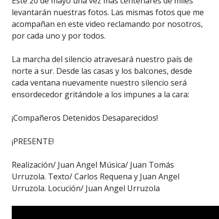
Este 20 de mayo una vez más centenares de miles
levantarán nuestras fotos. Las mismas fotos que me
acompañan en este video reclamando por nosotros,
por cada uno y por todos.
La marcha del silencio atravesará nuestro país de
norte a sur. Desde las casas y los balcones, desde
cada ventana nuevamente nuestro silencio será
ensordecedor gritándole a los impunes a la cara:
¡Compañeros Detenidos Desaparecidos!
¡PRESENTE!
Realización/ Juan Angel Música/ Juan Tomás
Urruzola. Texto/ Carlos Requena y Juan Angel
Urruzola. Locución/ Juan Angel Urruzola