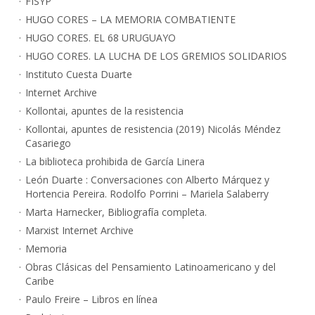
FISYP
HUGO CORES – LA MEMORIA COMBATIENTE
HUGO CORES. EL 68 URUGUAYO
HUGO CORES. LA LUCHA DE LOS GREMIOS SOLIDARIOS
Instituto Cuesta Duarte
Internet Archive
Kollontai, apuntes de la resistencia
Kollontai, apuntes de resistencia (2019) Nicolás Méndez
Casariego
La biblioteca prohibida de García Linera
León Duarte : Conversaciones con Alberto Márquez y
Hortencia Pereira. Rodolfo Porrini – Mariela Salaberry
Marta Harnecker, Bibliografía completa.
Marxist Internet Archive
Memoria
Obras Clásicas del Pensamiento Latinoamericano y del
Caribe
Paulo Freire – Libros en línea