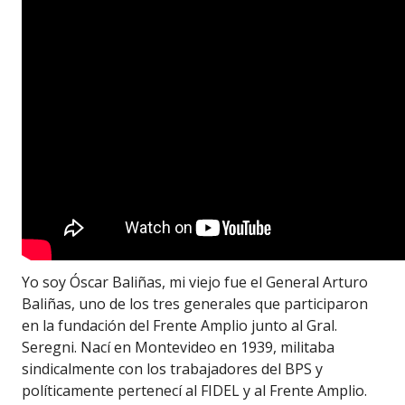
Yo soy Óscar Baliñas, mi viejo fue el General Arturo
Baliñas, uno de los tres generales que participaron
en la fundación del Frente Amplio junto al Gral.
Seregni. Nací en Montevideo en 1939, militaba
sindicalmente con los trabajadores del BPS y
políticamente pertenecí al FIDEL y al Frente Amplio.