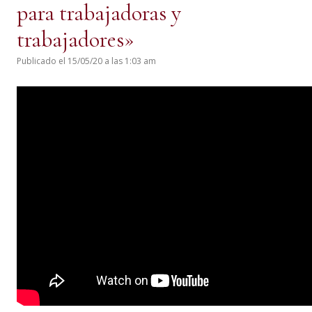
para trabajadoras y
trabajadores»
Publicado el 15/05/20 a las 1:03 am