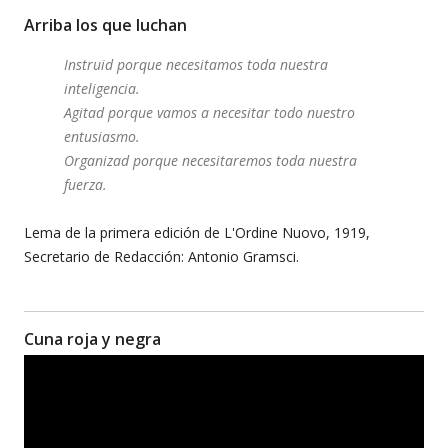
Arriba los que luchan
Instruid porque necesitamos toda nuestra
inteligencia.
Agitad porque vamos a necesitar todo nuestro
entusiasmo.
Organizad porque necesitaremos toda nuestra
fuerza.
Lema de la primera edición de L'Ordine Nuovo, 1919,
Secretario de Redacción: Antonio Gramsci.
Cuna roja y negra