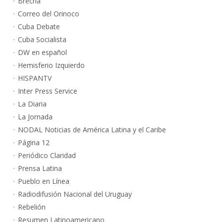
Brecha
Correo del Orinoco
Cuba Debate
Cuba Socialista
DW en español
Hemisferio Izquierdo
HISPANTV
Inter Press Service
La Diaria
La Jornada
NODAL Noticias de América Latina y el Caribe
Página 12
Periódico Claridad
Prensa Latina
Pueblo en Línea
Radiodifusión Nacional del Uruguay
Rebelión
Resumen Latinoamericano