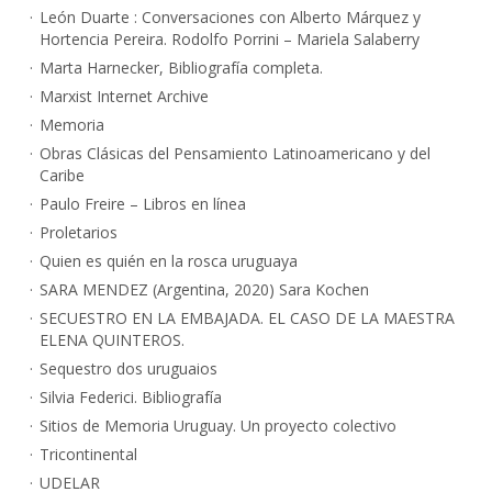
León Duarte : Conversaciones con Alberto Márquez y
Hortencia Pereira. Rodolfo Porrini – Mariela Salaberry
Marta Harnecker, Bibliografía completa.
Marxist Internet Archive
Memoria
Obras Clásicas del Pensamiento Latinoamericano y del
Caribe
Paulo Freire – Libros en línea
Proletarios
Quien es quién en la rosca uruguaya
SARA MENDEZ (Argentina, 2020) Sara Kochen
SECUESTRO EN LA EMBAJADA. EL CASO DE LA MAESTRA
ELENA QUINTEROS.
Sequestro dos uruguaios
Silvia Federici. Bibliografía
Sitios de Memoria Uruguay. Un proyecto colectivo
Tricontinental
UDELAR