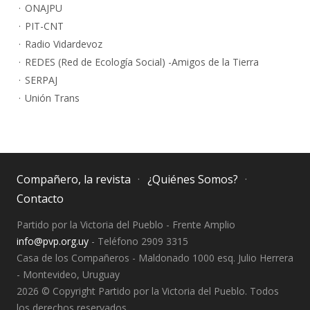
ONAJPU
PIT-CNT
Radio Vidardevoz
REDES (Red de Ecología Social) -Amigos de la Tierra
SERPAJ
Unión Trans
Compañero, la revista
¿Quiénes Somos?
Contacto
Partido por la Victoria del Pueblo - Frente Amplio
info@pvp.org.uy
- Teléfono 2909 3315
Casa de los Compañeros - Maldonado 1000 esq. Julio Herrera
- Montevideo, Uruguay
2026 © Copyright Partido por la Victoria del Pueblo. Todos
los derechos reservados.