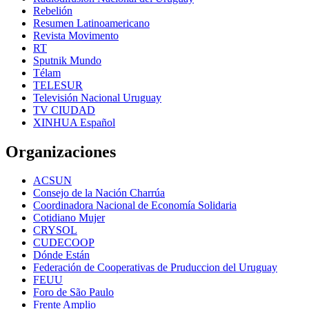
Rebelión
Resumen Latinoamericano
Revista Movimento
RT
Sputnik Mundo
Télam
TELESUR
Televisión Nacional Uruguay
TV CIUDAD
XINHUA Español
Organizaciones
ACSUN
Consejo de la Nación Charrúa
Coordinadora Nacional de Economía Solidaria
Cotidiano Mujer
CRYSOL
CUDECOOP
Dónde Están
Federación de Cooperativas de Pruduccion del Uruguay
FEUU
Foro de São Paulo
Frente Amplio