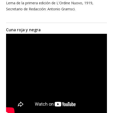
Lema de la primera edición de L'Ordine Nuovo, 1919,
Secretario de Redacción: Antonio Gramsci.
Cuna roja y negra