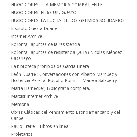
HUGO CORES – LA MEMORIA COMBATIENTE
HUGO CORES. EL 68 URUGUAYO
HUGO CORES. LA LUCHA DE LOS GREMIOS SOLIDARIOS
Instituto Cuesta Duarte
Internet Archive
Kollontai, apuntes de la resistencia
Kollontai, apuntes de resistencia (2019) Nicolás Méndez
Casariego
La biblioteca prohibida de García Linera
León Duarte : Conversaciones con Alberto Márquez y
Hortencia Pereira. Rodolfo Porrini – Mariela Salaberry
Marta Harnecker, Bibliografía completa.
Marxist Internet Archive
Memoria
Obras Clásicas del Pensamiento Latinoamericano y del
Caribe
Paulo Freire – Libros en línea
Proletarios