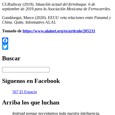
CGRailway (2019).
Situación actual del ferrobuque
.
6 de
septiembre de 2019 para la Asociación Mexicana de Ferrocarriles.
Gandásegui, Marco (2020).
EEUU veta relaciones entre Panamá y
China
. Quito. Informativo ALAI.
Tomado de
https://www.alainet.org/es/articulo/205231
Facebook
Twitter
Buscar
Síguenos en Facebook
567 El Espacio
Arriba los que luchan
Instruid porque necesitamos toda nuestra inteligencia.