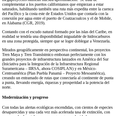
complementar a los puertos californianos que empiezan a estar
saturados, habilitando también una ruta más expedita entre la cuenca
del Pacífico y la costa este de Estados Unidos que contaría con la
conexión por agua entre el puerto de Coatzacoalcos y el de Mobile,
en Alabama (CGR, 2019).
Contando con el escudo natural formado por las islas del Caribe, en
realidad se tendría una disponibilidad inigualable de hidrocarburos
en una zona protegida, siempre que se logre doblegar a Venezuela.
Mirados geográficamente en perspectiva continental, los proyectos
Tren Maya y Tren Transístmico embonan perfectamente con los
grandes proyectos de infraestructura lanzados en América del Sur
(Iniciativa para la Integración de la Infraestructura Regional
Suramericana – IIRSA, ahora COSIPLAN) y en México-
Centroamérica (Plan Puebla Panamá – Proyecto Mesoamérica),
creando un entramado de rutas que conectaría al continente de punta
a punta, llevando energía, riquezas y prosperidad a la potencia del
norte.
Modernización y progreso
Con todas las alertas ecológicas encendidas, con cientos de especies
desaparecidas y una cada vez más acelerada tasa de extinción, con