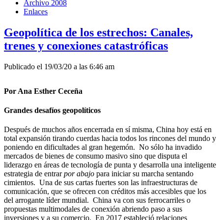
Archivo 2008
Enlaces
Geopolítica de los estrechos: Canales,
trenes y conexiones catastróficas
Publicado el 19/03/20 a las 6:46 am
Por Ana Esther Ceceña
Grandes desafíos geopolíticos
Después de muchos años encerrada en sí misma, China hoy está en
total expansión tirando cuerdas hacia todos los rincones del mundo y
poniendo en dificultades al gran hegemón. No sólo ha invadido
mercados de bienes de consumo masivo sino que disputa el
liderazgo en áreas de tecnología de punta y desarrolla una inteligente
estrategia de entrar
por abajo
para iniciar su marcha sentando
cimientos. Una de sus cartas fuertes son las infraestructuras de
comunicación, que se ofrecen con créditos más accesibles que los
del arrogante líder mundial. China va con sus ferrocarriles o
propuestas multimodales de conexión abriendo paso a sus
inversiones y a su comercio. En 2017 estableció relaciones