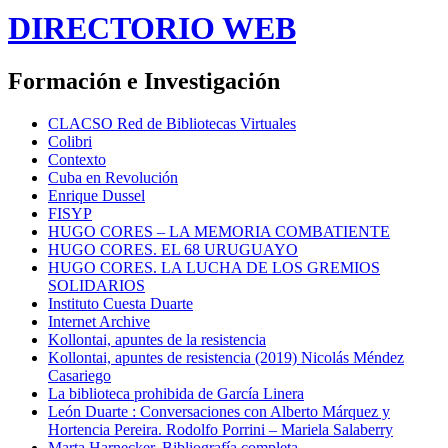
DIRECTORIO WEB
Formación e Investigación
CLACSO Red de Bibliotecas Virtuales
Colibri
Contexto
Cuba en Revolución
Enrique Dussel
FISYP
HUGO CORES – LA MEMORIA COMBATIENTE
HUGO CORES. EL 68 URUGUAYO
HUGO CORES. LA LUCHA DE LOS GREMIOS
SOLIDARIOS
Instituto Cuesta Duarte
Internet Archive
Kollontai, apuntes de la resistencia
Kollontai, apuntes de resistencia (2019) Nicolás Méndez
Casariego
La biblioteca prohibida de García Linera
León Duarte : Conversaciones con Alberto Márquez y
Hortencia Pereira. Rodolfo Porrini – Mariela Salaberry
Marta Harnecker, Bibliografía completa.