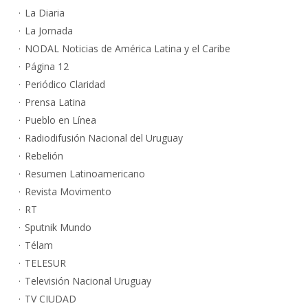
La Diaria
La Jornada
NODAL Noticias de América Latina y el Caribe
Página 12
Periódico Claridad
Prensa Latina
Pueblo en Línea
Radiodifusión Nacional del Uruguay
Rebelión
Resumen Latinoamericano
Revista Movimento
RT
Sputnik Mundo
Télam
TELESUR
Televisión Nacional Uruguay
TV CIUDAD