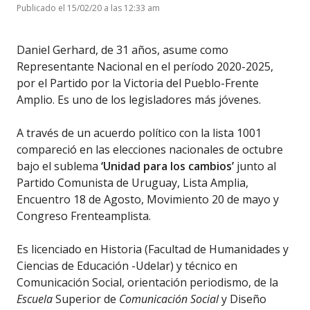
Publicado el 15/02/20 a las 12:33 am
Daniel Gerhard, de 31 años, asume como
Representante Nacional en el período 2020-2025,
por el Partido por la Victoria del Pueblo-Frente
Amplio. Es uno de los legisladores más jóvenes.
A través de un acuerdo político con la lista 1001
compareció en las elecciones nacionales de octubre
bajo el sublema
‘Unidad para los cambios’
junto al
Partido Comunista de Uruguay, Lista Amplia,
Encuentro 18 de Agosto, Movimiento 20 de mayo y
Congreso Frenteamplista.
Es licenciado en Historia (Facultad de Humanidades y
Ciencias de Educación -Udelar) y técnico en
Comunicación Social, orientación periodismo, de la
Escuela
Superior de
Comunicación Social
y Diseño