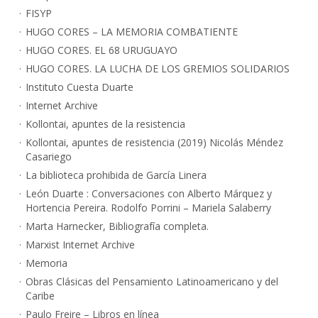
FISYP
HUGO CORES – LA MEMORIA COMBATIENTE
HUGO CORES. EL 68 URUGUAYO
HUGO CORES. LA LUCHA DE LOS GREMIOS SOLIDARIOS
Instituto Cuesta Duarte
Internet Archive
Kollontai, apuntes de la resistencia
Kollontai, apuntes de resistencia (2019) Nicolás Méndez
Casariego
La biblioteca prohibida de García Linera
León Duarte : Conversaciones con Alberto Márquez y
Hortencia Pereira. Rodolfo Porrini – Mariela Salaberry
Marta Harnecker, Bibliografía completa.
Marxist Internet Archive
Memoria
Obras Clásicas del Pensamiento Latinoamericano y del
Caribe
Paulo Freire – Libros en línea