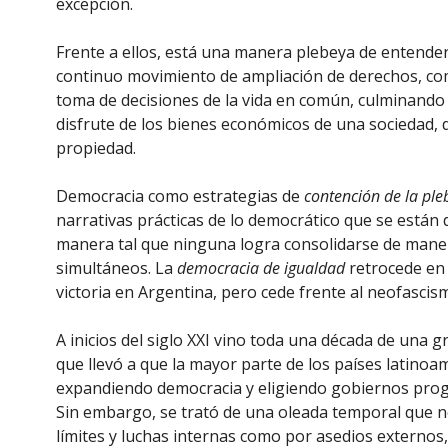
excepción.
Frente a ellos, está una manera plebeya de entender
continuo movimiento de ampliación de derechos, com
toma de decisiones de la vida en común, culminando e
disfrute de los bienes económicos de una sociedad, de 
propiedad.
Democracia como estrategias de
contención de la ple
narrativas prácticas de lo democrático que se están 
manera tal que ninguna logra consolidarse de mane
simultáneos. La
democracia de igualdad
retrocede en 
victoria en Argentina, pero cede frente al neofascism
A inicios del siglo XXI vino toda una década de una 
que llevó a que la mayor parte de los países latino
expandiendo democracia y eligiendo gobiernos progr
Sin embargo, se trató de una oleada temporal que n
límites y luchas internas como por asedios externos,