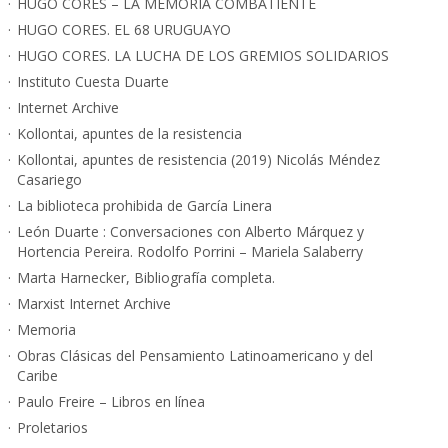
HUGO CORES – LA MEMORIA COMBATIENTE
HUGO CORES. EL 68 URUGUAYO
HUGO CORES. LA LUCHA DE LOS GREMIOS SOLIDARIOS
Instituto Cuesta Duarte
Internet Archive
Kollontai, apuntes de la resistencia
Kollontai, apuntes de resistencia (2019) Nicolás Méndez
Casariego
La biblioteca prohibida de García Linera
León Duarte : Conversaciones con Alberto Márquez y
Hortencia Pereira. Rodolfo Porrini – Mariela Salaberry
Marta Harnecker, Bibliografía completa.
Marxist Internet Archive
Memoria
Obras Clásicas del Pensamiento Latinoamericano y del
Caribe
Paulo Freire – Libros en línea
Proletarios