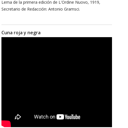
Lema de la primera edición de L'Ordine Nuovo, 1919,
Secretario de Redacción: Antonio Gramsci.
Cuna roja y negra