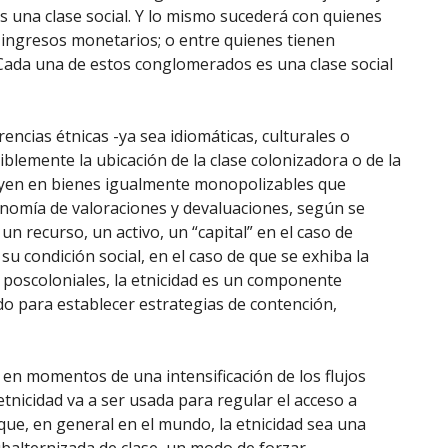
s una clase social. Y lo mismo sucederá con quienes
ingresos monetarios; o entre quienes tienen
ada una de estos conglomerados es una clase social
encias étnicas -ya sea idiomáticas, culturales o
siblemente la ubicación de la clase colonizadora o de la
ituyen en bienes igualmente monopolizables que
onomía de valoraciones y devaluaciones, según se
un recurso, un activo, un “capital” en el caso de
su condición social, en el caso de que se exhiba la
s poscoloniales, la etnicidad es un componente
ado para establecer estrategias de contención,
en momentos de una intensificación de los flujos
etnicidad va a ser usada para regular el acceso a
que, en general en el mundo, la etnicidad sea una