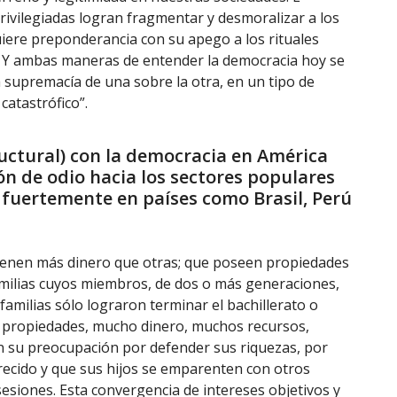
rivilegiadas logran fragmentar y desmoralizar a los
iere preponderancia con su apego a los rituales
. Y ambas maneras de entender la democracia hoy se
a supremacía de una sobre la otra, en un tipo de
catastrófico”.
ructural) con la democracia en América
ón de odio hacia los sectores populares
 fuertemente en países como Brasil, Perú
ienen más dinero que otras; que poseen propiedades
amilias cuyos miembros, de dos o más generaciones,
amilias sólo lograron terminar el bachillerato o
 propiedades, mucho dinero, muchos recursos,
en su preocupación por defender sus riquezas, por
cido y que sus hijos se emparenten con otros
siones. Esta convergencia de intereses objetivos y