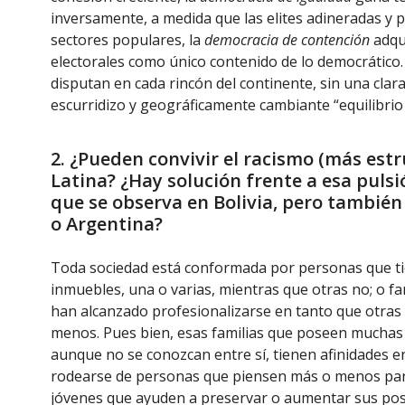
inversamente, a medida que las elites adineradas y p
sectores populares, la
democracia de contención
adqu
electorales como único contenido de lo democrático
disputan en cada rincón del continente, sin una clar
escurridizo y geográficamente cambiante “equilibrio 
2. ¿Pueden convivir el racismo (más est
Latina? ¿Hay solución frente a esa pulsi
que se observa en Bolivia, pero también
o Argentina?
Toda sociedad está conformada por personas que t
inmuebles, una o varias, mientras que otras no; o f
han alcanzado profesionalizarse en tanto que otras f
menos. Pues bien, esas familias que poseen muchas
aunque no se conozcan entre sí, tienen afinidades 
rodearse de personas que piensen más o menos pare
jóvenes que ayuden a preservar o aumentar sus pose