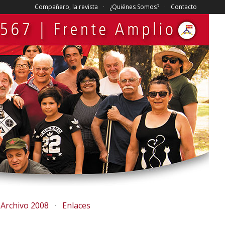
Compañero, la revista
¿Quiénes Somos?
Contacto
Archivo 2008
Enlaces