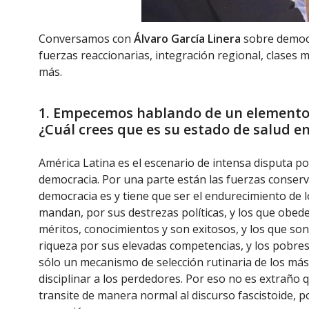
Conversamos con
Álvaro García Linera
sobre democr
fuerzas reaccionarias, integración regional, clases
más.
1. Empecemos hablando de un elemento ce
¿Cuál crees que es su estado de salud e
América Latina es el escenario de intensa disputa p
democracia. Por una parte están las fuerzas conserv
democracia es y tiene que ser el endurecimiento de lo
mandan, por sus destrezas políticas, y los que obede
méritos, conocimientos y son exitosos, y los que son
riqueza por sus elevadas competencias, y los pobres
sólo un mecanismo de selección rutinaria de los más
disciplinar a los perdedores. Por eso no es extraño
transite de manera normal al discurso fascistoide,