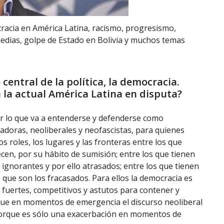
acia en América Latina, racismo, progresismo,
 medias, golpe de Estado en Bolivia y muchos temas
ntral de la política, la democracia.
n la actual América Latina en disputa?
or lo que va a entenderse y defenderse como
adoras, neoliberales y neofascistas, para quienes
s roles, los lugares y las fronteras entre los que
cen, por su hábito de sumisión; entre los que tienen
 ignorantes y por ello atrasados; entre los que tienen
 que son los fracasados. Para ellos la democracia es
 fuertes, competitivos y astutos para contener y
 que en momentos de emergencia el discurso neoliberal
 porque es sólo una exacerbación en momentos de