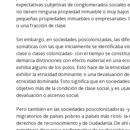
expectativas subjetivas de conglomerados sociales e
no tienen ninguna propiedad inmueble o muy bajos 
pequeñas propiedades inmuebles o empresariales. C
o una fracción de clase.
Sin embargo, en sociedades poscolonizadas, las difer
somáticas con las que inicialmente se identificaba vi
clase o clases colonizadas- con el tiempo se const
demarca distinciones con efecto material en una ec
exhiba alguno de los polos. Esto hace de la etnicidad 
exhibir la etnicidad dominante; o una devaluación de 
etnicidad dominada. Esto significa que en sociedade
objetivo más de la condición de clase social, y es us
devaluación o ascenso social.
Pero también en las sociedades poscolonizadoras -y 
migratorios de países pobres a países más ricos- la 
derechos de reconocimiento y de ciudadanía. De ahí 