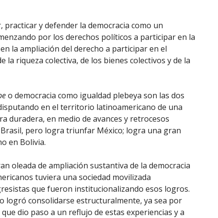
, practicar y defender la democracia como un
enzando por los derechos políticos a participar en la
n la ampliación del derecho a participar en el
la riqueza colectiva, de los bienes colectivos y de la
be
o democracia como igualdad plebeya son las dos
disputando en el territorio latinoamericano de una
ra duradera, en medio de avances y retrocesos
Brasil, pero logra triunfar México; logra una gran
o en Bolivia.
gran oleada de ampliación sustantiva de la democracia
americanos tuviera una sociedad movilizada
esistas que fueron institucionalizando esos logros.
o logró consolidarse estructuralmente, ya sea por
 que dio paso a un reflujo de estas experiencias y a