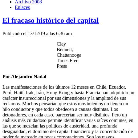
Archivo 2008
Enlaces
El fracaso histórico del capital
Publicado el 13/12/19 a las 6:36 am
Clay
Bennett,
Chattanooga
Times Free
Press
Por Alejandro Nadal
Las manifestaciones de los últimos 12 meses en Chile, Ecuador,
Perú, Haití, Irak, Irán, Hong Kong y hasta Francia han adquirido un
carácter insurreccional por sus dimensiones y la amplitud de sus
reclamos. Muchos pensarían que estos movimientos no tienen un
hilo conductor y que todos obedecen a causas distintas. Los
detonadores, en cada caso, parecerían ser muy distintos. Pero un
análisis más cuidadoso permite identificar varias raíces comunes, en
las que se mezclan las políticas de austeridad, una profunda
desigualdad, el dominio del capital financiero y la concentración de
poder de mercado en pocas corporaciones. Son los rasgos