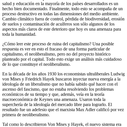
salud y educación en la mayoría de los países desarrollados es un
hecho bien documentado. Finalmente, todo esto se acompaña de un
proceso destructivo en todas las dimensiones del medio ambiente.
Cambio climático fuera de control, pérdida de biodiversidad, erosión
de suelos y contaminación de acuíferos son sólo algunos de los
aspectos más claros de este deterioro que hoy es una amenaza para
toda la humanidad.
¿Cómo leer este proceso de ruina del capitalismo? Una posible
respuesta es ver en esto el fracaso de una forma particular de
capitalismo, el neoliberalismo, pero no del proyecto histórico
planteado por el capital. Todo esto exige un análisis más cuidadoso
de lo que constituye el neoliberalismo.
En la década de los años 1930 los economistas ultraliberales Ludwig
von Mises y Friedrich Hayek buscaron inyectar nueva energía a la
ideología de un liberalismo que no había sabido qué hacer con el
ascenso del fascismo, que no estaba resolviendo los problemas
económicos de su tiempo y que, además, veía en la teoría
macroeconómica de Keynes una amenaza. Usaron toda la
superchería de la ideología del mercado libre para lograrlo. El
resultado fue un adefesio que el marxista Max Adler calificó por vez
primera de neoliberalismo.
Tal como lo describieron Von Mises y Hayek, el nuevo sistema era