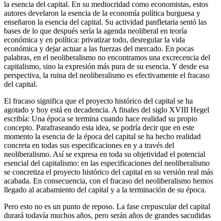
la esencia del capital. En su mediocridad como economistas, estos
autores develaron la esencia de la economía política burguesa y
enseñaron la esencia del capital. Su actividad panfletaria sentó las
bases de lo que después sería la agenda neoliberal en teoría
económica y en política: privatizar todo, desregular la vida
económica y dejar actuar a las fuerzas del mercado. En pocas
palabras, en el neoliberalismo no encontramos una excrecencia del
capitalismo, sino la expresión más pura de su esencia. Y desde esa
perspectiva, la ruina del neoliberalismo es efectivamente el fracaso
del capital.
El fracaso significa que el proyecto histórico del capital se ha
agotado y hoy está en decadencia. A finales del siglo XVIII Hegel
escribía: Una época se termina cuando hace realidad su propio
concepto. Parafraseando esta idea, se podría decir que en este
momento la esencia de la época del capital se ha hecho realidad
concreta en todas sus especificaciones en y a través del
neoliberalismo. Así se expresa en toda su objetividad el potencial
esencial del capitalismo: en las especificaciones del neoliberalismo
se concretiza el proyecto histórico del capital en su versión real más
acabada. En consecuencia, con el fracaso del neoliberalismo hemos
llegado al acabamiento del capital y a la terminación de su época.
Pero esto no es un punto de reposo. La fase crepuscular del capital
durará todavía muchos años, pero serán años de grandes sacudidas