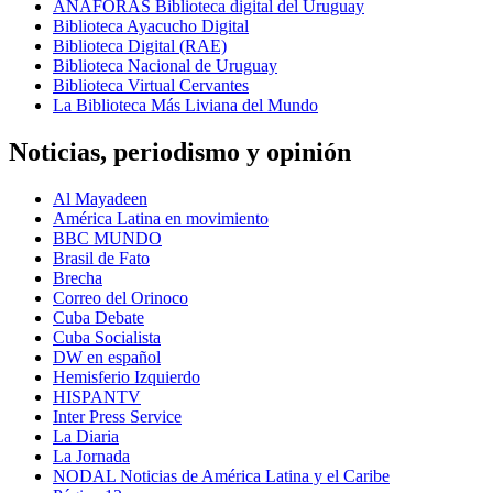
ANÁFORAS Biblioteca digital del Uruguay
Biblioteca Ayacucho Digital
Biblioteca Digital (RAE)
Biblioteca Nacional de Uruguay
Biblioteca Virtual Cervantes
La Biblioteca Más Liviana del Mundo
Noticias, periodismo y opinión
Al Mayadeen
América Latina en movimiento
BBC MUNDO
Brasil de Fato
Brecha
Correo del Orinoco
Cuba Debate
Cuba Socialista
DW en español
Hemisferio Izquierdo
HISPANTV
Inter Press Service
La Diaria
La Jornada
NODAL Noticias de América Latina y el Caribe