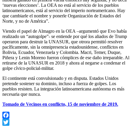
‘nuevas elecciones’. La OEA no está al servicio de los pueblos
latinoamericanos, está al servicio del imperio norteamericano. Hay
que cambiarle el nombre y ponerle Organización de Estados del
Norte, y no de América”.
Viendo el papel de Almagro en la OEA –argumentó que Evo había
realizado un “autogolpe”- se entiende por qué los aliados de Trump
operaron para destruir la UNASUR, que otrora permitió resolver
pacíficamente, sin la omnipresencia estadounidense, conflictos en
Bolivia, Ecuador, Venezuela y Colombia. Macri, Temer, Duque,
Piñera y Lenin Moreno fueron cómplices de ese daño irreparable. Al
retirarse de la UNASUR en 2018 y ahora al negarse a condenar el
golpe cívico-policial-militar.
El continente está convulsionado y en disputa. Estados Unidos
pretende sostener su dominio, incluso a fuerza de golpes. Los
pueblos resisten. La integración latinoamericana autónoma es más
necesaria que nunca.
Tomado de Vecinos en conflicto, 15 de noviembre de 2019.
Facebook
Twitter