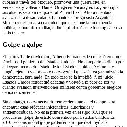
cubana a través del bloqueo, promover una guerra civil en
Venezuela y voltear a Daniel Ortega en Nicaragua. Lograron que
sus aliados sacaran del poder al PT en Brasil. Ahora intentarán
avanzar para desarticular el flamante eje progresista Argentina-
México y destronar a cualquiera que cuestione la preminencia
política, económica, militar, cultural, diplomática e ideológica en su
patio trasero.
Golpe a golpe
El martes 12 de noviembre, Alberto Fernández le contestó en duros
términos al gobierno de Estados Unidos: “No comparto lo dicho por
el Departamento de Estado de los Estados Unidos. Acá no hay
ningún ejército victorioso y no es verdad que se haya garantizado la
democracia, para nada. En todo caso se la impidió. A mi juicio,
Estados Unidos retrocedió décadas y volvió a lo peor de los 70,
cuando avalaron intervenciones militares contra gobiernos elegidos
democráticamente”.
Sin embargo, no es necesario retroceder tanto en el tiempo para
encontrar estas prácticas injerencistas, autoritarias y
antidemocráticas. No es la primera vez en el siglo XXI que se
produce un golpe de estado consentido por Estados Unidos. En
2016, se consumó el golpe parlamentario que destituyó a la