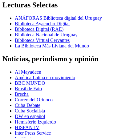
Lecturas Selectas
ANÁFORAS Biblioteca digital del Uruguay
Biblioteca Ayacucho Digital
Biblioteca Digital (RAE)
Biblioteca Nacional de Uruguay
Biblioteca Virtual Cervantes
La Biblioteca Más Liviana del Mundo
Noticias, periodismo y opinión
Al Mayadeen
América Latina en movimiento
BBC MUNDO
Brasil de Fato
Brecha
Correo del Orinoco
Cuba Debate
Cuba Socialista
DW en español
Hemisferio Izquierdo
HISPANTV
Inter Press Service