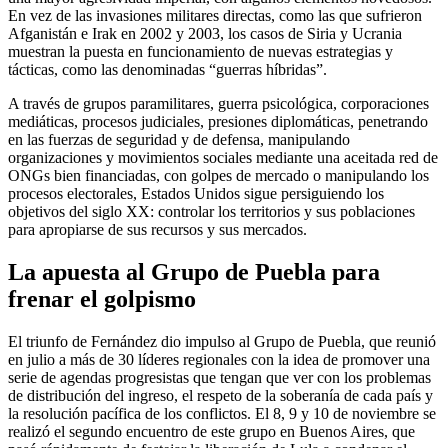
En vez de las invasiones militares directas, como las que sufrieron
Afganistán e Irak en 2002 y 2003, los casos de Siria y Ucrania
muestran la puesta en funcionamiento de nuevas estrategias y
tácticas, como las denominadas “guerras híbridas”.
A través de grupos paramilitares, guerra psicológica, corporaciones
mediáticas, procesos judiciales, presiones diplomáticas, penetrando
en las fuerzas de seguridad y de defensa, manipulando
organizaciones y movimientos sociales mediante una aceitada red de
ONGs bien financiadas, con golpes de mercado o manipulando los
procesos electorales, Estados Unidos sigue persiguiendo los
objetivos del siglo XX: controlar los territorios y sus poblaciones
para apropiarse de sus recursos y sus mercados.
La apuesta al Grupo de Puebla para
frenar el golpismo
El triunfo de Fernández dio impulso al Grupo de Puebla, que reunió
en julio a más de 30 líderes regionales con la idea de promover una
serie de agendas progresistas que tengan que ver con los problemas
de distribución del ingreso, el respeto de la soberanía de cada país y
la resolución pacífica de los conflictos. El 8, 9 y 10 de noviembre se
realizó el segundo encuentro de este grupo en Buenos Aires, que