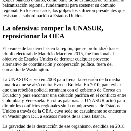
balcanización regional, fundamental para sostener su dominio
regional. En los seis casos, los golpes los sufrieron presidentes que
resistían la subordinación a Estados Unidos.
La ofensiva: romper la UNASUR,
reposicionar la OEA
El avance de las derechas en la región, que se profundizó tras el
triunfo electoral de Mauricio Macri en 2015, fue funcional al
objetivo de Estados Unidos de derrotar cualquier proyecto
alternativo de coordinación y cooperación política, fuera del
comando de Washington.
La UNASUR sirvió en 2008 para frenar la secesión de la media
luna rica que se alzó contra Evo en Bolivia. En 2010, para evitar
que una rebelión policial terminara con el gobierno de Correa en
Ecuador y para encontrar una solución pacífica en el conflicto entre
Colombia y Venezuela. En otras palabras: la UNASUR actuó para
dirimir los conflictos regionales sin la omnipresencia de Estados
Unidos a través de la OEA, cuya sede no casualmente se encuentra
en Washington DC, a escasos metros de la Casa Blanca.
La gravedad de la destrucción de ese organismo, decidida en 2018