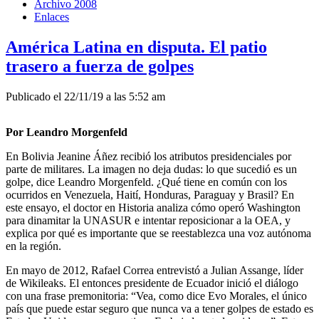
Archivo 2008
Enlaces
América Latina en disputa. El patio
trasero a fuerza de golpes
Publicado el 22/11/19 a las 5:52 am
Por Leandro Morgenfeld
En Bolivia Jeanine Áñez recibió los atributos presidenciales por
parte de militares. La imagen no deja dudas: lo que sucedió es un
golpe, dice Leandro Morgenfeld. ¿Qué tiene en común con los
ocurridos en Venezuela, Haití, Honduras, Paraguay y Brasil? En
este ensayo, el doctor en Historia analiza cómo operó Washington
para dinamitar la UNASUR e intentar reposicionar a la OEA, y
explica por qué es importante que se reestablezca una voz autónoma
en la región.
En mayo de 2012, Rafael Correa entrevistó a Julian Assange, líder
de Wikileaks. El entonces presidente de Ecuador inició el diálogo
con una frase premonitoria: “Vea, como dice Evo Morales, el único
país que puede estar seguro que nunca va a tener golpes de estado es