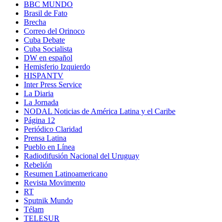
BBC MUNDO
Brasil de Fato
Brecha
Correo del Orinoco
Cuba Debate
Cuba Socialista
DW en español
Hemisferio Izquierdo
HISPANTV
Inter Press Service
La Diaria
La Jornada
NODAL Noticias de América Latina y el Caribe
Página 12
Periódico Claridad
Prensa Latina
Pueblo en Línea
Radiodifusión Nacional del Uruguay
Rebelión
Resumen Latinoamericano
Revista Movimento
RT
Sputnik Mundo
Télam
TELESUR