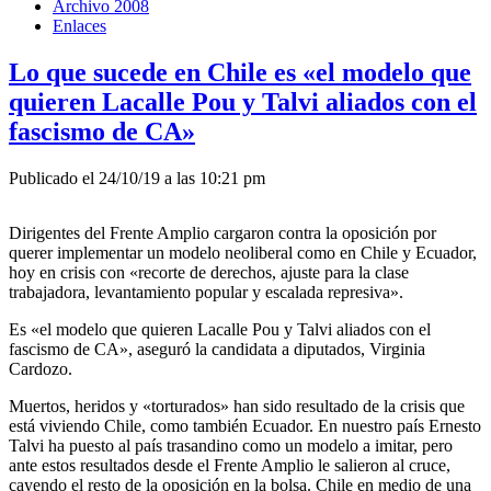
Archivo 2008
Enlaces
Lo que sucede en Chile es «el modelo que
quieren Lacalle Pou y Talvi aliados con el
fascismo de CA»
Publicado el 24/10/19 a las 10:21 pm
Dirigentes del Frente Amplio cargaron contra la oposición por
querer implementar un modelo neoliberal como en Chile y Ecuador,
hoy en crisis con «recorte de derechos, ajuste para la clase
trabajadora, levantamiento popular y escalada represiva».
Es «el modelo que quieren Lacalle Pou y Talvi aliados con el
fascismo de CA», aseguró la candidata a diputados, Virginia
Cardozo.
Muertos, heridos y «torturados» han sido resultado de la crisis que
está viviendo Chile, como también Ecuador. En nuestro país Ernesto
Talvi ha puesto al país trasandino como un modelo a imitar, pero
ante estos resultados desde el Frente Amplio le salieron al cruce,
cayendo el resto de la oposición en la bolsa. Chile en medio de una