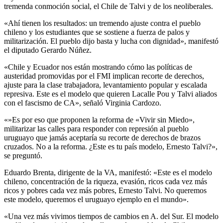
tremenda conmoción social, el Chile de Talvi y de los neoliberales.
«Ahí tienen los resultados: un tremendo ajuste contra el pueblo
chileno y los estudiantes que se sostiene a fuerza de palos y
militarización. El pueblo dijo basta y lucha con dignidad», manifestó
el diputado Gerardo Núñez.
«Chile y Ecuador nos están mostrando cómo las políticas de
austeridad promovidas por el FMI implican recorte de derechos,
ajuste para la clase trabajadora, levantamiento popular y escalada
represiva. Este es el modelo que quieren Lacalle Pou y Talvi aliados
con el fascismo de CA», señaló Virginia Cardozo.
«»Es por eso que proponen la reforma de «Vivir sin Miedo»,
militarizar las calles para responder con represión al pueblo
uruguayo que jamás aceptaría su recorte de derechos de brazos
cruzados. No a la reforma. ¿Este es tu país modelo, Ernesto Talvi?»,
se preguntó.
Eduardo Brenta, dirigente de la VA, manifestó: «Este es el modelo
chileno, concentración de la riqueza, evasión, ricos cada vez más
ricos y pobres cada vez más pobres, Ernesto Talvi. No queremos
este modelo, queremos el uruguayo ejemplo en el mundo».
«Una vez más vivimos tiempos de cambios en A. del Sur. El modelo