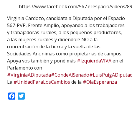
https://www.facebook.com/567.el.espacio/videos/
Virginia Cardozo, candidata a Diputada por el Espacio
567-PVP, Frente Amplio, apoyando a los trabajadores
y trabajadoras rurales, a los pequeños productores,
a las mujeres rurales y diciéndole NO a la
concentración de la tierra y la vuelta de las
Sociedades Anonimas como propietarias de campos.
Apoya vos también y poné más
#IzquierdaVIVA
en el
Parlamento con
#VirginiaADiputada
#CondeAlSenado
#LuisPuigADiputa
La
#UnidadParaLosCambios
de la
#OlaEsperanza
Facebook
Twitter