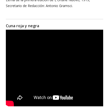
Secretario de Redacción: Antonio Gramsci.
Cuna roja y negra