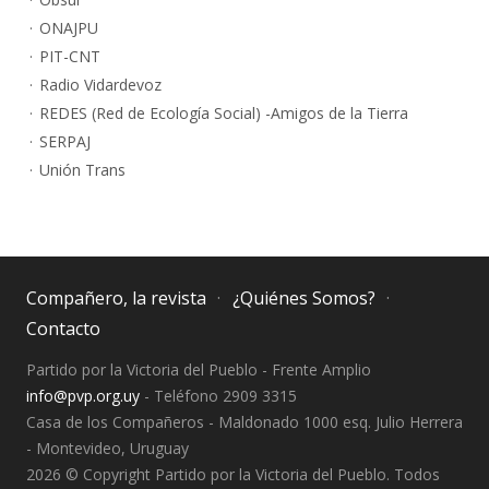
ONAJPU
PIT-CNT
Radio Vidardevoz
REDES (Red de Ecología Social) -Amigos de la Tierra
SERPAJ
Unión Trans
Compañero, la revista
¿Quiénes Somos?
Contacto
Partido por la Victoria del Pueblo - Frente Amplio
info@pvp.org.uy
- Teléfono 2909 3315
Casa de los Compañeros - Maldonado 1000 esq. Julio Herrera
- Montevideo, Uruguay
2026 © Copyright Partido por la Victoria del Pueblo. Todos