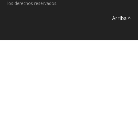
los derechos reservados.
Arriba ^