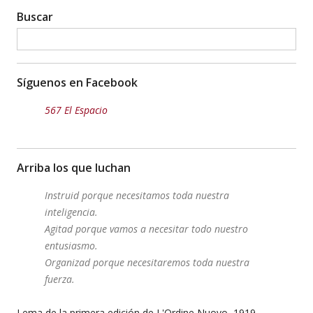
Buscar
Síguenos en Facebook
567 El Espacio
Arriba los que luchan
Instruid porque necesitamos toda nuestra
inteligencia.
Agitad porque vamos a necesitar todo nuestro
entusiasmo.
Organizad porque necesitaremos toda nuestra
fuerza.
Lema de la primera edición de L'Ordine Nuovo, 1919,