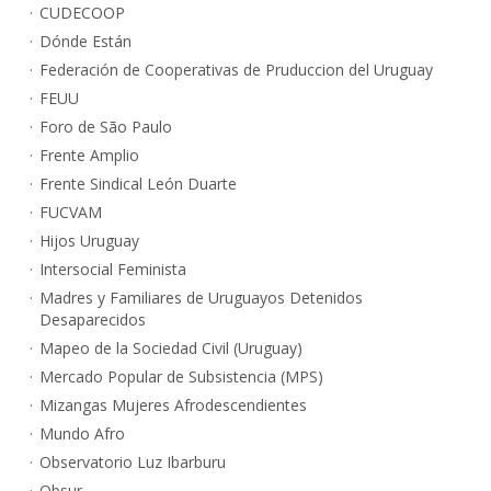
CUDECOOP
Dónde Están
Federación de Cooperativas de Pruduccion del Uruguay
FEUU
Foro de São Paulo
Frente Amplio
Frente Sindical León Duarte
FUCVAM
Hijos Uruguay
Intersocial Feminista
Madres y Familiares de Uruguayos Detenidos
Desaparecidos
Mapeo de la Sociedad Civil (Uruguay)
Mercado Popular de Subsistencia (MPS)
Mizangas Mujeres Afrodescendientes
Mundo Afro
Observatorio Luz Ibarburu
Obsur