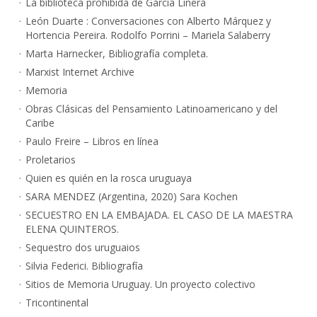
La biblioteca prohibida de García Linera
León Duarte : Conversaciones con Alberto Márquez y
Hortencia Pereira. Rodolfo Porrini – Mariela Salaberry
Marta Harnecker, Bibliografía completa.
Marxist Internet Archive
Memoria
Obras Clásicas del Pensamiento Latinoamericano y del
Caribe
Paulo Freire – Libros en línea
Proletarios
Quien es quién en la rosca uruguaya
SARA MENDEZ (Argentina, 2020) Sara Kochen
SECUESTRO EN LA EMBAJADA. EL CASO DE LA MAESTRA
ELENA QUINTEROS.
Sequestro dos uruguaios
Silvia Federici. Bibliografía
Sitios de Memoria Uruguay. Un proyecto colectivo
Tricontinental