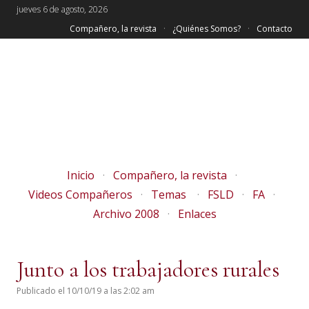
jueves 6 de agosto, 2026
Compañero, la revista
¿Quiénes Somos?
Contacto
Inicio
Compañero, la revista
Videos Compañeros
Temas
FSLD
FA
Archivo 2008
Enlaces
Junto a los trabajadores rurales
Publicado el 10/10/19 a las 2:02 am