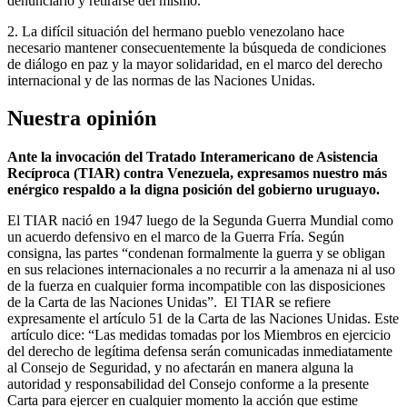
denunciarlo y retirarse del mismo.
2. La difícil situación del hermano pueblo venezolano hace
necesario mantener consecuentemente la búsqueda de condiciones
de diálogo en paz y la mayor solidaridad, en el marco del derecho
internacional y de las normas de las Naciones Unidas.
Nuestra opinión
Ante la invocación del Tratado Interamericano de Asistencia
Recíproca (TIAR) contra Venezuela, expresamos nuestro más
enérgico respaldo a la digna posición del gobierno uruguayo.
El TIAR nació en 1947 luego de la Segunda Guerra Mundial como
un acuerdo defensivo en el marco de la Guerra Fría. Según
consigna, las partes “condenan formalmente la guerra y se obligan
en sus relaciones internacionales a no recurrir a la amenaza ni al uso
de la fuerza en cualquier forma incompatible con las disposiciones
de la Carta de las Naciones Unidas”. El TIAR se refiere
expresamente el artículo 51 de la Carta de las Naciones Unidas. Este
artículo dice: “Las medidas tomadas por los Miembros en ejercicio
del derecho de legítima defensa serán comunicadas inmediatamente
al Consejo de Seguridad, y no afectarán en manera alguna la
autoridad y responsabilidad del Consejo conforme a la presente
Carta para ejercer en cualquier momento la acción que estime