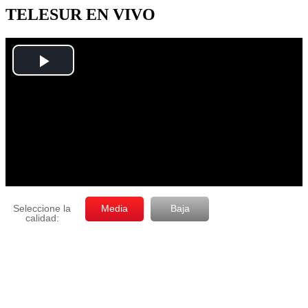
mes
TELESUR EN VIVO