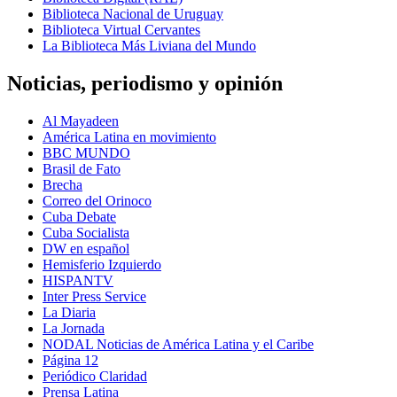
Biblioteca Nacional de Uruguay
Biblioteca Virtual Cervantes
La Biblioteca Más Liviana del Mundo
Noticias, periodismo y opinión
Al Mayadeen
América Latina en movimiento
BBC MUNDO
Brasil de Fato
Brecha
Correo del Orinoco
Cuba Debate
Cuba Socialista
DW en español
Hemisferio Izquierdo
HISPANTV
Inter Press Service
La Diaria
La Jornada
NODAL Noticias de América Latina y el Caribe
Página 12
Periódico Claridad
Prensa Latina