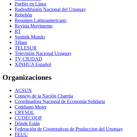
Pueblo en Línea
Radiodifusión Nacional del Uruguay
Rebelión
Resumen Latinoamericano
Revista Movimento
RT
Sputnik Mundo
Télam
TELESUR
Televisión Nacional Uruguay
TV CIUDAD
XINHUA Español
Organizaciones
ACSUN
Consejo de la Nación Charrúa
Coordinadora Nacional de Economía Solidaria
Cotidiano Mujer
CRYSOL
CUDECOOP
Dónde Están
Federación de Cooperativas de Pruduccion del Uruguay
FEUU