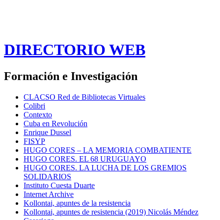
DIRECTORIO WEB
Formación e Investigación
CLACSO Red de Bibliotecas Virtuales
Colibri
Contexto
Cuba en Revolución
Enrique Dussel
FISYP
HUGO CORES – LA MEMORIA COMBATIENTE
HUGO CORES. EL 68 URUGUAYO
HUGO CORES. LA LUCHA DE LOS GREMIOS
SOLIDARIOS
Instituto Cuesta Duarte
Internet Archive
Kollontai, apuntes de la resistencia
Kollontai, apuntes de resistencia (2019) Nicolás Méndez