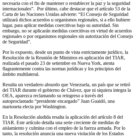
necesaria con el fin de mantener o restablecer la paz y la seguridad
internacionales”. Por último, cabe destacar que el artículo 53 de la
Carta de las Naciones Unidas advierte: “El Consejo de Seguridad
utilizará dichos acuerdos u organismos regionales, si a ello hubiere
lugar, para aplicar medidas coercitivas bajo su autoridad. Sin
embargo, no se aplicarán medidas coercitivas en virtud de acuerdos
regionales o por organismos regionales sin autorización del Consejo
de Seguridad”.
Por lo expuesto, desde un punto de vista estrictamente jurídico, la
Resolución de la Reunión de Ministros en aplicación del TIAR,
realizada el
pasado 23 de setiembre en Nueva York, atenta
flagrantemente contra las normas jurídicas y los principios del
ámbito multilateral.
Resulta un verdadero absurdo que Venezuela, un país que se retiró
del TIAR durante el gobierno de Chávez, que ni siquiera integra la
OEA, aparezca reclamando su reingreso a través del
autoproclamado “presidente encargado” Juan Guaidó, una
marioneta electa por Washington.
En la Resolución aludida resalta la aplicación del artículo 8 del
TIAR. Este artículo detalla una serie creciente de medidas de
aislamiento y culmina con el empleo de la fuerza armada. Por lo
tanto, la resolución anuncia una nueva violación de los Estados