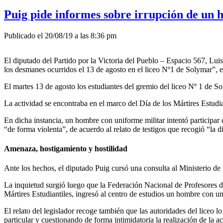
Puig pide informes sobre irrupción de un 
Publicado el 20/08/19 a las 8:36 pm
El diputado del Partido por la Victoria del Pueblo – Espacio 567, Lui
los desmanes ocurridos el 13 de agosto en el liceo Nº1 de Solymar”, e
El martes 13 de agosto los estudiantes del gremio del liceo Nº 1 de 
La actividad se encontraba en el marco del Día de los Mártires Estudia
En dicha instancia, un hombre con uniforme militar intentó participar de
“de forma violenta”, de acuerdo al relato de testigos que recogió “la di
Amenaza, hostigamiento y hostilidad
Ante los hechos, el diputado Puig cursó una consulta al Ministerio de 
La inquietud surgió luego que la Federación Nacional de Profesores 
Mártires Estudiantiles, ingresó al centro de estudios un hombre con un
El relato del legislador recoge también que las autoridades del liceo l
particular y cuestionando de forma intimidatoria la realización de la a