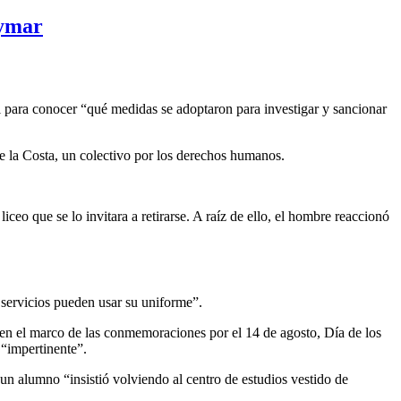
lymar
l para conocer “qué medidas se adoptaron para investigar y sancionar
e la Costa, un colectivo por los derechos humanos.
iceo que se lo invitara a retirarse. A raíz de ello, el hombre reaccionó
e servicios pueden usar su uniforme”.
en el marco de las conmemoraciones por el 14 de agosto, Día de los
 “impertinente”.
e un alumno “insistió volviendo al centro de estudios vestido de