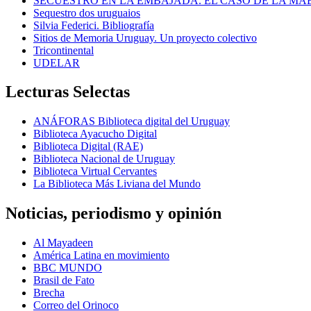
SECUESTRO EN LA EMBAJADA. EL CASO DE LA MA
Sequestro dos uruguaios
Silvia Federici. Bibliografía
Sitios de Memoria Uruguay. Un proyecto colectivo
Tricontinental
UDELAR
Lecturas Selectas
ANÁFORAS Biblioteca digital del Uruguay
Biblioteca Ayacucho Digital
Biblioteca Digital (RAE)
Biblioteca Nacional de Uruguay
Biblioteca Virtual Cervantes
La Biblioteca Más Liviana del Mundo
Noticias, periodismo y opinión
Al Mayadeen
América Latina en movimiento
BBC MUNDO
Brasil de Fato
Brecha
Correo del Orinoco