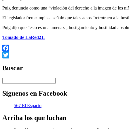
Puig denuncia como una “violación del derecho a la imagen de los niñ
El legislador frenteamplista señaló que tales actos “retrotraen a la ho
Puig dijo que “esto es una amenaza, hostigamiento y hostilidad absolu
Tomado de LaRed21.
Facebook
Twitter
Buscar
Síguenos en Facebook
567 El Espacio
Arriba los que luchan