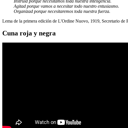
Instruid porque necesitamos toda nuestra inteligencia.
Agitad porque vamos a necesitar todo nuestro entusiasmo.
Organizad porque necesitaremos toda nuestra fuerza.
Lema de la primera edición de L'Ordine Nuovo, 1919, Secretario de
Cuna roja y negra