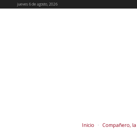
jueves 6 de agosto, 2026
Inicio
Compañero, la 