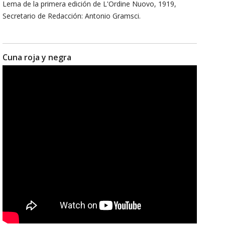
Lema de la primera edición de L'Ordine Nuovo, 1919,
Secretario de Redacción: Antonio Gramsci.
Cuna roja y negra