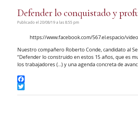
Defender lo conquistado y prof
Publicado el 20/08/19 a las 8:55 pm
https://www.facebook.com/567.el.espacio/vid
Nuestro compañero Roberto Conde, candidato al Sena
“Defender lo construido en estos 15 años, que es mu
los trabajadores (…) y una agenda concreta de avan
Facebook
Twitter