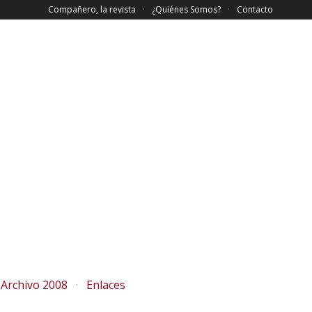
Compañero, la revista
¿Quiénes Somos?
Contacto
Archivo 2008
Enlaces