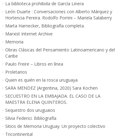
La biblioteca prohibida de García Linera
León Duarte : Conversaciones con Alberto Márquez y
Hortencia Pereira. Rodolfo Porrini – Mariela Salaberry
Marta Harnecker, Bibliografía completa.
Marxist Internet Archive
Memoria
Obras Clásicas del Pensamiento Latinoamericano y del
Caribe
Paulo Freire – Libros en línea
Proletarios
Quien es quién en la rosca uruguaya
SARA MENDEZ (Argentina, 2020) Sara Kochen
SECUESTRO EN LA EMBAJADA. EL CASO DE LA
MAESTRA ELENA QUINTEROS.
Sequestro dos uruguaios
Silvia Federici. Bibliografía
Sitios de Memoria Uruguay. Un proyecto colectivo
Tricontinental