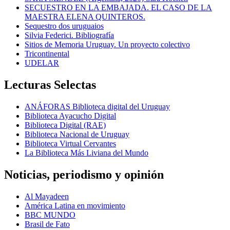
SECUESTRO EN LA EMBAJADA. EL CASO DE LA
MAESTRA ELENA QUINTEROS.
Sequestro dos uruguaios
Silvia Federici. Bibliografía
Sitios de Memoria Uruguay. Un proyecto colectivo
Tricontinental
UDELAR
Lecturas Selectas
ANÁFORAS Biblioteca digital del Uruguay
Biblioteca Ayacucho Digital
Biblioteca Digital (RAE)
Biblioteca Nacional de Uruguay
Biblioteca Virtual Cervantes
La Biblioteca Más Liviana del Mundo
Noticias, periodismo y opinión
Al Mayadeen
América Latina en movimiento
BBC MUNDO
Brasil de Fato