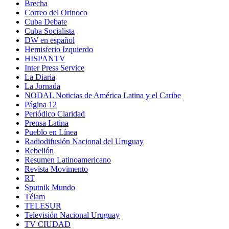
Brecha
Correo del Orinoco
Cuba Debate
Cuba Socialista
DW en español
Hemisferio Izquierdo
HISPANTV
Inter Press Service
La Diaria
La Jornada
NODAL Noticias de América Latina y el Caribe
Página 12
Periódico Claridad
Prensa Latina
Pueblo en Línea
Radiodifusión Nacional del Uruguay
Rebelión
Resumen Latinoamericano
Revista Movimento
RT
Sputnik Mundo
Télam
TELESUR
Televisión Nacional Uruguay
TV CIUDAD