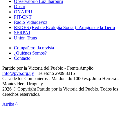
Observatorio Luz Ibarburu
Obsur
ONAJPU
PIT-CNT
Radio Vidardevoz
REDES (Red de Ecología Social) -Amigos de la Tierra
SERPAJ
Unión Trans
Compañero, la revista
¿Quiénes Somos?
Contacto
Partido por la Victoria del Pueblo - Frente Amplio
info@pvp.org.uy
- Teléfono 2909 3315
Casa de los Compañeros - Maldonado 1000 esq. Julio Herrera -
Montevideo, Uruguay
2026 © Copyright Partido por la Victoria del Pueblo. Todos los
derechos reservados.
Arriba ^