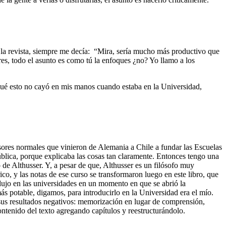
la revista, siempre me decía: “Mira, sería mucho más productivo que
es, todo el asunto es como tú la enfoques ¿no? Yo llamo a los
 qué esto no cayó en mis manos cuando estaba en la Universidad,
esores normales que vinieron de Alemania a Chile a fundar las Escuelas
blica, porque explicaba las cosas tan claramente. Entonces tengo una
de Althusser. Y, a pesar de que, Althusser es un filósofo muy
o, y las notas de ese curso se transformaron luego en este libro, que
dujo en las universidades en un momento en que se abrió la
s potable, digamos, para introducirlo en la Universidad era el mío.
 sus resultados negativos: memorización en lugar de comprensión,
ntenido del texto agregando capítulos y reestructurándolo.