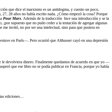
ucción que dice el marxismo es un antidogma, y cuento un poco,
 26, 27, 28 años no había escrito nada. ¿Cómo empezó la cosa? Porque
ma
Pour Marx
. Además de la traducción hice una introducción y se la
ro, ¡por supuesto que no pudo ceder a la tentación de agregar algunas
 me invitó, no por ser una intelectual, sino para que pusiera en
estuve en París—. Pero ocurrió que Althusser cayó en una depresión
que le devolviera dinero. Finalmente quedamos de acuerdo en que yo —
asperó que ese libro no se podía publicar en Francia, porque yo había
arias ediciones…