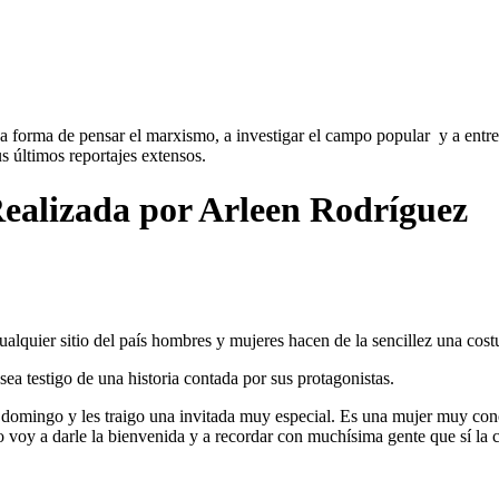
 forma de pensar el marxismo, a investigar el campo popular y a entrevi
 últimos reportajes extensos.
ealizada por Arleen Rodríguez
ualquier sitio del país hombres y mujeres hacen de la sencillez una cos
 testigo de una historia contada por sus protagonistas.
omingo y les traigo una invitada muy especial. Es una mujer muy conoc
 voy a darle la bienvenida y a recordar con muchísima gente que sí la