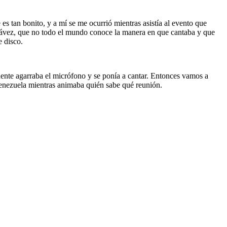
 tan bonito, y a mí se me ocurrió mientras asistía al evento que
ávez, que no todo el mundo conoce la manera en que cantaba y que
 disco.
ente agarraba el micrófono y se ponía a cantar. Entonces vamos a
enezuela mientras animaba quién sabe qué reunión.