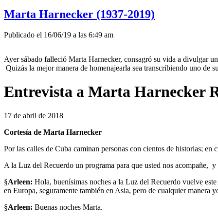
Marta Harnecker (1937-2019)
Publicado el 16/06/19 a las 6:49 am
Ayer sábado falleció Marta Harnecker, consagró su vida a divulgar una
Quizás la mejor manera de homenajearla sea transcribiendo uno de sus
Entrevista a Marta Harnecker R
17 de abril de 2018
Cortesía de Marta Harnecker
Por las calles de Cuba caminan personas con cientos de historias; en c
A la Luz del Recuerdo un programa para que usted nos acompañe, y sea
§
Arleen:
Hola, buenísimas noches a la Luz del Recuerdo vuelve este d
en Europa, seguramente también en Asia, pero de cualquier manera yo
§
Arleen:
Buenas noches Marta.