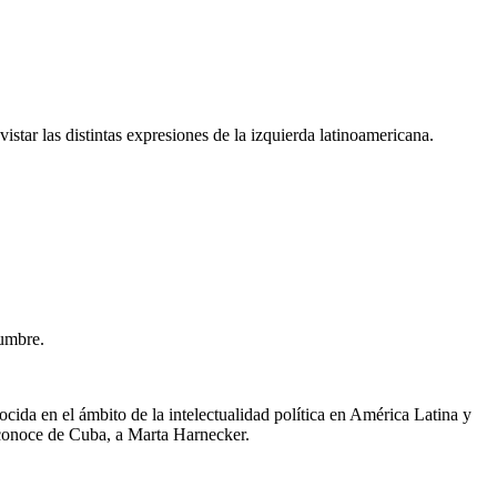
star las distintas expresiones de la izquierda latinoamericana.
tumbre.
ida en el ámbito de la intelectualidad política en América Latina y
 conoce de Cuba, a Marta Harnecker.