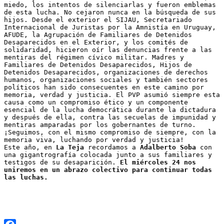
miedo, los intentos de silenciarlas y fueron emblemas 
de esta lucha. No cejaron nunca en la búsqueda de sus 
hijos. Desde el exterior el SIJAU, Secretariado 
Internacional de Juristas por la Amnistía en Uruguay, 
AFUDE, la Agrupación de Familiares de Detenidos 
Desaparecidos en el Exterior, y los comités de 
solidaridad, hicieron oír las denuncias frente a las 
mentiras del régimen cívico militar. Madres y 
Familiares de Detenidos Desaparecidos, Hijos de 
Detenidos Desaparecidos, organizaciones de derechos 
humanos, organizaciones sociales y también sectores 
políticos han sido consecuentes en este camino por 
memoria, verdad y justicia. El PVP asumió siempre esta 
causa como un compromiso ético y un componente 
esencial de la lucha democrática durante la dictadura 
y después de ella, contra las secuelas de impunidad y 
mentiras amparadas por los gobernantes de turno. 
¡Seguimos, con el mismo compromiso de siempre, con la 
memoria viva, luchando por verdad y justicia!
Este año, en 
La Teja
 recordamos a 
Adalberto Soba
 con 
una gigantrografía colocada junto a sus familiares y 
testigos de su desaparición. 
El miércoles 24 nos 
uniremos en un abrazo colectivo para continuar todas 
las luchas.