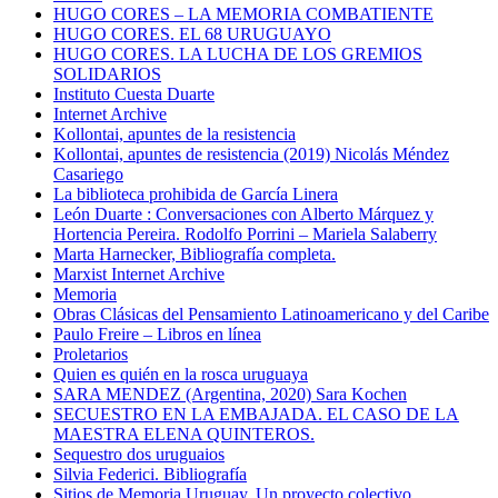
HUGO CORES – LA MEMORIA COMBATIENTE
HUGO CORES. EL 68 URUGUAYO
HUGO CORES. LA LUCHA DE LOS GREMIOS
SOLIDARIOS
Instituto Cuesta Duarte
Internet Archive
Kollontai, apuntes de la resistencia
Kollontai, apuntes de resistencia (2019) Nicolás Méndez
Casariego
La biblioteca prohibida de García Linera
León Duarte : Conversaciones con Alberto Márquez y
Hortencia Pereira. Rodolfo Porrini – Mariela Salaberry
Marta Harnecker, Bibliografía completa.
Marxist Internet Archive
Memoria
Obras Clásicas del Pensamiento Latinoamericano y del Caribe
Paulo Freire – Libros en línea
Proletarios
Quien es quién en la rosca uruguaya
SARA MENDEZ (Argentina, 2020) Sara Kochen
SECUESTRO EN LA EMBAJADA. EL CASO DE LA
MAESTRA ELENA QUINTEROS.
Sequestro dos uruguaios
Silvia Federici. Bibliografía
Sitios de Memoria Uruguay. Un proyecto colectivo